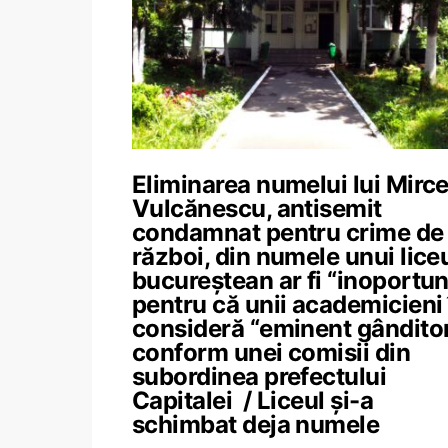
Eliminarea numelui lui Mirc
Vulcănescu, antisemit
condamnat pentru crime de
război, din numele unui lice
bucureștean ar fi “inoportu
pentru că unii academicieni 
consideră “eminent gânditor
conform unei comisii din
subordinea prefectului
Capitalei / Liceul și-a
schimbat deja numele