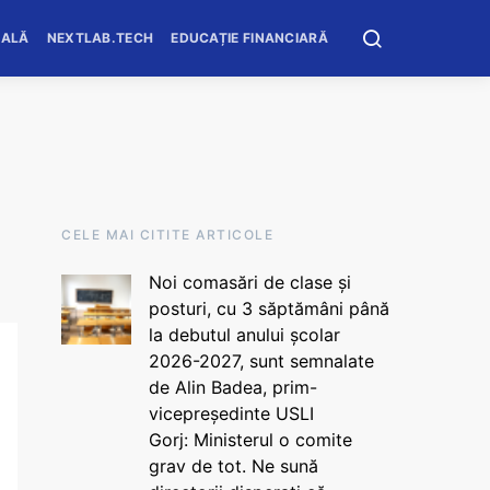
OALĂ
NEXTLAB.TECH
EDUCAȚIE FINANCIARĂ
CELE MAI CITITE ARTICOLE
Noi comasări de clase și
posturi, cu 3 săptămâni până
la debutul anului școlar
2026-2027, sunt semnalate
de Alin Badea, prim-
vicepreședinte USLI
Gorj: Ministerul o comite
grav de tot. Ne sună