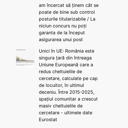
am încercat să ținem cât se
poate de bine sub control
posturile titularizabile / La
niciun concurs nu poți
garanta de la început
asigurarea unui post
Unici în UE: România este
singura țară din întreaga
Uniune Europeană care a
redus cheltuielile de
cercetare, calculate pe cap
de locuitor, în ultimul
deceniu. Între 2015-2025,
spațiul comunitar a crescut
masiv cheltuielile de
cercetare - ultimele date
Eurostat