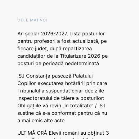
CELE MAI NOI
An școlar 2026-2027. Lista posturilor
pentru profesori a fost actualizată, pe
fiecare județ, după repartizarea
candidaților de la Titularizare 2026 pe
posturi pe perioadă nedeterminată
ISJ Constanța pasează Palatului
Copiilor executarea hotărârii prin care
Tribunalul a suspendat chiar deciziile
Inspectoratului de tăiere a posturilor:
Obligațiile vă revin „în totalitate” / ISJ
susține că s-a conformat pentru că nu
a mai emis alte acte
ULTIMĂ ORĂ Elevii români au obținut 3