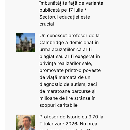
îmbunătățite față de varianta
publicată pe 17 iulie /
Sectorul educației este
crucial
Un cunoscut profesor de la
Cambridge a demisionat în
urma acuzațiilor că ar fi
plagiat sau ar fi exagerat în
privința realizărilor sale,
promovate printr-o poveste
de viață marcată de un
diagnostic de autism, zeci
de maratoane parcurse și
milioane de lire strânse în
scopuri caritabile
Profesor de Istorie cu 9.70 la
Titularizare 2026: Nu prea