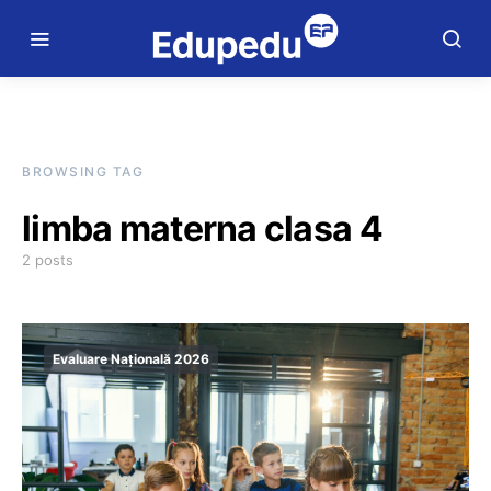
BROWSING TAG
limba materna clasa 4
2 posts
Evaluare Națională 2026