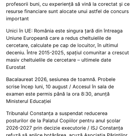
profesorii buni, cu experiență să vină la corectat și ce
resurse financiare sunt alocate unui astfel de concurs
important
Unici în UE: România este singura țară din întreaga
Uniune Europeană care a redus cheltuielile de
cercetare, calculate pe cap de locuitor, în ultimul
deceniu. Între 2015-2025, spațiul comunitar a crescut
masiv cheltuielile de cercetare – ultimele date
Eurostat
Bacalaureat 2026, sesiunea de toamnă. Probele
scrise încep luni, 10 august / Accesul în sala de
examen este permis până la ora 8:30, anunță
Ministerul Educației
Tribunalul Constanța a suspendat reducerea
posturilor de la Palatul Copiilor pentru anul școlar
2026-2027 prin decizie executorie / ISJ Constanța
refuză să aplice hotărârea, acuză Asociația Părinților