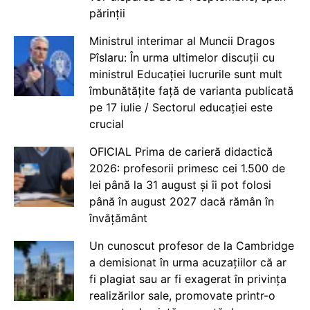
părinții
Ministrul interimar al Muncii Dragos
Pîslaru: În urma ultimelor discuții cu
ministrul Educației lucrurile sunt mult
îmbunătățite față de varianta publicată
pe 17 iulie / Sectorul educației este
crucial
OFICIAL Prima de carieră didactică
2026: profesorii primesc cei 1.500 de
lei până la 31 august și îi pot folosi
până în august 2027 dacă rămân în
învățământ
Un cunoscut profesor de la Cambridge
a demisionat în urma acuzațiilor că ar
fi plagiat sau ar fi exagerat în privința
realizărilor sale, promovate printr-o