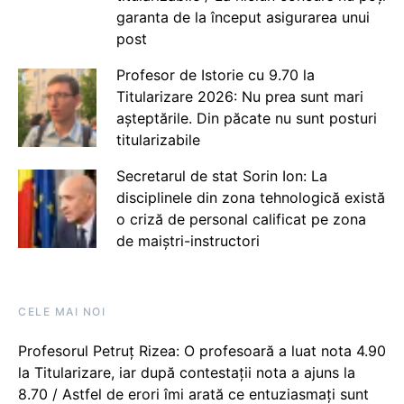
garanta de la început asigurarea unui
post
Profesor de Istorie cu 9.70 la
Titularizare 2026: Nu prea sunt mari
așteptările. Din păcate nu sunt posturi
titularizabile
Secretarul de stat Sorin Ion: La
disciplinele din zona tehnologică există
o criză de personal calificat pe zona
de maiștri-instructori
CELE MAI NOI
Profesorul Petruț Rizea: O profesoară a luat nota 4.90
la Titularizare, iar după contestații nota a ajuns la
8.70 / Astfel de erori îmi arată ce entuziasmați sunt