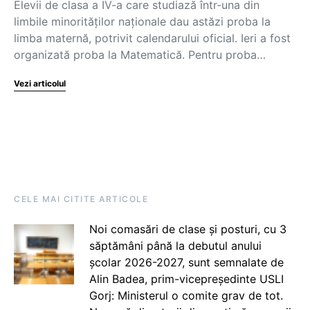
Elevii de clasa a IV-a care studiază într-una din
limbile minorităților naționale dau astăzi proba la
limba maternă, potrivit calendarului oficial. Ieri a fost
organizată proba la Matematică. Pentru proba…
Vezi articolul
CELE MAI CITITE ARTICOLE
Noi comasări de clase și posturi, cu 3
săptămâni până la debutul anului
școlar 2026-2027, sunt semnalate de
Alin Badea, prim-vicepreședinte USLI
Gorj: Ministerul o comite grav de tot.