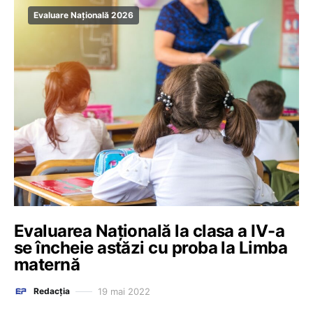
Evaluare Națională 2026
Evaluarea Națională la clasa a IV-a
se încheie astăzi cu proba la Limba
maternă
19 mai 2022
Redacția