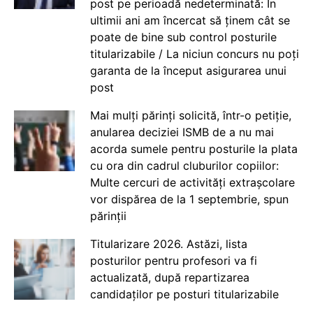
post pe perioadă nedeterminată: În
ultimii ani am încercat să ținem cât se
poate de bine sub control posturile
titularizabile / La niciun concurs nu poți
garanta de la început asigurarea unui
post
Mai mulți părinți solicită, într-o petiție,
anularea deciziei ISMB de a nu mai
acorda sumele pentru posturile la plata
cu ora din cadrul cluburilor copiilor:
Multe cercuri de activități extrașcolare
vor dispărea de la 1 septembrie, spun
părinții
Titularizare 2026. Astăzi, lista
posturilor pentru profesori va fi
actualizată, după repartizarea
candidaților pe posturi titularizabile