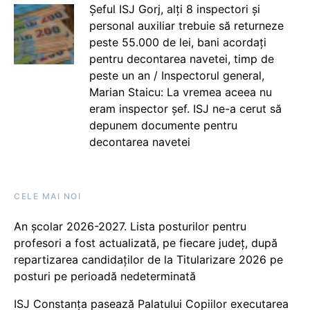
Șeful ISJ Gorj, alți 8 inspectori și
personal auxiliar trebuie să returneze
peste 55.000 de lei, bani acordați
pentru decontarea navetei, timp de
peste un an / Inspectorul general,
Marian Staicu: La vremea aceea nu
eram inspector șef. ISJ ne-a cerut să
depunem documente pentru
decontarea navetei
CELE MAI NOI
An școlar 2026-2027. Lista posturilor pentru
profesori a fost actualizată, pe fiecare județ, după
repartizarea candidaților de la Titularizare 2026 pe
posturi pe perioadă nedeterminată
ISJ Constanța pasează Palatului Copiilor executarea