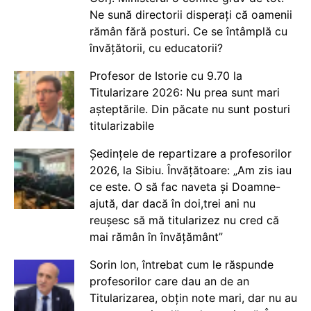
Ne sună directorii disperați că oamenii
rămân fără posturi. Ce se întâmplă cu
învățătorii, cu educatorii?
Profesor de Istorie cu 9.70 la
Titularizare 2026: Nu prea sunt mari
așteptările. Din păcate nu sunt posturi
titularizabile
Ședințele de repartizare a profesorilor
2026, la Sibiu. Învățătoare: „Am zis iau
ce este. O să fac naveta și Doamne-
ajută, dar dacă în doi,trei ani nu
reușesc să mă titularizez nu cred că
mai rămân în învățământ”
Sorin Ion, întrebat cum le răspunde
profesorilor care dau an de an
Titularizarea, obțin note mari, dar nu au