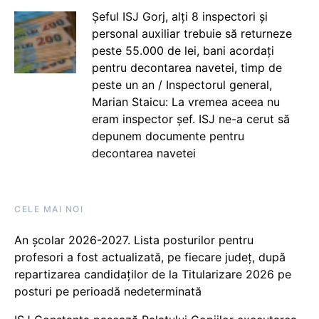
Șeful ISJ Gorj, alți 8 inspectori și
personal auxiliar trebuie să returneze
peste 55.000 de lei, bani acordați
pentru decontarea navetei, timp de
peste un an / Inspectorul general,
Marian Staicu: La vremea aceea nu
eram inspector șef. ISJ ne-a cerut să
depunem documente pentru
decontarea navetei
CELE MAI NOI
An școlar 2026-2027. Lista posturilor pentru
profesori a fost actualizată, pe fiecare județ, după
repartizarea candidaților de la Titularizare 2026 pe
posturi pe perioadă nedeterminată