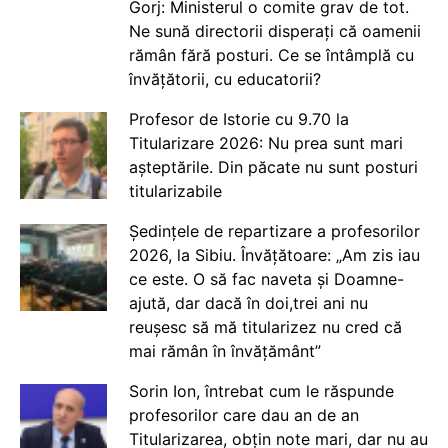
Gorj: Ministerul o comite grav de tot.
Ne sună directorii disperați că oamenii
rămân fără posturi. Ce se întâmplă cu
învățătorii, cu educatorii?
Profesor de Istorie cu 9.70 la
Titularizare 2026: Nu prea sunt mari
așteptările. Din păcate nu sunt posturi
titularizabile
Ședințele de repartizare a profesorilor
2026, la Sibiu. Învățătoare: „Am zis iau
ce este. O să fac naveta și Doamne-
ajută, dar dacă în doi,trei ani nu
reușesc să mă titularizez nu cred că
mai rămân în învățământ”
Sorin Ion, întrebat cum le răspunde
profesorilor care dau an de an
Titularizarea, obțin note mari, dar nu au