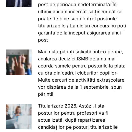
post pe perioadă nedeterminată: În
ultimii ani am încercat să ținem cât se
poate de bine sub control posturile
titularizabile / La niciun concurs nu poți
garanta de la început asigurarea unui
post
Mai mulți părinți solicită, într-o petiție,
anularea deciziei ISMB de a nu mai
acorda sumele pentru posturile la plata
cu ora din cadrul cluburilor copiilor:
Multe cercuri de activități extrașcolare
vor dispărea de la 1 septembrie, spun
părinții
Titularizare 2026. Astăzi, lista
posturilor pentru profesori va fi
actualizată, după repartizarea
candidaților pe posturi titularizabile