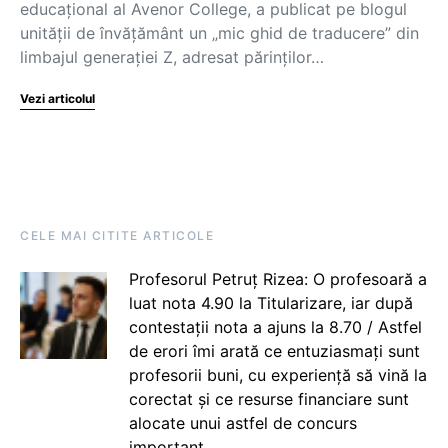
educațional al Avenor College, a publicat pe blogul
unității de învățământ un „mic ghid de traducere” din
limbajul generației Z, adresat părinților…
Vezi articolul
CELE MAI CITITE ARTICOLE
Profesorul Petruț Rizea: O profesoară a
luat nota 4.90 la Titularizare, iar după
contestații nota a ajuns la 8.70 / Astfel
de erori îmi arată ce entuziasmați sunt
profesorii buni, cu experiență să vină la
corectat și ce resurse financiare sunt
alocate unui astfel de concurs
important