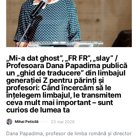
„Mi-a dat ghost”, „FR FR”, „slay” /
Profesoara Dana Papadima publică
un „ghid de traducere” din limbajul
generației Z pentru părinți și
profesori: Când încercăm să le
înțelegem limbajul, le transmitem
ceva mult mai important – sunt
curios de lumea ta
23 mai 2026
Mihai Peticilă
Dana Papadima, profesor de limba română și director