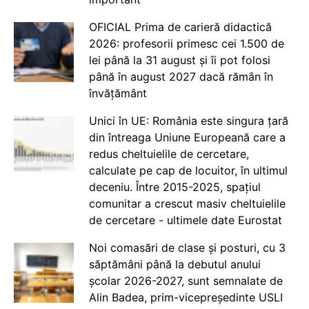
OFICIAL Prima de carieră didactică
2026: profesorii primesc cei 1.500 de
lei până la 31 august și îi pot folosi
până în august 2027 dacă rămân în
învățământ
Unici în UE: România este singura țară
din întreaga Uniune Europeană care a
redus cheltuielile de cercetare,
calculate pe cap de locuitor, în ultimul
deceniu. Între 2015-2025, spațiul
comunitar a crescut masiv cheltuielile
de cercetare - ultimele date Eurostat
Noi comasări de clase și posturi, cu 3
săptămâni până la debutul anului
școlar 2026-2027, sunt semnalate de
Alin Badea, prim-vicepreședinte USLI