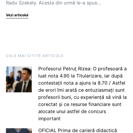
Radu Szekely. Acesta din urmă le-a spus…
Vezi articolul
CELE MAI CITITE ARTICOLE
Profesorul Petruț Rizea: O profesoară a
luat nota 4.90 la Titularizare, iar după
contestații nota a ajuns la 8.70 / Astfel
de erori îmi arată ce entuziasmați sunt
profesorii buni, cu experiență să vină la
corectat și ce resurse financiare sunt
alocate unui astfel de concurs
important
OFICIAL Prima de carieră didactică