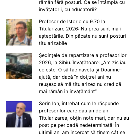
rămân fără posturi. Ce se întâmplă cu
învățătorii, cu educatorii?
Profesor de Istorie cu 9.70 la
Titularizare 2026: Nu prea sunt mari
așteptările. Din păcate nu sunt posturi
titularizabile
Ședințele de repartizare a profesorilor
2026, la Sibiu. Învățătoare: „Am zis iau
ce este. O să fac naveta și Doamne-
ajută, dar dacă în doi,trei ani nu
reușesc să mă titularizez nu cred că
mai rămân în învățământ”
Sorin Ion, întrebat cum le răspunde
profesorilor care dau an de an
Titularizarea, obțin note mari, dar nu au
post pe perioadă nedeterminată: În
ultimii ani am încercat să ținem cât se