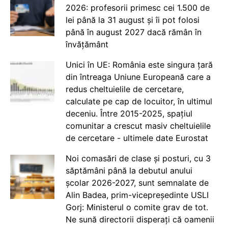
2026: profesorii primesc cei 1.500 de
lei până la 31 august și îi pot folosi
până în august 2027 dacă rămân în
învățământ
Unici în UE: România este singura țară
din întreaga Uniune Europeană care a
redus cheltuielile de cercetare,
calculate pe cap de locuitor, în ultimul
deceniu. Între 2015-2025, spațiul
comunitar a crescut masiv cheltuielile
de cercetare - ultimele date Eurostat
Noi comasări de clase și posturi, cu 3
săptămâni până la debutul anului
școlar 2026-2027, sunt semnalate de
Alin Badea, prim-vicepreședinte USLI
Gorj: Ministerul o comite grav de tot.
Ne sună directorii disperați că oamenii