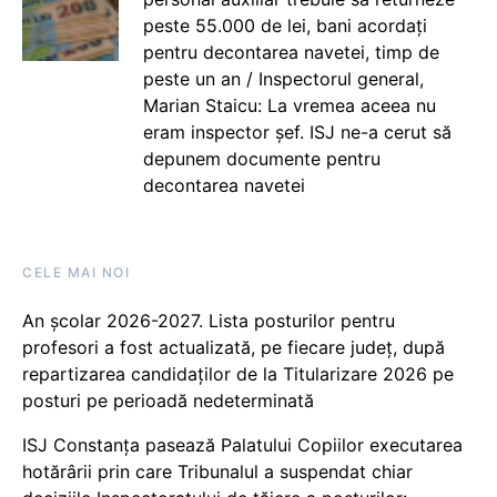
peste 55.000 de lei, bani acordați
pentru decontarea navetei, timp de
peste un an / Inspectorul general,
Marian Staicu: La vremea aceea nu
eram inspector șef. ISJ ne-a cerut să
depunem documente pentru
decontarea navetei
CELE MAI NOI
An școlar 2026-2027. Lista posturilor pentru
profesori a fost actualizată, pe fiecare județ, după
repartizarea candidaților de la Titularizare 2026 pe
posturi pe perioadă nedeterminată
ISJ Constanța pasează Palatului Copiilor executarea
hotărârii prin care Tribunalul a suspendat chiar