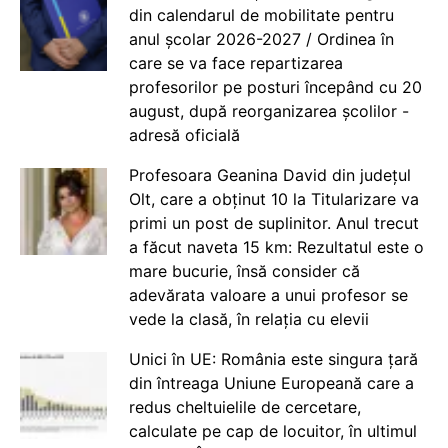
din calendarul de mobilitate pentru
anul școlar 2026-2027 / Ordinea în
care se va face repartizarea
profesorilor pe posturi începând cu 20
august, după reorganizarea școlilor -
adresă oficială
Profesoara Geanina David din județul
Olt, care a obținut 10 la Titularizare va
primi un post de suplinitor. Anul trecut
a făcut naveta 15 km: Rezultatul este o
mare bucurie, însă consider că
adevărata valoare a unui profesor se
vede la clasă, în relația cu elevii
Unici în UE: România este singura țară
din întreaga Uniune Europeană care a
redus cheltuielile de cercetare,
calculate pe cap de locuitor, în ultimul