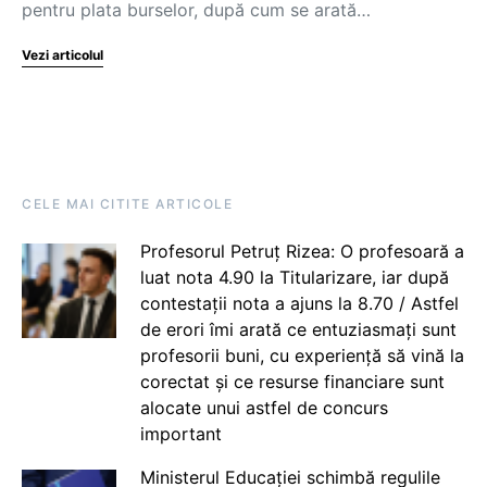
pentru plata burselor, după cum se arată…
Vezi articolul
CELE MAI CITITE ARTICOLE
Profesorul Petruț Rizea: O profesoară a
luat nota 4.90 la Titularizare, iar după
contestații nota a ajuns la 8.70 / Astfel
de erori îmi arată ce entuziasmați sunt
profesorii buni, cu experiență să vină la
corectat și ce resurse financiare sunt
alocate unui astfel de concurs
important
Ministerul Educației schimbă regulile