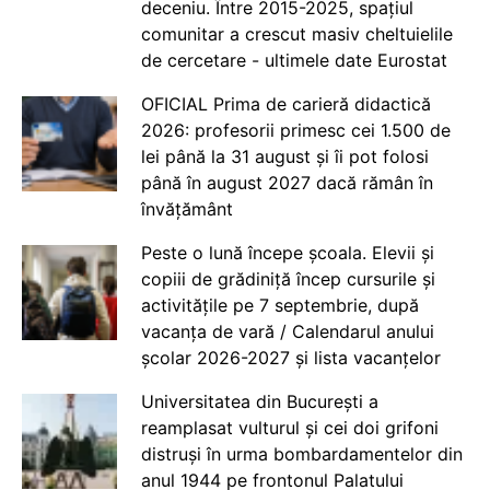
deceniu. Între 2015-2025, spațiul
comunitar a crescut masiv cheltuielile
de cercetare - ultimele date Eurostat
OFICIAL Prima de carieră didactică
2026: profesorii primesc cei 1.500 de
lei până la 31 august și îi pot folosi
până în august 2027 dacă rămân în
învățământ
Peste o lună începe școala. Elevii și
copiii de grădiniță încep cursurile și
activitățile pe 7 septembrie, după
vacanța de vară / Calendarul anului
școlar 2026-2027 și lista vacanțelor
Universitatea din București a
reamplasat vulturul și cei doi grifoni
distruși în urma bombardamentelor din
anul 1944 pe frontonul Palatului