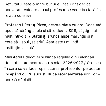
Rezultatul este o mare bucurie, însă consider că
adevărata valoare a unui profesor se vede la clasă, în
relația cu elevii
Profesorul Petruț Rizea, despre plata cu ora: Dacă mă
apuc să strâng sticle și să le duc la SGR, câștig mai
mult într-o zi / Statul îți aruncă niște mărunțiș și îți
cere să-i spui „salariu”. Asta este umilință
instituționalizată
Ministerul Educației schimbă regulile din calendarul
de mobilitate pentru anul școlar 2026-2027 / Ordinea
în care se va face repartizarea profesorilor pe posturi
începând cu 20 august, după reorganizarea școlilor –
adresă oficială