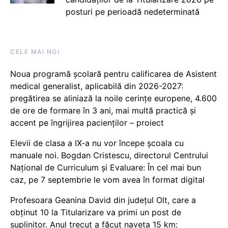
posturi pe perioadă nedeterminată
CELE MAI NOI
Noua programă școlară pentru calificarea de Asistent
medical generalist, aplicabilă din 2026-2027:
pregătirea se aliniază la noile cerințe europene, 4.600
de ore de formare în 3 ani, mai multă practică și
accent pe îngrijirea pacienților – proiect
Elevii de clasa a IX-a nu vor începe școala cu
manuale noi. Bogdan Cristescu, directorul Centrului
Național de Curriculum și Evaluare: În cel mai bun
caz, pe 7 septembrie le vom avea în format digital
Profesoara Geanina David din județul Olt, care a
obținut 10 la Titularizare va primi un post de
suplinitor. Anul trecut a făcut naveta 15 km: