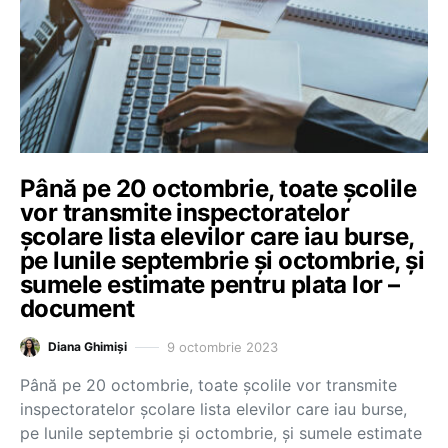
Până pe 20 octombrie, toate școlile
vor transmite inspectoratelor
școlare lista elevilor care iau burse,
pe lunile septembrie și octombrie, și
sumele estimate pentru plata lor –
document
9 octombrie 2023
Diana Ghimiși
Până pe 20 octombrie, toate școlile vor transmite
inspectoratelor școlare lista elevilor care iau burse,
pe lunile septembrie și octombrie, și sumele estimate