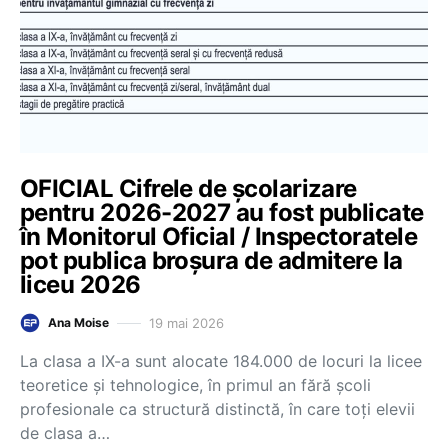
OFICIAL Cifrele de școlarizare
pentru 2026-2027 au fost publicate
în Monitorul Oficial / Inspectoratele
pot publica broșura de admitere la
liceu 2026
19 mai 2026
Ana Moise
La clasa a IX-a sunt alocate 184.000 de locuri la licee
teoretice și tehnologice, în primul an fără școli
profesionale ca structură distinctă, în care toți elevii
de clasa a…