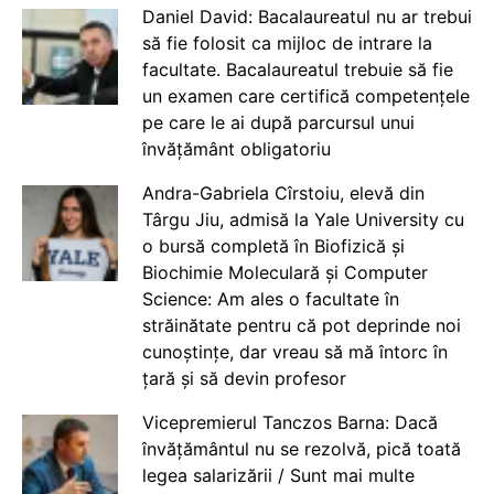
Daniel David: Bacalaureatul nu ar trebui
să fie folosit ca mijloc de intrare la
facultate. Bacalaureatul trebuie să fie
un examen care certifică competențele
pe care le ai după parcursul unui
învățământ obligatoriu
Andra-Gabriela Cîrstoiu, elevă din
Târgu Jiu, admisă la Yale University cu
o bursă completă în Biofizică și
Biochimie Moleculară și Computer
Science: Am ales o facultate în
străinătate pentru că pot deprinde noi
cunoștințe, dar vreau să mă întorc în
țară și să devin profesor
Vicepremierul Tanczos Barna: Dacă
învățământul nu se rezolvă, pică toată
legea salarizării / Sunt mai multe