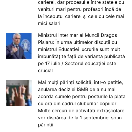
carierei, dar procesul e între statele cu
venituri mari pentru profesori încă de
la începutul carierei și cele cu cele mai
mici salarii
Ministrul interimar al Muncii Dragos
Pîslaru: În urma ultimelor discuții cu
ministrul Educației lucrurile sunt mult
îmbunătățite față de varianta publicată
pe 17 iulie / Sectorul educației este
crucial
Mai mulți părinți solicită, într-o petiție,
anularea deciziei ISMB de a nu mai
acorda sumele pentru posturile la plata
cu ora din cadrul cluburilor copiilor:
Multe cercuri de activități extrașcolare
vor dispărea de la 1 septembrie, spun
părinții