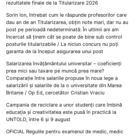
rezultatele finale de la Titularizare 2026
Sorin Ion, întrebat cum le răspunde profesorilor care
dau an de an Titularizarea, obțin note mari, dar nu au
post pe perioadă nedeterminată: În ultimii ani am
încercat să ținem cât se poate de bine sub control
posturile titularizabile / La niciun concurs nu poți
garanta de la început asigurarea unui post
Salarizarea învățământului universitar – coeficienți
prea mici sau taxare pe muncă prea mare?
Comparație între salariile propuse în noua lege a
salarizării și salariile de la o universitate din Marea
Britanie / Op Ed, cercetător Cristian Vraciu
Campania de reciclare a unor studenți care îmbină
educația și creativitatea este pusă în practică la
UNTOLD, între 6 și 9 august
OFICIAL Regulile pentru examenul de medic, medic