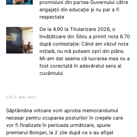
promisiuni din partea Guvernului către
angajații din educație și nu par a fi
respectate
De la 4.90 la Titularizare 2026, o
învățătoare din Sibiu a primit nota 8.70
după contestație: Când am văzut nota
inițială, nu mă puteam opri din plâns.
Mi-am dat seama că lucrarea mea nu a
fost corectată în adevăratul sens al
cuvântului
CELE MAI NOI
Săptămâna viitoare vom aproba memorandumul
necesar pentru ocuparea posturilor în creșele care
vor fi finalizate în perioada următoare, spune
premierul Bolojan, la 2 zile după ce s-au afișat