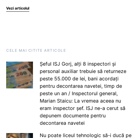
Vezi articolul
CELE MAI CITITE ARTICOLE
Șeful ISJ Gorj, alți 8 inspectori și
personal auxiliar trebuie să returneze
peste 55.000 de lei, bani acordați
pentru decontarea navetei, timp de
peste un an / Inspectorul general,
Marian Staicu: La vremea aceea nu
eram inspector șef. ISJ ne-a cerut să
depunem documente pentru
decontarea navetei
Nu poate liceul tehnologic să-i ducă pe