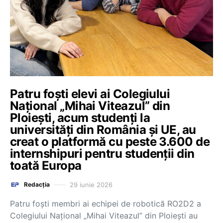
Patru foști elevi ai Colegiului
Național „Mihai Viteazul” din
Ploiești, acum studenți la
universități din România și UE, au
creat o platformă cu peste 3.600 de
internshipuri pentru studenții din
toată Europa
29 iunie 2026
Redacția
Patru foști membri ai echipei de robotică RO2D2 a
Colegiului Național „Mihai Viteazul” din Ploiești au