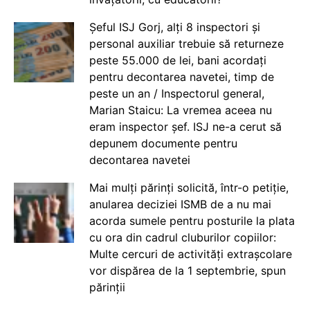
Șeful ISJ Gorj, alți 8 inspectori și
personal auxiliar trebuie să returneze
peste 55.000 de lei, bani acordați
pentru decontarea navetei, timp de
peste un an / Inspectorul general,
Marian Staicu: La vremea aceea nu
eram inspector șef. ISJ ne-a cerut să
depunem documente pentru
decontarea navetei
Mai mulți părinți solicită, într-o petiție,
anularea deciziei ISMB de a nu mai
acorda sumele pentru posturile la plata
cu ora din cadrul cluburilor copiilor:
Multe cercuri de activități extrașcolare
vor dispărea de la 1 septembrie, spun
părinții