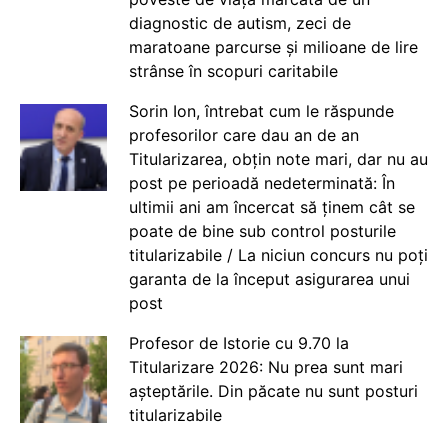
diagnostic de autism, zeci de
maratoane parcurse și milioane de lire
strânse în scopuri caritabile
Sorin Ion, întrebat cum le răspunde
profesorilor care dau an de an
Titularizarea, obțin note mari, dar nu au
post pe perioadă nedeterminată: În
ultimii ani am încercat să ținem cât se
poate de bine sub control posturile
titularizabile / La niciun concurs nu poți
garanta de la început asigurarea unui
post
Profesor de Istorie cu 9.70 la
Titularizare 2026: Nu prea sunt mari
așteptările. Din păcate nu sunt posturi
titularizabile