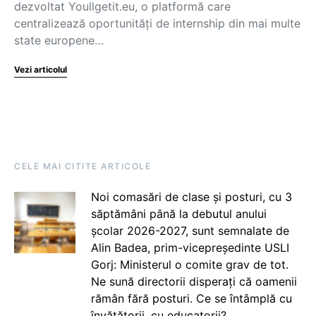
dezvoltat Youllgetit.eu, o platformă care
centralizează oportunități de internship din mai multe
state europene…
Vezi articolul
CELE MAI CITITE ARTICOLE
Noi comasări de clase și posturi, cu 3
săptămâni până la debutul anului
școlar 2026-2027, sunt semnalate de
Alin Badea, prim-vicepreședinte USLI
Gorj: Ministerul o comite grav de tot.
Ne sună directorii disperați că oamenii
rămân fără posturi. Ce se întâmplă cu
învățătorii, cu educatorii?