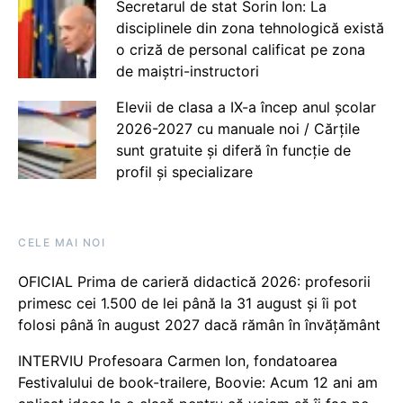
Secretarul de stat Sorin Ion: La
disciplinele din zona tehnologică există
o criză de personal calificat pe zona
de maiștri-instructori
Elevii de clasa a IX-a încep anul școlar
2026-2027 cu manuale noi / Cărțile
sunt gratuite și diferă în funcție de
profil și specializare
CELE MAI NOI
OFICIAL Prima de carieră didactică 2026: profesorii
primesc cei 1.500 de lei până la 31 august și îi pot
folosi până în august 2027 dacă rămân în învățământ
INTERVIU Profesoara Carmen Ion, fondatoarea
Festivalului de book-trailere, Boovie: Acum 12 ani am