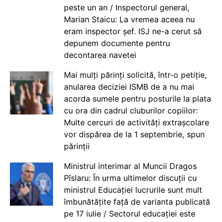
peste un an / Inspectorul general,
Marian Staicu: La vremea aceea nu
eram inspector șef. ISJ ne-a cerut să
depunem documente pentru
decontarea navetei
Mai mulți părinți solicită, într-o petiție,
anularea deciziei ISMB de a nu mai
acorda sumele pentru posturile la plata
cu ora din cadrul cluburilor copiilor:
Multe cercuri de activități extrașcolare
vor dispărea de la 1 septembrie, spun
părinții
Ministrul interimar al Muncii Dragos
Pîslaru: În urma ultimelor discuții cu
ministrul Educației lucrurile sunt mult
îmbunătățite față de varianta publicată
pe 17 iulie / Sectorul educației este