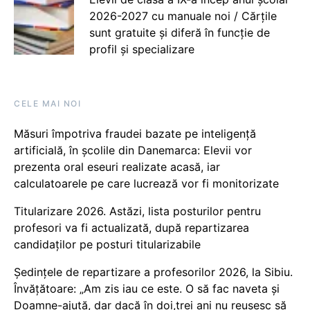
2026-2027 cu manuale noi / Cărțile
sunt gratuite și diferă în funcție de
profil și specializare
CELE MAI NOI
Măsuri împotriva fraudei bazate pe inteligență
artificială, în școlile din Danemarca: Elevii vor
prezenta oral eseuri realizate acasă, iar
calculatoarele pe care lucrează vor fi monitorizate
Titularizare 2026. Astăzi, lista posturilor pentru
profesori va fi actualizată, după repartizarea
candidaților pe posturi titularizabile
Ședințele de repartizare a profesorilor 2026, la Sibiu.
Învățătoare: „Am zis iau ce este. O să fac naveta și
Doamne-ajută, dar dacă în doi,trei ani nu reușesc să