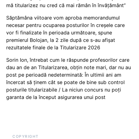
mă titularizez nu cred că mai rămân în învățământ”
Săptămâna viitoare vom aproba memorandumul
necesar pentru ocuparea posturilor în creșele care
vor fi finalizate în perioada următoare, spune
premierul Bolojan, la 2 zile după ce s-au afișat
rezultatele finale de la Titularizare 2026
Sorin Ion, întrebat cum le răspunde profesorilor care
dau an de an Titularizarea, obțin note mari, dar nu au
post pe perioadă nedeterminată: În ultimii ani am
încercat să ținem cât se poate de bine sub control
posturile titularizabile / La niciun concurs nu poți
garanta de la început asigurarea unui post
COPYRIGHT