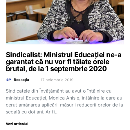
Sindicalist: Ministrul Educației ne-a
garantat că nu vor fi tăiate orele
brutal, de la 1 septembrie 2020
17 noiembrie 2019
Redacția
Sindicatele din Învățământ au avut o întâlnire cu
ministrul Educației, Monica Anisie, întâlnire la care au
cerut amânarea aplicării măsurii reducerii orelor de la
școală cu doi ani. Ar fi…
Vezi articolul