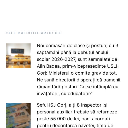
CELE MAI CITITE ARTICOLE
Noi comasări de clase și posturi, cu 3
săptămâni până la debutul anului
școlar 2026-2027, sunt semnalate de
Alin Badea, prim-vicepreședinte USLI
Gorj: Ministerul o comite grav de tot.
Ne sună directorii disperați că oamenii
rămân fără posturi. Ce se întâmplă cu
învățătorii, cu educatorii?
Șeful ISJ Gorj, alți 8 inspectori și
personal auxiliar trebuie să returneze
peste 55.000 de lei, bani acordați
pentru decontarea navetei, timp de