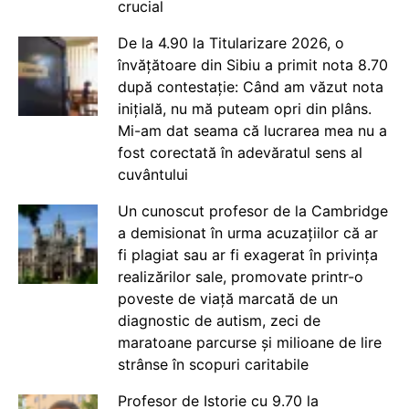
crucial
De la 4.90 la Titularizare 2026, o
învățătoare din Sibiu a primit nota 8.70
după contestație: Când am văzut nota
inițială, nu mă puteam opri din plâns.
Mi-am dat seama că lucrarea mea nu a
fost corectată în adevăratul sens al
cuvântului
Un cunoscut profesor de la Cambridge
a demisionat în urma acuzațiilor că ar
fi plagiat sau ar fi exagerat în privința
realizărilor sale, promovate printr-o
poveste de viață marcată de un
diagnostic de autism, zeci de
maratoane parcurse și milioane de lire
strânse în scopuri caritabile
Profesor de Istorie cu 9.70 la