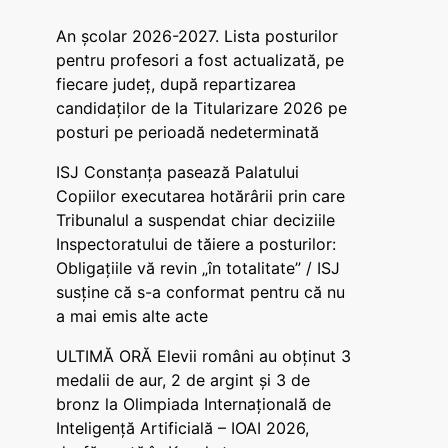
An școlar 2026-2027. Lista posturilor
pentru profesori a fost actualizată, pe
fiecare județ, după repartizarea
candidaților de la Titularizare 2026 pe
posturi pe perioadă nedeterminată
ISJ Constanța pasează Palatului
Copiilor executarea hotărârii prin care
Tribunalul a suspendat chiar deciziile
Inspectoratului de tăiere a posturilor:
Obligațiile vă revin „în totalitate” / ISJ
susține că s-a conformat pentru că nu
a mai emis alte acte
ULTIMĂ ORĂ Elevii români au obținut 3
medalii de aur, 2 de argint și 3 de
bronz la Olimpiada Internațională de
Inteligență Artificială – IOAI 2026,