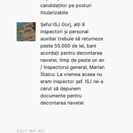
candidaților pe posturi
titularizabile
Șeful ISJ Gorj, alți 8
inspectori și personal
auxiliar trebuie să returneze
peste 55.000 de lei, bani
acordați pentru decontarea
navetei, timp de peste un an
/ Inspectorul general, Marian
Staicu: La vremea aceea nu
eram inspector șef. ISJ ne-a
cerut să depunem
documente pentru
decontarea navetei
CELE MAI NOI