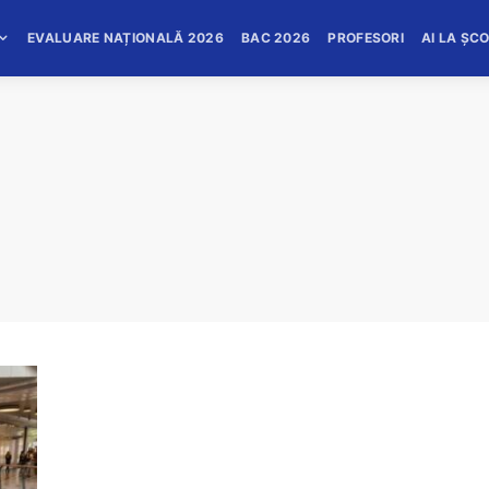
EVALUARE NAȚIONALĂ 2026
BAC 2026
PROFESORI
AI LA ȘC