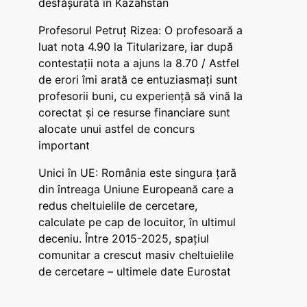
desfășurată în Kazahstan
Profesorul Petruț Rizea: O profesoară a
luat nota 4.90 la Titularizare, iar după
contestații nota a ajuns la 8.70 / Astfel
de erori îmi arată ce entuziasmați sunt
profesorii buni, cu experiență să vină la
corectat și ce resurse financiare sunt
alocate unui astfel de concurs
important
Unici în UE: România este singura țară
din întreaga Uniune Europeană care a
redus cheltuielile de cercetare,
calculate pe cap de locuitor, în ultimul
deceniu. Între 2015-2025, spațiul
comunitar a crescut masiv cheltuielile
de cercetare – ultimele date Eurostat