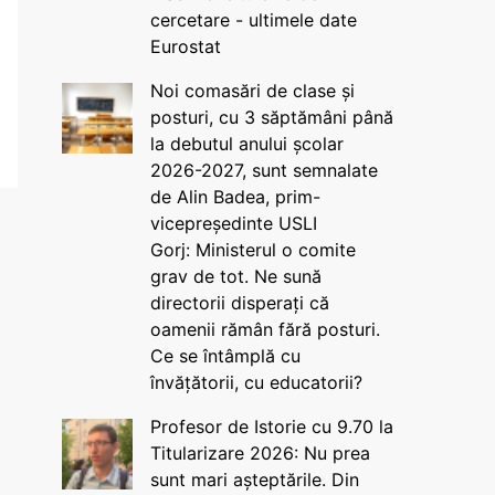
cercetare - ultimele date
Eurostat
Noi comasări de clase și
posturi, cu 3 săptămâni până
la debutul anului școlar
2026-2027, sunt semnalate
de Alin Badea, prim-
vicepreședinte USLI
Gorj: Ministerul o comite
grav de tot. Ne sună
directorii disperați că
oamenii rămân fără posturi.
Ce se întâmplă cu
învățătorii, cu educatorii?
Profesor de Istorie cu 9.70 la
Titularizare 2026: Nu prea
sunt mari așteptările. Din