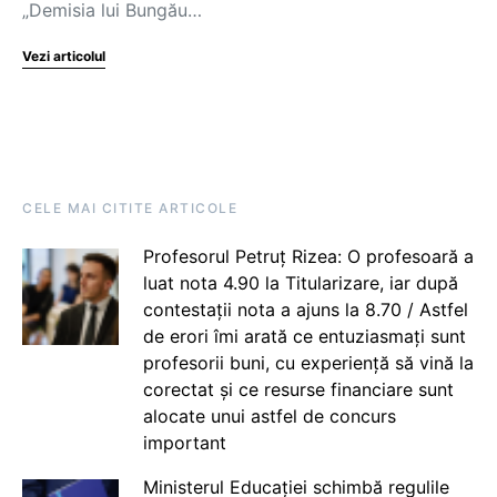
„Demisia lui Bungău…
Vezi articolul
CELE MAI CITITE ARTICOLE
Profesorul Petruț Rizea: O profesoară a
luat nota 4.90 la Titularizare, iar după
contestații nota a ajuns la 8.70 / Astfel
de erori îmi arată ce entuziasmați sunt
profesorii buni, cu experiență să vină la
corectat și ce resurse financiare sunt
alocate unui astfel de concurs
important
Ministerul Educației schimbă regulile