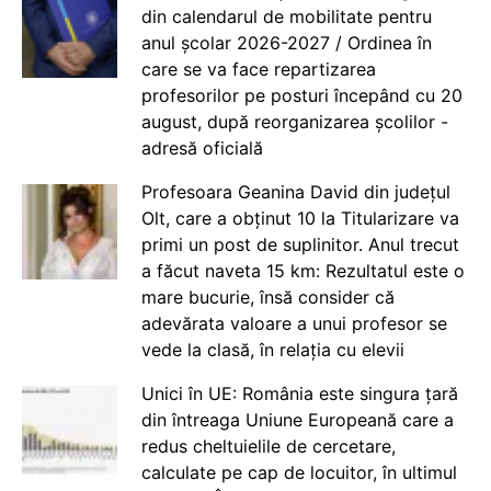
din calendarul de mobilitate pentru
anul școlar 2026-2027 / Ordinea în
care se va face repartizarea
profesorilor pe posturi începând cu 20
august, după reorganizarea școlilor -
adresă oficială
Profesoara Geanina David din județul
Olt, care a obținut 10 la Titularizare va
primi un post de suplinitor. Anul trecut
a făcut naveta 15 km: Rezultatul este o
mare bucurie, însă consider că
adevărata valoare a unui profesor se
vede la clasă, în relația cu elevii
Unici în UE: România este singura țară
din întreaga Uniune Europeană care a
redus cheltuielile de cercetare,
calculate pe cap de locuitor, în ultimul