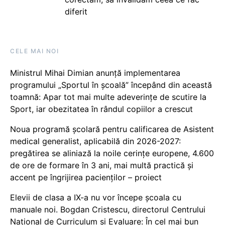
diferit
CELE MAI NOI
Ministrul Mihai Dimian anunță implementarea
programului „Sportul în școală” începând din această
toamnă: Apar tot mai multe adeverințe de scutire la
Sport, iar obezitatea în rândul copiilor a crescut
Noua programă școlară pentru calificarea de Asistent
medical generalist, aplicabilă din 2026-2027:
pregătirea se aliniază la noile cerințe europene, 4.600
de ore de formare în 3 ani, mai multă practică și
accent pe îngrijirea pacienților – proiect
Elevii de clasa a IX-a nu vor începe școala cu
manuale noi. Bogdan Cristescu, directorul Centrului
Național de Curriculum și Evaluare: În cel mai bun