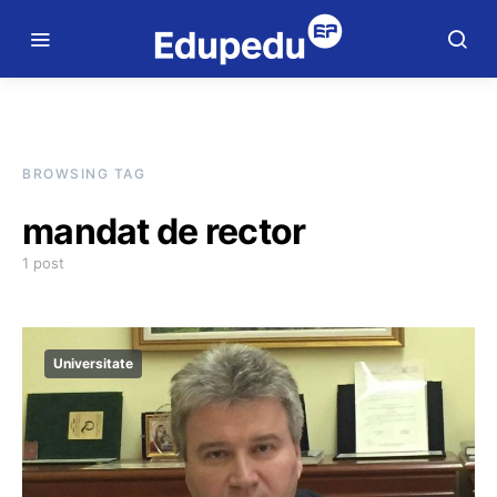
BROWSING TAG
mandat de rector
1 post
Universitate