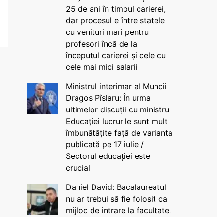
25 de ani în timpul carierei,
dar procesul e între statele
cu venituri mari pentru
profesori încă de la
începutul carierei și cele cu
cele mai mici salarii
Ministrul interimar al Muncii
Dragos Pîslaru: În urma
ultimelor discuții cu ministrul
Educației lucrurile sunt mult
îmbunătățite față de varianta
publicată pe 17 iulie /
Sectorul educației este
crucial
Daniel David: Bacalaureatul
nu ar trebui să fie folosit ca
mijloc de intrare la facultate.