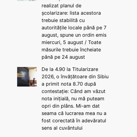
realizat planul de
școlarizare: lista acestora
trebuie stabilită cu
autoritățile locale până pe 7
august, spune un ordin emis
miercuri, 5 august / Toate
măsurile trebuie încheiate
până pe 24 august
De la 4.90 la Titularizare
2026, o învățătoare din Sibiu
a primit nota 8.70 după
contestație: Când am văzut
nota inițială, nu mă puteam
opri din plâns. Mi-am dat
seama că lucrarea mea nu a
fost corectată în adevăratul
sens al cuvântului