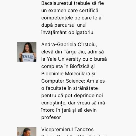
Bacalaureatul trebuie să fie
un examen care certifică
competențele pe care le ai
după parcursul unui
învățământ obligatoriu
Andra-Gabriela Cîrstoiu,
elevă din Târgu Jiu, admisă
la Yale University cu o bursă
completă în Biofizică și
Biochimie Moleculară și
Computer Science: Am ales
o facultate în străinătate
pentru că pot deprinde noi
cunoștințe, dar vreau să mă
întorc în țară și să devin
profesor
Vicepremierul Tanczos