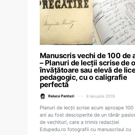
Manuscris vechi de 100 de 
– Planuri de lecții scrise de 
învățătoare sau elevă de lic
pedagogic, cu o caligrafie
perfectă
9 ianuarie 2019
Raluca Pantazi
Planuri de lecții scrise acum aproape 100
ani au fost descoperite de un tânăr pasio
de vechituri, care a trimis redacției
Edupedu.ro fotografii cu manuscrisul cu