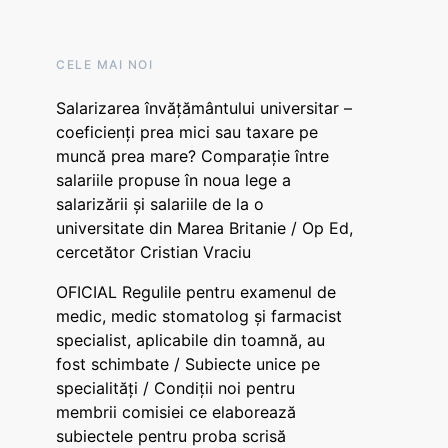
CELE MAI NOI
Salarizarea învățământului universitar –
coeficienți prea mici sau taxare pe
muncă prea mare? Comparație între
salariile propuse în noua lege a
salarizării și salariile de la o
universitate din Marea Britanie / Op Ed,
cercetător Cristian Vraciu
OFICIAL Regulile pentru examenul de
medic, medic stomatolog și farmacist
specialist, aplicabile din toamnă, au
fost schimbate / Subiecte unice pe
specialități / Condiții noi pentru
membrii comisiei ce elaborează
subiectele pentru proba scrisă