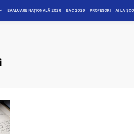
EVALUARE NAȚIONALĂ 2026
BAC 2026
PROFESORI
AI LA ȘC
i