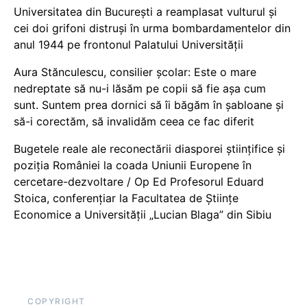
Universitatea din București a reamplasat vulturul și
cei doi grifoni distruși în urma bombardamentelor din
anul 1944 pe frontonul Palatului Universității
Aura Stănculescu, consilier școlar: Este o mare
nedreptate să nu-i lăsăm pe copii să fie așa cum
sunt. Suntem prea dornici să îi băgăm în șabloane și
să-i corectăm, să invalidăm ceea ce fac diferit
Bugetele reale ale reconectării diasporei științifice și
poziția României la coada Uniunii Europene în
cercetare-dezvoltare / Op Ed Profesorul Eduard
Stoica, conferențiar la Facultatea de Științe
Economice a Universității „Lucian Blaga” din Sibiu
COPYRIGHT