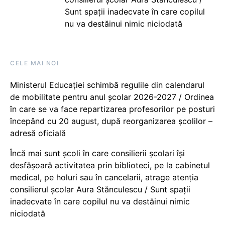
Sunt spații inadecvate în care copilul
nu va destăinui nimic niciodată
CELE MAI NOI
Ministerul Educației schimbă regulile din calendarul
de mobilitate pentru anul școlar 2026-2027 / Ordinea
în care se va face repartizarea profesorilor pe posturi
începând cu 20 august, după reorganizarea școlilor –
adresă oficială
Încă mai sunt școli în care consilierii școlari își
desfășoară activitatea prin biblioteci, pe la cabinetul
medical, pe holuri sau în cancelarii, atrage atenția
consilierul școlar Aura Stănculescu / Sunt spații
inadecvate în care copilul nu va destăinui nimic
niciodată