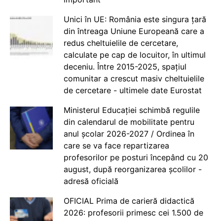
Unici în UE: România este singura țară
din întreaga Uniune Europeană care a
redus cheltuielile de cercetare,
calculate pe cap de locuitor, în ultimul
deceniu. Între 2015-2025, spațiul
comunitar a crescut masiv cheltuielile
de cercetare - ultimele date Eurostat
Ministerul Educației schimbă regulile
din calendarul de mobilitate pentru
anul școlar 2026-2027 / Ordinea în
care se va face repartizarea
profesorilor pe posturi începând cu 20
august, după reorganizarea școlilor -
adresă oficială
OFICIAL Prima de carieră didactică
2026: profesorii primesc cei 1.500 de