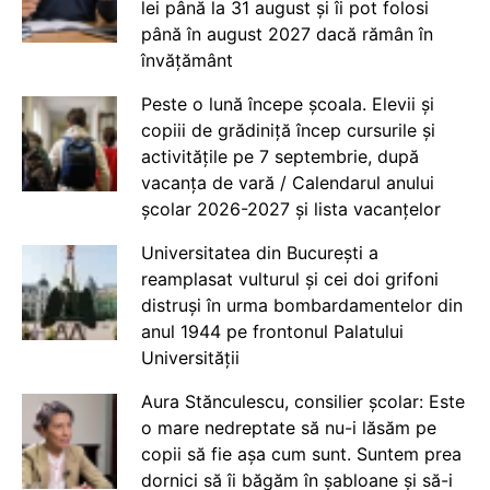
lei până la 31 august și îi pot folosi
până în august 2027 dacă rămân în
învățământ
Peste o lună începe școala. Elevii și
copiii de grădiniță încep cursurile și
activitățile pe 7 septembrie, după
vacanța de vară / Calendarul anului
școlar 2026-2027 și lista vacanțelor
Universitatea din București a
reamplasat vulturul și cei doi grifoni
distruși în urma bombardamentelor din
anul 1944 pe frontonul Palatului
Universității
Aura Stănculescu, consilier școlar: Este
o mare nedreptate să nu-i lăsăm pe
copii să fie așa cum sunt. Suntem prea
dornici să îi băgăm în șabloane și să-i