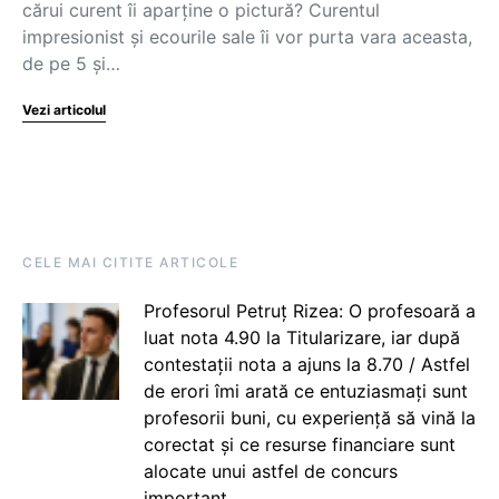
cărui curent îi aparține o pictură? Curentul
impresionist și ecourile sale îi vor purta vara aceasta,
de pe 5 și…
Vezi articolul
CELE MAI CITITE ARTICOLE
Profesorul Petruț Rizea: O profesoară a
luat nota 4.90 la Titularizare, iar după
contestații nota a ajuns la 8.70 / Astfel
de erori îmi arată ce entuziasmați sunt
profesorii buni, cu experiență să vină la
corectat și ce resurse financiare sunt
alocate unui astfel de concurs
important