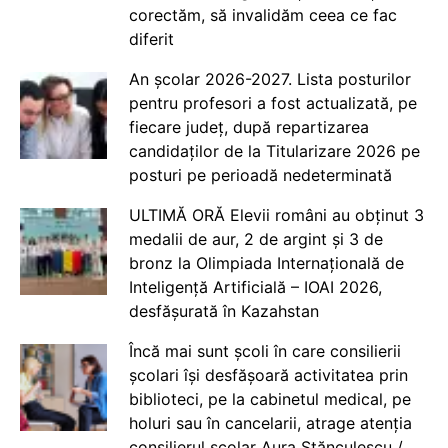
corectăm, să invalidăm ceea ce fac
diferit
An școlar 2026-2027. Lista posturilor
pentru profesori a fost actualizată, pe
fiecare județ, după repartizarea
candidaților de la Titularizare 2026 pe
posturi pe perioadă nedeterminată
ULTIMĂ ORĂ Elevii români au obținut 3
medalii de aur, 2 de argint și 3 de
bronz la Olimpiada Internațională de
Inteligență Artificială – IOAI 2026,
desfășurată în Kazahstan
Încă mai sunt școli în care consilierii
școlari își desfășoară activitatea prin
biblioteci, pe la cabinetul medical, pe
holuri sau în cancelarii, atrage atenția
consilierul școlar Aura Stănculescu /