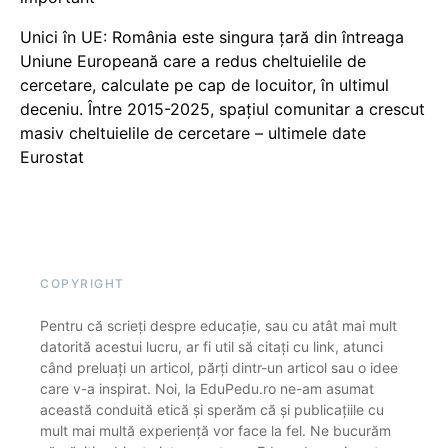
Unici în UE: România este singura țară din întreaga
Uniune Europeană care a redus cheltuielile de
cercetare, calculate pe cap de locuitor, în ultimul
deceniu. Între 2015-2025, spațiul comunitar a crescut
masiv cheltuielile de cercetare – ultimele date
Eurostat
COPYRIGHT
Pentru că scrieți despre educație, sau cu atât mai mult
datorită acestui lucru, ar fi util să citați cu link, atunci
când preluați un articol, părți dintr-un articol sau o idee
care v-a inspirat. Noi, la EduPedu.ro ne-am asumat
această conduită etică și sperăm că și publicațiile cu
mult mai multă experiență vor face la fel. Ne bucurăm