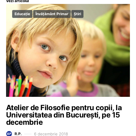
Vezi articolul
Educație
Învățământ Primar
Știri
Atelier de Filosofie pentru copii, la
Universitatea din București, pe 15
decembrie
6 decembrie 2018
R.P.