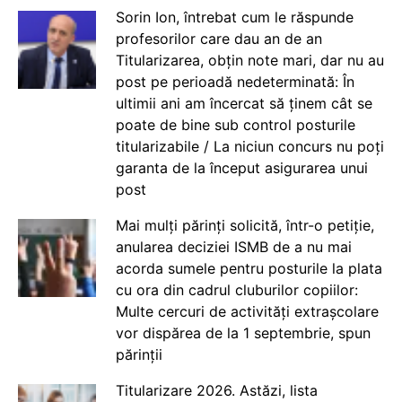
Sorin Ion, întrebat cum le răspunde
profesorilor care dau an de an
Titularizarea, obțin note mari, dar nu au
post pe perioadă nedeterminată: În
ultimii ani am încercat să ținem cât se
poate de bine sub control posturile
titularizabile / La niciun concurs nu poți
garanta de la început asigurarea unui
post
Mai mulți părinți solicită, într-o petiție,
anularea deciziei ISMB de a nu mai
acorda sumele pentru posturile la plata
cu ora din cadrul cluburilor copiilor:
Multe cercuri de activități extrașcolare
vor dispărea de la 1 septembrie, spun
părinții
Titularizare 2026. Astăzi, lista