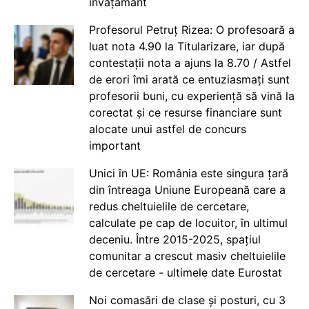
învățământ
Profesorul Petruț Rizea: O profesoară a
luat nota 4.90 la Titularizare, iar după
contestații nota a ajuns la 8.70 / Astfel
de erori îmi arată ce entuziasmați sunt
profesorii buni, cu experiență să vină la
corectat și ce resurse financiare sunt
alocate unui astfel de concurs
important
Unici în UE: România este singura țară
din întreaga Uniune Europeană care a
redus cheltuielile de cercetare,
calculate pe cap de locuitor, în ultimul
deceniu. Între 2015-2025, spațiul
comunitar a crescut masiv cheltuielile
de cercetare - ultimele date Eurostat
Noi comasări de clase și posturi, cu 3