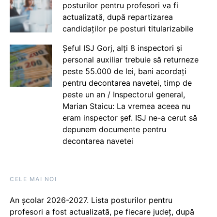
posturilor pentru profesori va fi
actualizată, după repartizarea
candidaților pe posturi titularizabile
Șeful ISJ Gorj, alți 8 inspectori și
personal auxiliar trebuie să returneze
peste 55.000 de lei, bani acordați
pentru decontarea navetei, timp de
peste un an / Inspectorul general,
Marian Staicu: La vremea aceea nu
eram inspector șef. ISJ ne-a cerut să
depunem documente pentru
decontarea navetei
CELE MAI NOI
An școlar 2026-2027. Lista posturilor pentru
profesori a fost actualizată, pe fiecare județ, după