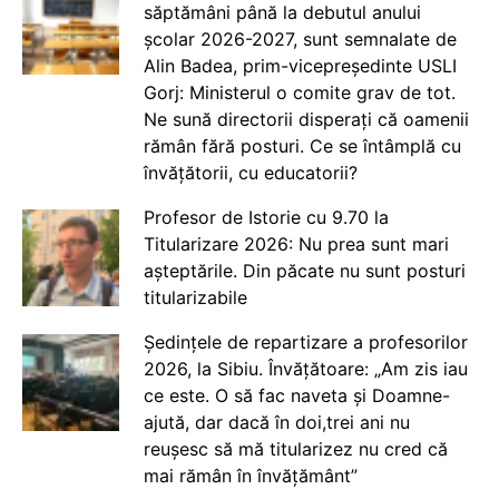
săptămâni până la debutul anului
școlar 2026-2027, sunt semnalate de
Alin Badea, prim-vicepreședinte USLI
Gorj: Ministerul o comite grav de tot.
Ne sună directorii disperați că oamenii
rămân fără posturi. Ce se întâmplă cu
învățătorii, cu educatorii?
Profesor de Istorie cu 9.70 la
Titularizare 2026: Nu prea sunt mari
așteptările. Din păcate nu sunt posturi
titularizabile
Ședințele de repartizare a profesorilor
2026, la Sibiu. Învățătoare: „Am zis iau
ce este. O să fac naveta și Doamne-
ajută, dar dacă în doi,trei ani nu
reușesc să mă titularizez nu cred că
mai rămân în învățământ”