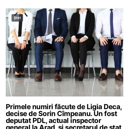
Știri
Primele numiri făcute de Ligia Deca,
decise de Sorin Cîmpeanu. Un fost
deputat PDL, actual inspector
general la Arad, și secretarul de stat