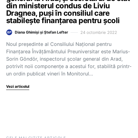
din ministerul condus de Liviu
Dragnea, puși în consiliul care
stabilește finanțarea pentru școli
24 octombrie 2022
Diana Ghimiși și Ștefan Lefter
Noul președinte al Consiliului Național pentru
Finanțarea Învățământului Preuniversitar este Marius-
Sorin Göndör, inspectorul școlar general din Arad,
potrivit noii componențe a acestui for, stabilită printr-
un ordin publicat vineri în Monitorul…
Vezi articolul
CELE MAI CITITE ARTICOLE