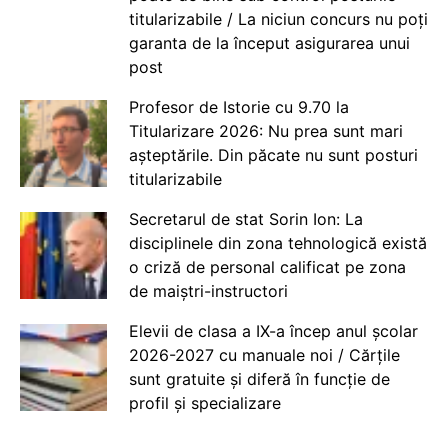
titularizabile / La niciun concurs nu poți
garanta de la început asigurarea unui
post
Profesor de Istorie cu 9.70 la
Titularizare 2026: Nu prea sunt mari
așteptările. Din păcate nu sunt posturi
titularizabile
Secretarul de stat Sorin Ion: La
disciplinele din zona tehnologică există
o criză de personal calificat pe zona
de maiștri-instructori
Elevii de clasa a IX-a încep anul școlar
2026-2027 cu manuale noi / Cărțile
sunt gratuite și diferă în funcție de
profil și specializare