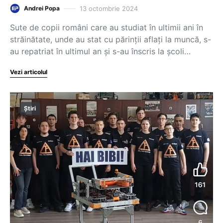
13 octombrie 2024
Andrei Popa
Sute de copii români care au studiat în ultimii ani în
străinătate, unde au stat cu părinţii aflaţi la muncă, s-
au repatriat în ultimul an şi s-au înscris la şcoli…
Vezi articolul
Știri