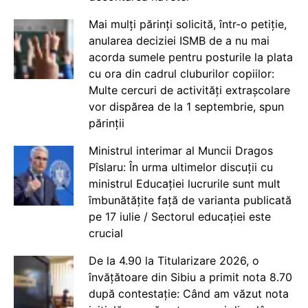
Mai mulți părinți solicită, într-o petiție,
anularea deciziei ISMB de a nu mai
acorda sumele pentru posturile la plata
cu ora din cadrul cluburilor copiilor:
Multe cercuri de activități extrașcolare
vor dispărea de la 1 septembrie, spun
părinții
Ministrul interimar al Muncii Dragos
Pîslaru: În urma ultimelor discuții cu
ministrul Educației lucrurile sunt mult
îmbunătățite față de varianta publicată
pe 17 iulie / Sectorul educației este
crucial
De la 4.90 la Titularizare 2026, o
învățătoare din Sibiu a primit nota 8.70
după contestație: Când am văzut nota