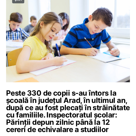
Peste 330 de copii s-au întors la
școală în județul Arad, în ultimul an,
după ce au fost plecați în străinătate
cu familiile. Inspectoratul școlar:
Părinții depun zilnic până la 12
cereri de echivalare a studiilor