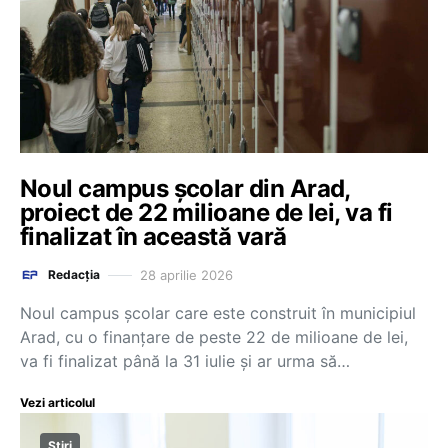
Noul campus şcolar din Arad,
proiect de 22 milioane de lei, va fi
finalizat în această vară
28 aprilie 2026
Redacția
Noul campus şcolar care este construit în municipiul
Arad, cu o finanţare de peste 22 de milioane de lei,
va fi finalizat până la 31 iulie şi ar urma să…
Vezi articolul
Știri