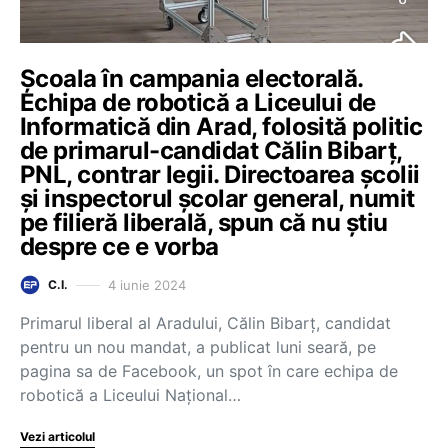
Școala în campania electorală.
Echipa de robotică a Liceului de
Informatică din Arad, folosită politic
de primarul-candidat Călin Bibarț,
PNL, contrar legii. Directoarea școlii
și inspectorul școlar general, numit
pe filieră liberală, spun că nu știu
despre ce e vorba
4 iunie 2024
C.I.
Primarul liberal al Aradului, Călin Bibarț, candidat
pentru un nou mandat, a publicat luni seară, pe
pagina sa de Facebook, un spot în care echipa de
robotică a Liceului Național…
Vezi articolul