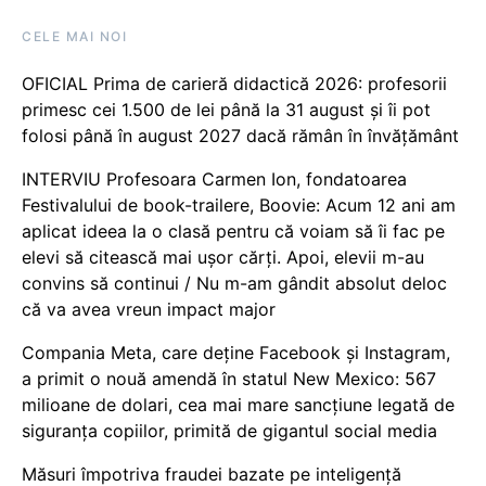
CELE MAI NOI
OFICIAL Prima de carieră didactică 2026: profesorii
primesc cei 1.500 de lei până la 31 august și îi pot
folosi până în august 2027 dacă rămân în învățământ
INTERVIU Profesoara Carmen Ion, fondatoarea
Festivalului de book-trailere, Boovie: Acum 12 ani am
aplicat ideea la o clasă pentru că voiam să îi fac pe
elevi să citească mai ușor cărți. Apoi, elevii m-au
convins să continui / Nu m-am gândit absolut deloc
că va avea vreun impact major
Compania Meta, care deține Facebook și Instagram,
a primit o nouă amendă în statul New Mexico: 567
milioane de dolari, cea mai mare sancțiune legată de
siguranța copiilor, primită de gigantul social media
Măsuri împotriva fraudei bazate pe inteligență