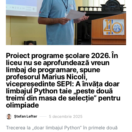
Proiect programe școlare 2026. În
liceu nu se aprofundează vreun
limbaj de programare, spune
profesorul Marius Nicoli,
vicepreședinte SEPI: A învăța doar
limbajul Python taie „peste două
treimi din masa de selecție” pentru
olimpiade
5 decembrie 2025
Ștefan Lefter
Trecerea la „doar limbajul Python” în primele două