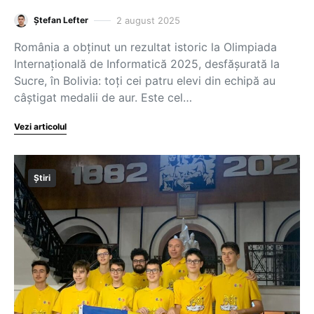
2 august 2025
Ștefan Lefter
România a obținut un rezultat istoric la Olimpiada
Internațională de Informatică 2025, desfășurată la
Sucre, în Bolivia: toți cei patru elevi din echipă au
câștigat medalii de aur. Este cel…
Vezi articolul
Știri