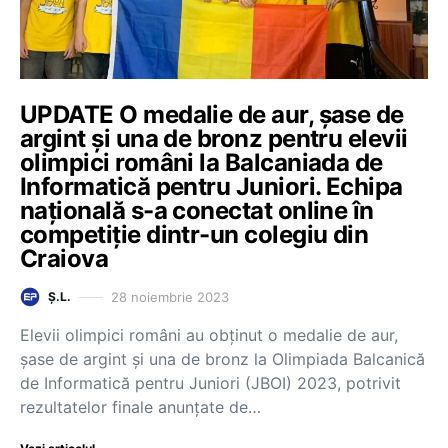
UPDATE O medalie de aur, șase de
argint și una de bronz pentru elevii
olimpici români la Balcaniada de
Informatică pentru Juniori. Echipa
națională s-a conectat online în
competiție dintr-un colegiu din
Craiova
28 noiembrie 2023
Ș.L.
Elevii olimpici români au obținut o medalie de aur,
șase de argint și una de bronz la Olimpiada Balcanică
de Informatică pentru Juniori (JBOI) 2023, potrivit
rezultatelor finale anunțate de…