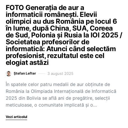
FOTO Generația de aur a
informaticii românești. Elevii
olimpici au dus România pe locul 6
în lume, după China, SUA, Coreea
de Sud, Polonia și Rusia la IOI 2025 /
Societatea profesorilor de
informatică: Atunci când selectăm
profesionist, rezultatul este cel
elogiat astăzi
3 august 2025
Ștefan Lefter
În spatele celor patru medalii de aur obținute de
România la Olimpiada Internațională de Informatică
2025 din Bolivia se află ani de pregătire, selecții
meticuloase, o comunitate implicată și o…
Vezi articolul