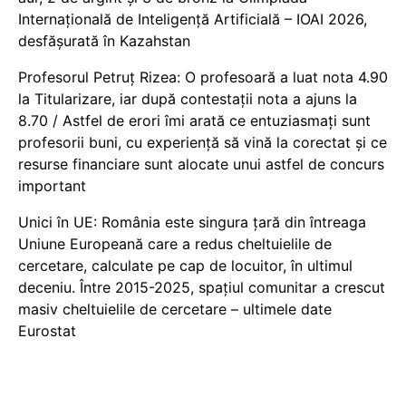
Internațională de Inteligență Artificială – IOAI 2026,
desfășurată în Kazahstan
Profesorul Petruț Rizea: O profesoară a luat nota 4.90
la Titularizare, iar după contestații nota a ajuns la
8.70 / Astfel de erori îmi arată ce entuziasmați sunt
profesorii buni, cu experiență să vină la corectat și ce
resurse financiare sunt alocate unui astfel de concurs
important
Unici în UE: România este singura țară din întreaga
Uniune Europeană care a redus cheltuielile de
cercetare, calculate pe cap de locuitor, în ultimul
deceniu. Între 2015-2025, spațiul comunitar a crescut
masiv cheltuielile de cercetare – ultimele date
Eurostat