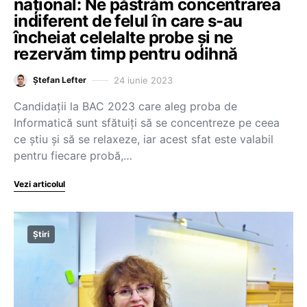
național: Ne păstrăm concentrarea
indiferent de felul în care s-au
încheiat celelalte probe și ne
rezervăm timp pentru odihnă
24 iunie 2023
Ștefan Lefter
Candidații la BAC 2023 care aleg proba de
Informatică sunt sfătuiți să se concentreze pe ceea
ce știu și să se relaxeze, iar acest sfat este valabil
pentru fiecare probă,…
Vezi articolul
Știri