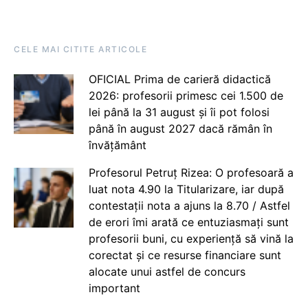
CELE MAI CITITE ARTICOLE
OFICIAL Prima de carieră didactică
2026: profesorii primesc cei 1.500 de
lei până la 31 august și îi pot folosi
până în august 2027 dacă rămân în
învățământ
Profesorul Petruț Rizea: O profesoară a
luat nota 4.90 la Titularizare, iar după
contestații nota a ajuns la 8.70 / Astfel
de erori îmi arată ce entuziasmați sunt
profesorii buni, cu experiență să vină la
corectat și ce resurse financiare sunt
alocate unui astfel de concurs
important