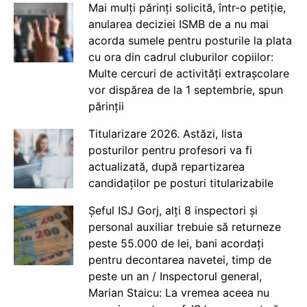
Mai mulți părinți solicită, într-o petiție,
anularea deciziei ISMB de a nu mai
acorda sumele pentru posturile la plata
cu ora din cadrul cluburilor copiilor:
Multe cercuri de activități extrașcolare
vor dispărea de la 1 septembrie, spun
părinții
Titularizare 2026. Astăzi, lista
posturilor pentru profesori va fi
actualizată, după repartizarea
candidaților pe posturi titularizabile
Șeful ISJ Gorj, alți 8 inspectori și
personal auxiliar trebuie să returneze
peste 55.000 de lei, bani acordați
pentru decontarea navetei, timp de
peste un an / Inspectorul general,
Marian Staicu: La vremea aceea nu