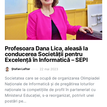
Profesoara Dana Lica, aleasă la
conducerea Societății pentru
Excelență în Informatică – SEPI
22 mai 2023
Ștefan Lefter
Societatea care se ocupă de organizarea Olimpiadei
Naționale de Informatică și de pregătirea loturilor
naționale la competițiile de profil în parteneriat cu
Ministerul Educației, s-a reorganizat, potrivit unei
postări pe…