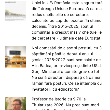
Unici în UE: România este singura țară
din întreaga Uniune Europeană care a
redus cheltuielile de cercetare,
calculate pe cap de locuitor, în ultimul
deceniu. Între 2015-2025, spațiul
comunitar a crescut masiv cheltuielile
de cercetare - ultimele date Eurostat
Noi comasări de clase și posturi, cu 3
săptămâni până la debutul anului
școlar 2026-2027, sunt semnalate de
Alin Badea, prim-vicepreședinte USLI
Gorj: Ministerul o comite grav de tot.
Ne sună directorii disperați că oamenii
rămân fără posturi. Ce se întâmplă cu
învățătorii, cu educatorii?
Profesor de Istorie cu 9.70 la
Titularizare 2026: Nu prea sunt mari