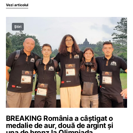
Vezi articolul
Știri
BREAKING România a câștigat o
medalie de aur, două de argint și
una de bronz la Olimpiada