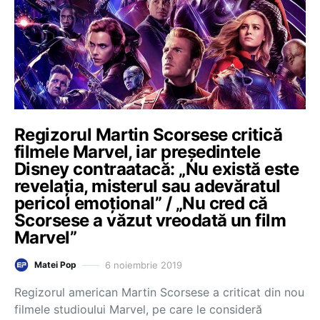
Regizorul Martin Scorsese critică
filmele Marvel, iar preşedintele
Disney contraatacă: „Nu există este
revelaţia, misterul sau adevăratul
pericol emoţional” / „Nu cred că
Scorsese a văzut vreodată un film
Marvel”
6 noiembrie 2019
Matei Pop
Regizorul american Martin Scorsese a criticat din nou
filmele studioului Marvel, pe care le consideră