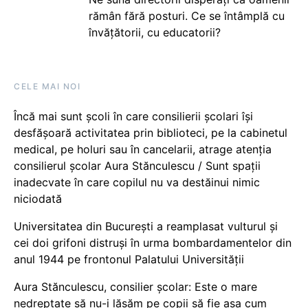
rămân fără posturi. Ce se întâmplă cu
învățătorii, cu educatorii?
CELE MAI NOI
Încă mai sunt școli în care consilierii școlari își
desfășoară activitatea prin biblioteci, pe la cabinetul
medical, pe holuri sau în cancelarii, atrage atenția
consilierul școlar Aura Stănculescu / Sunt spații
inadecvate în care copilul nu va destăinui nimic
niciodată
Universitatea din București a reamplasat vulturul și
cei doi grifoni distruși în urma bombardamentelor din
anul 1944 pe frontonul Palatului Universității
Aura Stănculescu, consilier școlar: Este o mare
nedreptate să nu-i lăsăm pe copii să fie așa cum