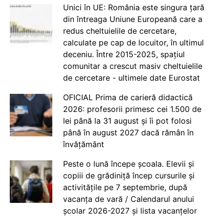
Unici în UE: România este singura țară
din întreaga Uniune Europeană care a
redus cheltuielile de cercetare,
calculate pe cap de locuitor, în ultimul
deceniu. Între 2015-2025, spațiul
comunitar a crescut masiv cheltuielile
de cercetare - ultimele date Eurostat
OFICIAL Prima de carieră didactică
2026: profesorii primesc cei 1.500 de
lei până la 31 august și îi pot folosi
până în august 2027 dacă rămân în
învățământ
Peste o lună începe școala. Elevii și
copiii de grădiniță încep cursurile și
activitățile pe 7 septembrie, după
vacanța de vară / Calendarul anului
școlar 2026-2027 și lista vacanțelor