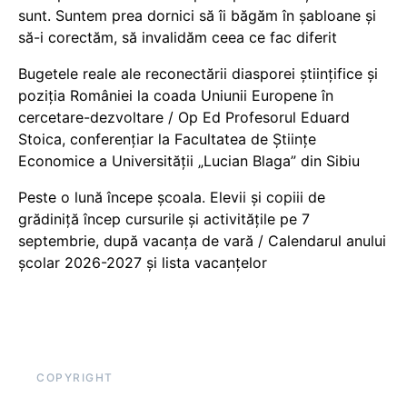
sunt. Suntem prea dornici să îi băgăm în șabloane și
să-i corectăm, să invalidăm ceea ce fac diferit
Bugetele reale ale reconectării diasporei științifice și
poziția României la coada Uniunii Europene în
cercetare-dezvoltare / Op Ed Profesorul Eduard
Stoica, conferențiar la Facultatea de Științe
Economice a Universității „Lucian Blaga” din Sibiu
Peste o lună începe școala. Elevii și copiii de
grădiniță încep cursurile și activitățile pe 7
septembrie, după vacanța de vară / Calendarul anului
școlar 2026-2027 și lista vacanțelor
COPYRIGHT