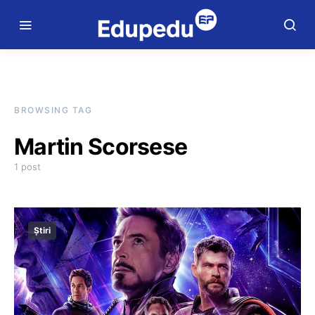
BROWSING TAG
Martin Scorsese
1 post
Știri