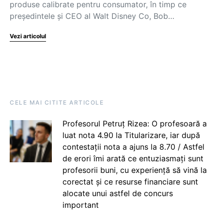
produse calibrate pentru consumator, în timp ce
preşedintele şi CEO al Walt Disney Co, Bob…
Vezi articolul
CELE MAI CITITE ARTICOLE
Profesorul Petruț Rizea: O profesoară a
luat nota 4.90 la Titularizare, iar după
contestații nota a ajuns la 8.70 / Astfel
de erori îmi arată ce entuziasmați sunt
profesorii buni, cu experiență să vină la
corectat și ce resurse financiare sunt
alocate unui astfel de concurs
important