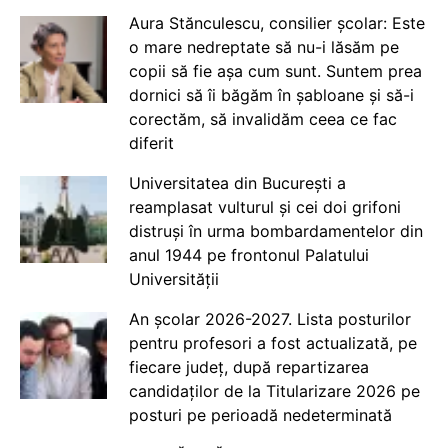
Aura Stănculescu, consilier școlar: Este
o mare nedreptate să nu-i lăsăm pe
copii să fie așa cum sunt. Suntem prea
dornici să îi băgăm în șabloane și să-i
corectăm, să invalidăm ceea ce fac
diferit
Universitatea din București a
reamplasat vulturul și cei doi grifoni
distruși în urma bombardamentelor din
anul 1944 pe frontonul Palatului
Universității
An școlar 2026-2027. Lista posturilor
pentru profesori a fost actualizată, pe
fiecare județ, după repartizarea
candidaților de la Titularizare 2026 pe
posturi pe perioadă nedeterminată