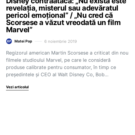
Disney contraatacă: „Nu există este
revelaţia, misterul sau adevăratul
pericol emoţional” / „Nu cred că
Scorsese a văzut vreodată un film
Marvel”
6 noiembrie 2019
Matei Pop
Regizorul american Martin Scorsese a criticat din nou
filmele studioului Marvel, pe care le consideră
produse calibrate pentru consumator, în timp ce
preşedintele şi CEO al Walt Disney Co, Bob…
Vezi articolul