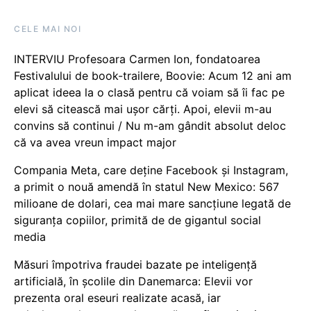
CELE MAI NOI
INTERVIU Profesoara Carmen Ion, fondatoarea
Festivalului de book-trailere, Boovie: Acum 12 ani am
aplicat ideea la o clasă pentru că voiam să îi fac pe
elevi să citească mai ușor cărți. Apoi, elevii m-au
convins să continui / Nu m-am gândit absolut deloc
că va avea vreun impact major
Compania Meta, care deține Facebook și Instagram,
a primit o nouă amendă în statul New Mexico: 567
milioane de dolari, cea mai mare sancțiune legată de
siguranța copiilor, primită de de gigantul social
media
Măsuri împotriva fraudei bazate pe inteligență
artificială, în școlile din Danemarca: Elevii vor
prezenta oral eseuri realizate acasă, iar