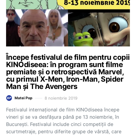
Începe festivalul de film pentru copii
KINOdiseea: în program sunt filme
premiate și o retrospectivă Marvel,
cu primul X-Men, Iron-Man, Spider
Man și The Avengers
8 noiembrie 2019
Matei Pop
Festivalul internațional de film KINOdiseea începe
vineri şi se va desfăşura până pe 13 noiembrie, în
București. Festivalul include cinci competiţii de
scurtmetraje, pentru diferite grupe de vârstă, care