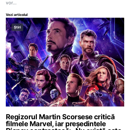
vor…
Vezi articolul
Știri
Regizorul Martin Scorsese critică
filmele Marvel, iar preşedintele