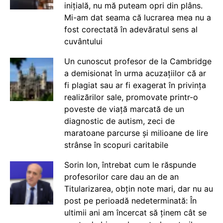
inițială, nu mă puteam opri din plâns.
Mi-am dat seama că lucrarea mea nu a
fost corectată în adevăratul sens al
cuvântului
Un cunoscut profesor de la Cambridge
a demisionat în urma acuzațiilor că ar
fi plagiat sau ar fi exagerat în privința
realizărilor sale, promovate printr-o
poveste de viață marcată de un
diagnostic de autism, zeci de
maratoane parcurse și milioane de lire
strânse în scopuri caritabile
Sorin Ion, întrebat cum le răspunde
profesorilor care dau an de an
Titularizarea, obțin note mari, dar nu au
post pe perioadă nedeterminată: În
ultimii ani am încercat să ținem cât se