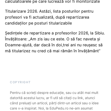
calculatoarele pe care lucrează vor fi monitorizate
Titularizare 2026. Astăzi, lista posturilor pentru
profesori va fi actualizată, după repartizarea
candidaților pe posturi titularizabile
Ședințele de repartizare a profesorilor 2026, la Sibiu.
Învățătoare: „Am zis iau ce este. O să fac naveta și
Doamne-ajută, dar dacă în doi,trei ani nu reușesc să
mă titularizez nu cred că mai rămân în învățământ”
COPYRIGHT
Pentru că scrieți despre educație, sau cu atât mai mult
datorită acestui lucru, ar fi util să citați cu link, atunci
când preluați un articol, părți dintr-un articol sau o idee
care v-a inspirat. Noi, la EduPedu.ro ne-am asumat