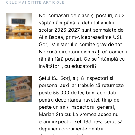
CELE MAI CITITE ARTICOLE
Noi comasări de clase și posturi, cu 3
săptămâni până la debutul anului
școlar 2026-2027, sunt semnalate de
Alin Badea, prim-vicepreședinte USLI
Gorj: Ministerul o comite grav de tot.
Ne sună directorii disperați că oamenii
rămân fără posturi. Ce se întâmplă cu
învățătorii, cu educatorii?
Șeful ISJ Gorj, alți 8 inspectori și
personal auxiliar trebuie să returneze
peste 55.000 de lei, bani acordați
pentru decontarea navetei, timp de
peste un an / Inspectorul general,
Marian Staicu: La vremea aceea nu
eram inspector șef. ISJ ne-a cerut să
depunem documente pentru