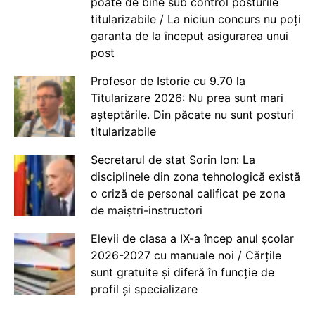
poate de bine sub control posturile
titularizabile / La niciun concurs nu poți
garanta de la început asigurarea unui
post
Profesor de Istorie cu 9.70 la
Titularizare 2026: Nu prea sunt mari
așteptările. Din păcate nu sunt posturi
titularizabile
Secretarul de stat Sorin Ion: La
disciplinele din zona tehnologică există
o criză de personal calificat pe zona
de maiștri-instructori
Elevii de clasa a IX-a încep anul școlar
2026-2027 cu manuale noi / Cărțile
sunt gratuite și diferă în funcție de
profil și specializare