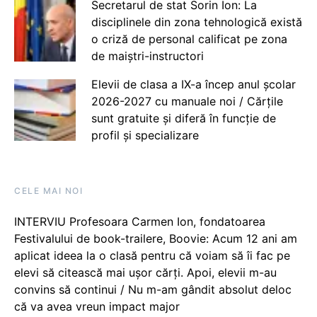
Secretarul de stat Sorin Ion: La
disciplinele din zona tehnologică există
o criză de personal calificat pe zona
de maiștri-instructori
Elevii de clasa a IX-a încep anul școlar
2026-2027 cu manuale noi / Cărțile
sunt gratuite și diferă în funcție de
profil și specializare
CELE MAI NOI
INTERVIU Profesoara Carmen Ion, fondatoarea
Festivalului de book-trailere, Boovie: Acum 12 ani am
aplicat ideea la o clasă pentru că voiam să îi fac pe
elevi să citească mai ușor cărți. Apoi, elevii m-au
convins să continui / Nu m-am gândit absolut deloc
că va avea vreun impact major