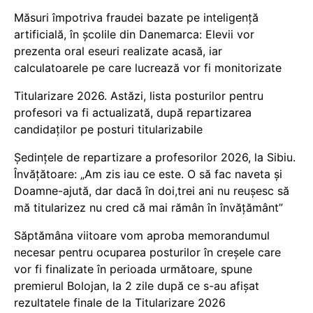
Măsuri împotriva fraudei bazate pe inteligență
artificială, în școlile din Danemarca: Elevii vor
prezenta oral eseuri realizate acasă, iar
calculatoarele pe care lucrează vor fi monitorizate
Titularizare 2026. Astăzi, lista posturilor pentru
profesori va fi actualizată, după repartizarea
candidaților pe posturi titularizabile
Ședințele de repartizare a profesorilor 2026, la Sibiu.
Învățătoare: „Am zis iau ce este. O să fac naveta și
Doamne-ajută, dar dacă în doi,trei ani nu reușesc să
mă titularizez nu cred că mai rămân în învățământ”
Săptămâna viitoare vom aproba memorandumul
necesar pentru ocuparea posturilor în creșele care
vor fi finalizate în perioada următoare, spune
premierul Bolojan, la 2 zile după ce s-au afișat
rezultatele finale de la Titularizare 2026