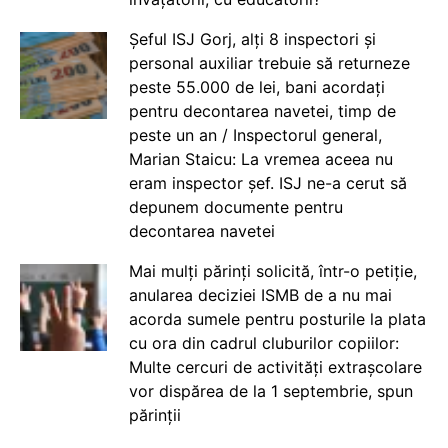
Șeful ISJ Gorj, alți 8 inspectori și
personal auxiliar trebuie să returneze
peste 55.000 de lei, bani acordați
pentru decontarea navetei, timp de
peste un an / Inspectorul general,
Marian Staicu: La vremea aceea nu
eram inspector șef. ISJ ne-a cerut să
depunem documente pentru
decontarea navetei
Mai mulți părinți solicită, într-o petiție,
anularea deciziei ISMB de a nu mai
acorda sumele pentru posturile la plata
cu ora din cadrul cluburilor copiilor:
Multe cercuri de activități extrașcolare
vor dispărea de la 1 septembrie, spun
părinții