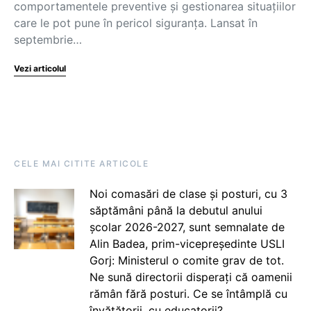
comportamentele preventive și gestionarea situațiilor
care le pot pune în pericol siguranța. Lansat în
septembrie…
Vezi articolul
CELE MAI CITITE ARTICOLE
Noi comasări de clase și posturi, cu 3
săptămâni până la debutul anului
școlar 2026-2027, sunt semnalate de
Alin Badea, prim-vicepreședinte USLI
Gorj: Ministerul o comite grav de tot.
Ne sună directorii disperați că oamenii
rămân fără posturi. Ce se întâmplă cu
învățătorii, cu educatorii?