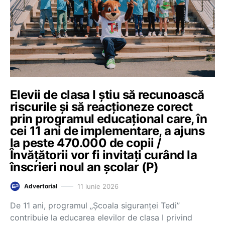
Elevii de clasa I știu să recunoască
riscurile și să reacționeze corect
prin programul educațional care, în
cei 11 ani de implementare, a ajuns
la peste 470.000 de copii /
Învățătorii vor fi invitați curând la
înscrieri noul an școlar (P)
11 iunie 2026
Advertorial
De 11 ani, programul „Școala siguranței Tedi”
contribuie la educarea elevilor de clasa I privind