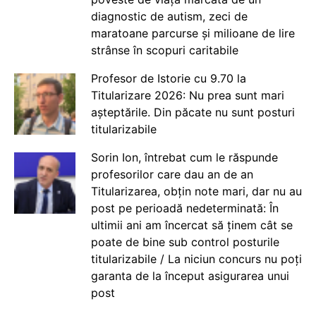
diagnostic de autism, zeci de
maratoane parcurse și milioane de lire
strânse în scopuri caritabile
Profesor de Istorie cu 9.70 la
Titularizare 2026: Nu prea sunt mari
așteptările. Din păcate nu sunt posturi
titularizabile
Sorin Ion, întrebat cum le răspunde
profesorilor care dau an de an
Titularizarea, obțin note mari, dar nu au
post pe perioadă nedeterminată: În
ultimii ani am încercat să ținem cât se
poate de bine sub control posturile
titularizabile / La niciun concurs nu poți
garanta de la început asigurarea unui
post