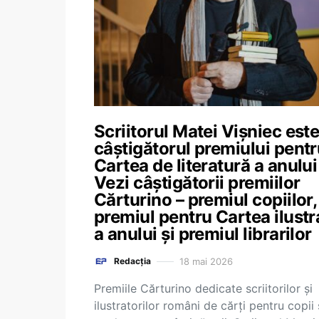
Scriitorul Matei Vișniec est
câștigătorul premiului pent
Cartea de literatură a anului
Vezi câștigătorii premiilor
Cărturino – premiul copiilor,
premiul pentru Cartea ilustr
a anului și premiul librarilor
18 mai 2026
Redacția
Premiile Cărturino dedicate scriitorilor și
ilustratorilor români de cărți pentru copii 