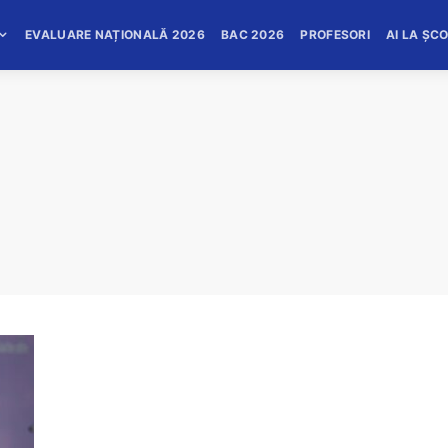
EVALUARE NAȚIONALĂ 2026
BAC 2026
PROFESORI
AI LA ȘC