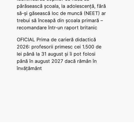
părăsească școala, la adolescență, fără
să-și găsească loc de muncă (NEET) ar
trebui să înceapă din școala primară –
recomandare într-un raport britanic
OFICIAL Prima de carieră didactică
2026: profesorii primesc cei 1.500 de
lei până la 31 august și îi pot folosi
până în august 2027 dacă rămân în
învățământ