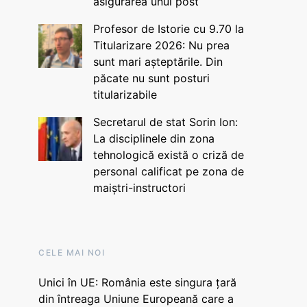
asigurarea unui post
Profesor de Istorie cu 9.70 la
Titularizare 2026: Nu prea
sunt mari așteptările. Din
păcate nu sunt posturi
titularizabile
Secretarul de stat Sorin Ion:
La disciplinele din zona
tehnologică există o criză de
personal calificat pe zona de
maiștri-instructori
CELE MAI NOI
Unici în UE: România este singura țară
din întreaga Uniune Europeană care a