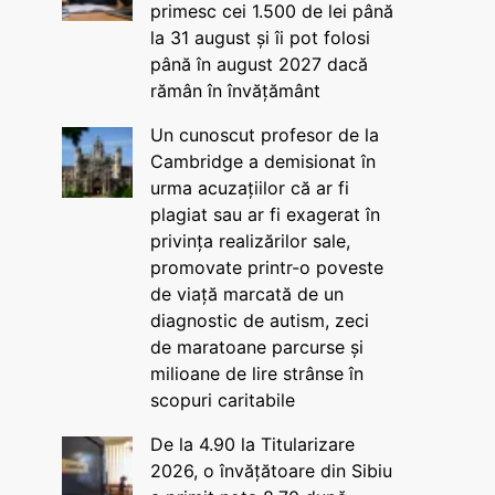
primesc cei 1.500 de lei până
la 31 august și îi pot folosi
până în august 2027 dacă
rămân în învățământ
Un cunoscut profesor de la
Cambridge a demisionat în
urma acuzațiilor că ar fi
plagiat sau ar fi exagerat în
privința realizărilor sale,
promovate printr-o poveste
de viață marcată de un
diagnostic de autism, zeci
de maratoane parcurse și
milioane de lire strânse în
scopuri caritabile
De la 4.90 la Titularizare
2026, o învățătoare din Sibiu