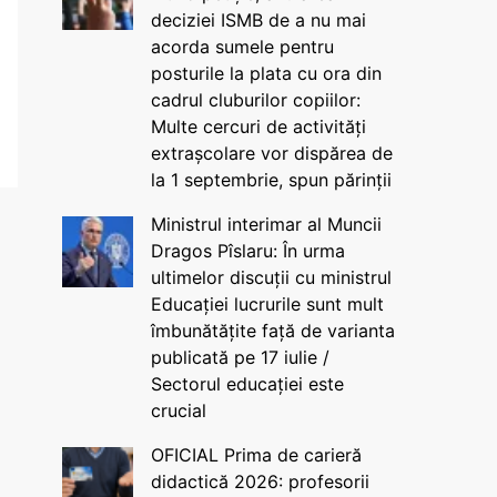
deciziei ISMB de a nu mai
acorda sumele pentru
posturile la plata cu ora din
cadrul cluburilor copiilor:
Multe cercuri de activități
extrașcolare vor dispărea de
la 1 septembrie, spun părinții
Ministrul interimar al Muncii
Dragos Pîslaru: În urma
ultimelor discuții cu ministrul
Educației lucrurile sunt mult
îmbunătățite față de varianta
publicată pe 17 iulie /
Sectorul educației este
crucial
OFICIAL Prima de carieră
didactică 2026: profesorii