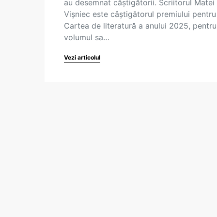
au desemnat câștigătorii. Scriitorul Matei
Vișniec este câștigătorul premiului pentru
Cartea de literatură a anului 2025, pentru
volumul sa…
Vezi articolul