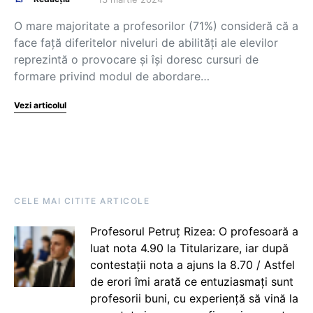
O mare majoritate a profesorilor (71%) consideră că a
face față diferitelor niveluri de abilități ale elevilor
reprezintă o provocare și își doresc cursuri de
formare privind modul de abordare…
Vezi articolul
CELE MAI CITITE ARTICOLE
Profesorul Petruț Rizea: O profesoară a
luat nota 4.90 la Titularizare, iar după
contestații nota a ajuns la 8.70 / Astfel
de erori îmi arată ce entuziasmați sunt
profesorii buni, cu experiență să vină la