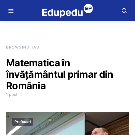
BROWSING TAG
Matematica în
învățământul primar din
România
1 post
Profesori