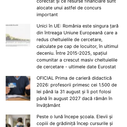
corectat și ce resurse financiare sunt
alocate unui astfel de concurs
important
Unici în UE: România este singura țară
din întreaga Uniune Europeană care a
redus cheltuielile de cercetare,
calculate pe cap de locuitor, în ultimul
deceniu. Între 2015-2025, spațiul
comunitar a crescut masiv cheltuielile
de cercetare - ultimele date Eurostat
OFICIAL Prima de carieră didactică
2026: profesorii primesc cei 1.500 de
lei până la 31 august și îi pot folosi
până în august 2027 dacă rămân în
învățământ
Peste o lună începe școala. Elevii și
copiii de grădiniță încep cursurile și