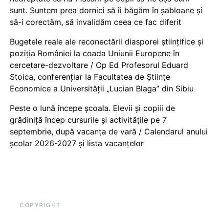
sunt. Suntem prea dornici să îi băgăm în șabloane și
să-i corectăm, să invalidăm ceea ce fac diferit
Bugetele reale ale reconectării diasporei științifice și
poziția României la coada Uniunii Europene în
cercetare-dezvoltare / Op Ed Profesorul Eduard
Stoica, conferențiar la Facultatea de Științe
Economice a Universității „Lucian Blaga” din Sibiu
Peste o lună începe școala. Elevii și copiii de
grădiniță încep cursurile și activitățile pe 7
septembrie, după vacanța de vară / Calendarul anului
școlar 2026-2027 și lista vacanțelor
COPYRIGHT