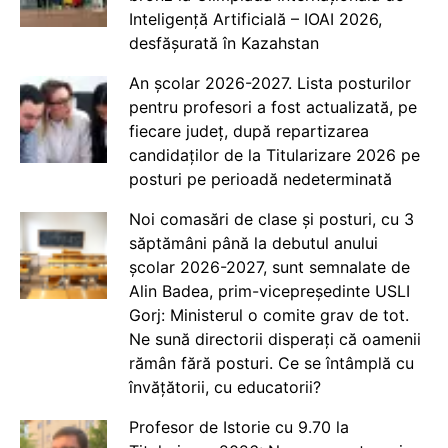
Inteligență Artificială – IOAI 2026,
desfășurată în Kazahstan
An școlar 2026-2027. Lista posturilor
pentru profesori a fost actualizată, pe
fiecare județ, după repartizarea
candidaților de la Titularizare 2026 pe
posturi pe perioadă nedeterminată
Noi comasări de clase și posturi, cu 3
săptămâni până la debutul anului
școlar 2026-2027, sunt semnalate de
Alin Badea, prim-vicepreședinte USLI
Gorj: Ministerul o comite grav de tot.
Ne sună directorii disperați că oamenii
rămân fără posturi. Ce se întâmplă cu
învățătorii, cu educatorii?
Profesor de Istorie cu 9.70 la