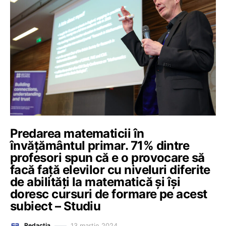
Predarea matematicii în
învățământul primar. 71% dintre
profesori spun că e o provocare să
facă față elevilor cu niveluri diferite
de abilități la matematică și își
doresc cursuri de formare pe acest
subiect – Studiu
13 martie 2024
Redacția