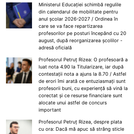
Ministerul Educației schimbă regulile
din calendarul de mobilitate pentru
anul școlar 2026-2027 / Ordinea în
care se va face repartizarea
profesorilor pe posturi începând cu 20
august, după reorganizarea școlilor -
adresă oficială
Profesorul Petruț Rizea: O profesoară a
luat nota 4.90 la Titularizare, iar după
contestații nota a ajuns la 8.70 / Astfel
de erori îmi arată ce entuziasmați sunt
profesorii buni, cu experiență să vină la
corectat și ce resurse financiare sunt
alocate unui astfel de concurs
important
Profesorul Petruț Rizea, despre plata
cu ora: Dacă mă apuc să strâng sticle