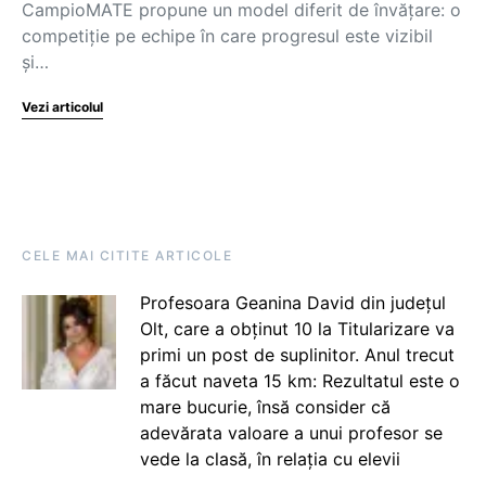
CampioMATE propune un model diferit de învățare: o
competiție pe echipe în care progresul este vizibil
și…
Vezi articolul
CELE MAI CITITE ARTICOLE
Profesoara Geanina David din județul
Olt, care a obținut 10 la Titularizare va
primi un post de suplinitor. Anul trecut
a făcut naveta 15 km: Rezultatul este o
mare bucurie, însă consider că
adevărata valoare a unui profesor se
vede la clasă, în relația cu elevii