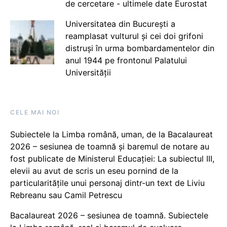
de cercetare - ultimele date Eurostat
Universitatea din București a
reamplasat vulturul și cei doi grifoni
distruși în urma bombardamentelor din
anul 1944 pe frontonul Palatului
Universității
CELE MAI NOI
Subiectele la Limba română, uman, de la Bacalaureat
2026 – sesiunea de toamnă și baremul de notare au
fost publicate de Ministerul Educației: La subiectul III,
elevii au avut de scris un eseu pornind de la
particularitățile unui personaj dintr-un text de Liviu
Rebreanu sau Camil Petrescu
Bacalaureat 2026 – sesiunea de toamnă. Subiectele