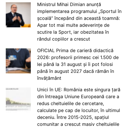
Ministrul Mihai Dimian anunță
implementarea programului „Sportul în
școală” începând din această toamnă:
Apar tot mai multe adeverințe de
scutire la Sport, iar obezitatea în
rândul copiilor a crescut
OFICIAL Prima de carieră didactică
2026: profesorii primesc cei 1.500 de
lei până la 31 august și îi pot folosi
până în august 2027 dacă rămân în
învățământ
Unici în UE: România este singura țară
din întreaga Uniune Europeană care a
redus cheltuielile de cercetare,
calculate pe cap de locuitor, în ultimul
deceniu. Între 2015-2025, spațiul
comunitar a crescut masiv cheltuielile