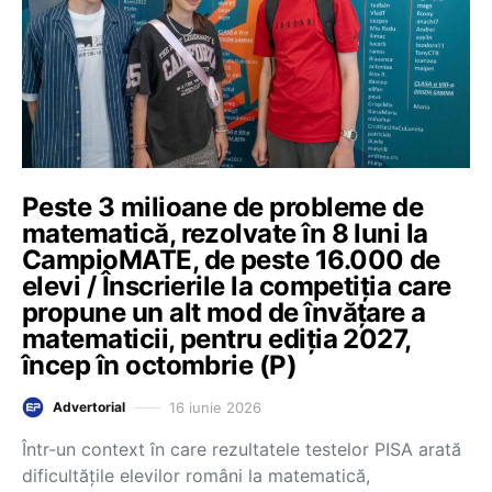
Peste 3 milioane de probleme de
matematică, rezolvate în 8 luni la
CampioMATE, de peste 16.000 de
elevi / Înscrierile la competiția care
propune un alt mod de învățare a
matematicii, pentru ediția 2027,
încep în octombrie (P)
16 iunie 2026
Advertorial
Într-un context în care rezultatele testelor PISA arată
dificultățile elevilor români la matematică,