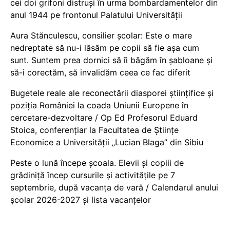
cei doi grifoni distruși în urma bombardamentelor din
anul 1944 pe frontonul Palatului Universității
Aura Stănculescu, consilier școlar: Este o mare
nedreptate să nu-i lăsăm pe copii să fie așa cum
sunt. Suntem prea dornici să îi băgăm în șabloane și
să-i corectăm, să invalidăm ceea ce fac diferit
Bugetele reale ale reconectării diasporei științifice și
poziția României la coada Uniunii Europene în
cercetare-dezvoltare / Op Ed Profesorul Eduard
Stoica, conferențiar la Facultatea de Științe
Economice a Universității „Lucian Blaga” din Sibiu
Peste o lună începe școala. Elevii și copiii de
grădiniță încep cursurile și activitățile pe 7
septembrie, după vacanța de vară / Calendarul anului
școlar 2026-2027 și lista vacanțelor