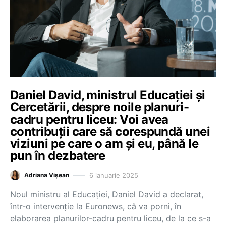
Daniel David, ministrul Educației și
Cercetării, despre noile planuri-
cadru pentru liceu: Voi avea
contribuții care să corespundă unei
viziuni pe care o am și eu, până le
pun în dezbatere
6 ianuarie 2025
Adriana Vișean
Noul ministru al Educației, Daniel David a declarat,
într-o intervenție la Euronews, că va porni, în
elaborarea planurilor-cadru pentru liceu, de la ce s-a