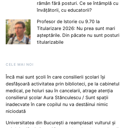
rămân fără posturi. Ce se întâmplă cu
învățătorii, cu educatorii?
Profesor de Istorie cu 9.70 la
Titularizare 2026: Nu prea sunt mari
așteptările. Din păcate nu sunt posturi
titularizabile
CELE MAI NOI
Încă mai sunt școli în care consilierii școlari își
desfășoară activitatea prin biblioteci, pe la cabinetul
medical, pe holuri sau în cancelarii, atrage atenția
consilierul școlar Aura Stănculescu / Sunt spații
inadecvate în care copilul nu va destăinui nimic
niciodată
Universitatea din București a reamplasat vulturul și