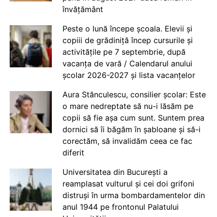
învățământ
Peste o lună începe școala. Elevii și
copiii de grădiniță încep cursurile și
activitățile pe 7 septembrie, după
vacanța de vară / Calendarul anului
școlar 2026-2027 și lista vacanțelor
Aura Stănculescu, consilier școlar: Este
o mare nedreptate să nu-i lăsăm pe
copii să fie așa cum sunt. Suntem prea
dornici să îi băgăm în șabloane și să-i
corectăm, să invalidăm ceea ce fac
diferit
Universitatea din București a
reamplasat vulturul și cei doi grifoni
distruși în urma bombardamentelor din
anul 1944 pe frontonul Palatului