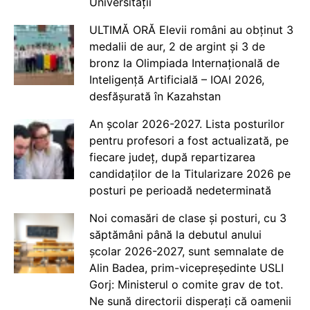
Universității
ULTIMĂ ORĂ Elevii români au obținut 3
medalii de aur, 2 de argint și 3 de
bronz la Olimpiada Internațională de
Inteligență Artificială – IOAI 2026,
desfășurată în Kazahstan
An școlar 2026-2027. Lista posturilor
pentru profesori a fost actualizată, pe
fiecare județ, după repartizarea
candidaților de la Titularizare 2026 pe
posturi pe perioadă nedeterminată
Noi comasări de clase și posturi, cu 3
săptămâni până la debutul anului
școlar 2026-2027, sunt semnalate de
Alin Badea, prim-vicepreședinte USLI
Gorj: Ministerul o comite grav de tot.
Ne sună directorii disperați că oamenii