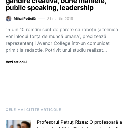
gândire creativă, bune maniere,
public speaking, leadership
31 martie 2019
Mihai Peticilă
”5 din 10 români sunt de părere că roboții și tehnica
vor înlocui forța de muncă umană”, precizează
reprezentanții Avenor College într-un comunicat
primit la redacție. Potrivit unui studiu realizat…
Vezi articolul
CELE MAI CITITE ARTICOLE
Profesorul Petruț Rizea: O profesoară a