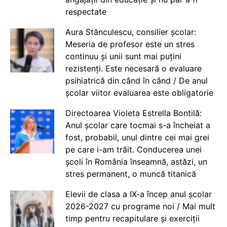
respectate
Aura Stănculescu, consilier școlar:
Meseria de profesor este un stres
continuu și unii sunt mai puțini
rezistenți. Este necesară o evaluare
psihiatrică din când în când / De anul
școlar viitor evaluarea este obligatorie
Directoarea Violeta Estrella Bontilă:
Anul școlar care tocmai s-a încheiat a
fost, probabil, unul dintre cei mai grei
pe care i-am trăit. Conducerea unei
școli în România înseamnă, astăzi, un
stres permanent, o muncă titanică
Elevii de clasa a IX-a încep anul școlar
2026-2027 cu programe noi / Mai mult
timp pentru recapitulare și exerciții