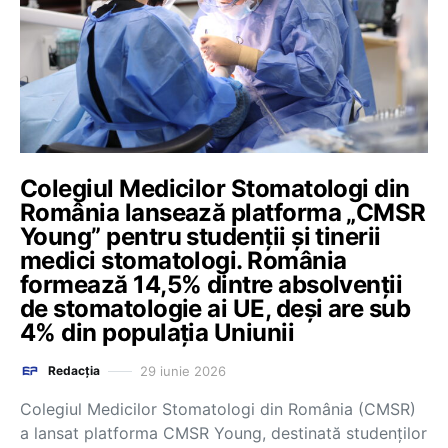
Colegiul Medicilor Stomatologi din
România lansează platforma „CMSR
Young” pentru studenții și tinerii
medici stomatologi. România
formează 14,5% dintre absolvenții
de stomatologie ai UE, deși are sub
4% din populația Uniunii
29 iunie 2026
Redacția
Colegiul Medicilor Stomatologi din România (CMSR)
a lansat platforma CMSR Young, destinată studenților