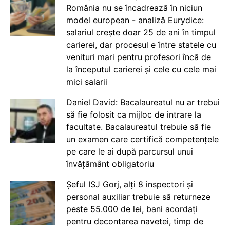
România nu se încadrează în niciun
model european - analiză Eurydice:
salariul crește doar 25 de ani în timpul
carierei, dar procesul e între statele cu
venituri mari pentru profesori încă de
la începutul carierei și cele cu cele mai
mici salarii
Daniel David: Bacalaureatul nu ar trebui
să fie folosit ca mijloc de intrare la
facultate. Bacalaureatul trebuie să fie
un examen care certifică competențele
pe care le ai după parcursul unui
învățământ obligatoriu
Șeful ISJ Gorj, alți 8 inspectori și
personal auxiliar trebuie să returneze
peste 55.000 de lei, bani acordați
pentru decontarea navetei, timp de