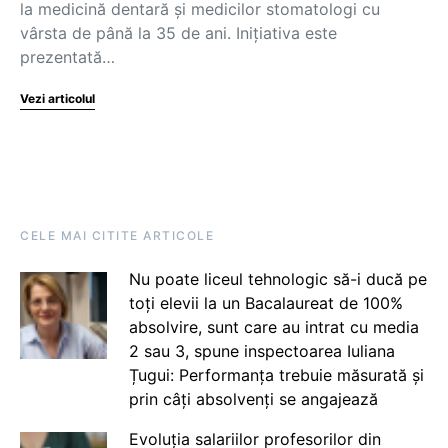
la medicină dentară și medicilor stomatologi cu
vârsta de până la 35 de ani. Inițiativa este
prezentată…
Vezi articolul
CELE MAI CITITE ARTICOLE
Nu poate liceul tehnologic să-i ducă pe
toți elevii la un Bacalaureat de 100%
absolvire, sunt care au intrat cu media
2 sau 3, spune inspectoarea Iuliana
Țugui: Performanța trebuie măsurată și
prin câți absolvenți se angajează
Evoluția salariilor profesorilor din