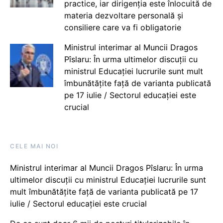
practice, iar dirigenția este înlocuită de
materia dezvoltare personală și
consiliere care va fi obligatorie
Ministrul interimar al Muncii Dragos
Pîslaru: În urma ultimelor discuții cu
ministrul Educației lucrurile sunt mult
îmbunătățite față de varianta publicată
pe 17 iulie / Sectorul educației este
crucial
CELE MAI NOI
Ministrul interimar al Muncii Dragos Pîslaru: În urma
ultimelor discuții cu ministrul Educației lucrurile sunt
mult îmbunătățite față de varianta publicată pe 17
iulie / Sectorul educației este crucial