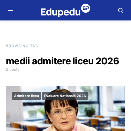
BROWSING TAG
medii admitere liceu 2026
2 posts
Admitere liceu
Evaluare Națională 2026