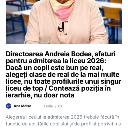
Directoarea Andreia Bodea, sfaturi
pentru admiterea la liceu 2026:
Dacă un copil este bun pe real,
alegeți clase de real de la mai multe
licee, nu toate profilurile unui singur
liceu de top / Contează poziția în
ierarhie, nu doar nota
3 iulie 2026
Ana Moise
Alegerea liceului la admiterea 2026 trebuie făcută în
funcție de abilitățile copilului și de profilul potrivit, nu