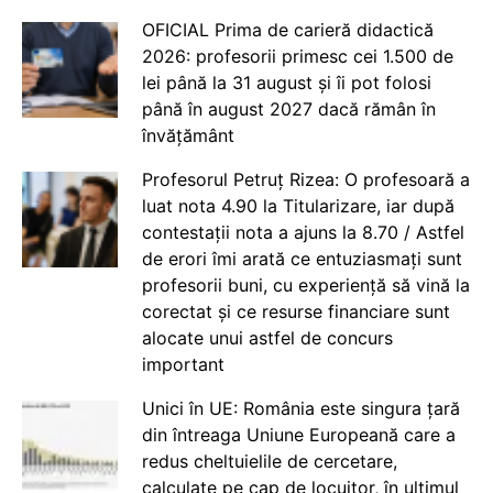
OFICIAL Prima de carieră didactică
2026: profesorii primesc cei 1.500 de
lei până la 31 august și îi pot folosi
până în august 2027 dacă rămân în
învățământ
Profesorul Petruț Rizea: O profesoară a
luat nota 4.90 la Titularizare, iar după
contestații nota a ajuns la 8.70 / Astfel
de erori îmi arată ce entuziasmați sunt
profesorii buni, cu experiență să vină la
corectat și ce resurse financiare sunt
alocate unui astfel de concurs
important
Unici în UE: România este singura țară
din întreaga Uniune Europeană care a
redus cheltuielile de cercetare,
calculate pe cap de locuitor, în ultimul