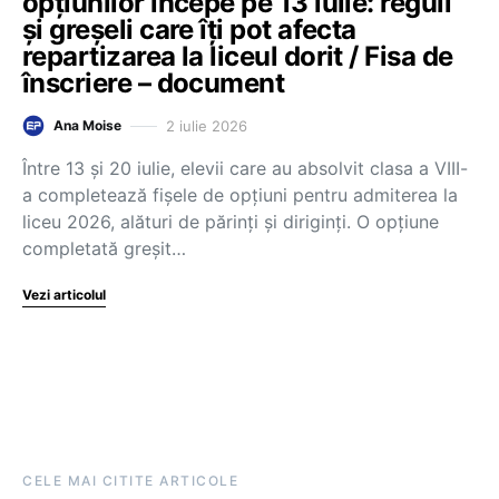
opțiunilor începe pe 13 iulie: reguli
și greșeli care îți pot afecta
repartizarea la liceul dorit / Fisa de
înscriere – document
2 iulie 2026
Ana Moise
Între 13 și 20 iulie, elevii care au absolvit clasa a VIII-
a completează fișele de opțiuni pentru admiterea la
liceu 2026, alături de părinți și diriginți. O opțiune
completată greșit…
Vezi articolul
CELE MAI CITITE ARTICOLE