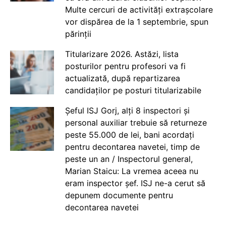
Multe cercuri de activități extrașcolare
vor dispărea de la 1 septembrie, spun
părinții
Titularizare 2026. Astăzi, lista
posturilor pentru profesori va fi
actualizată, după repartizarea
candidaților pe posturi titularizabile
Șeful ISJ Gorj, alți 8 inspectori și
personal auxiliar trebuie să returneze
peste 55.000 de lei, bani acordați
pentru decontarea navetei, timp de
peste un an / Inspectorul general,
Marian Staicu: La vremea aceea nu
eram inspector șef. ISJ ne-a cerut să
depunem documente pentru
decontarea navetei