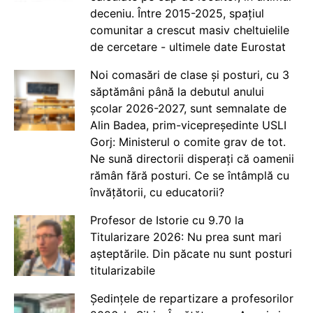
deceniu. Între 2015-2025, spațiul
comunitar a crescut masiv cheltuielile
de cercetare - ultimele date Eurostat
Noi comasări de clase și posturi, cu 3
săptămâni până la debutul anului
școlar 2026-2027, sunt semnalate de
Alin Badea, prim-vicepreședinte USLI
Gorj: Ministerul o comite grav de tot.
Ne sună directorii disperați că oamenii
rămân fără posturi. Ce se întâmplă cu
învățătorii, cu educatorii?
Profesor de Istorie cu 9.70 la
Titularizare 2026: Nu prea sunt mari
așteptările. Din păcate nu sunt posturi
titularizabile
Ședințele de repartizare a profesorilor