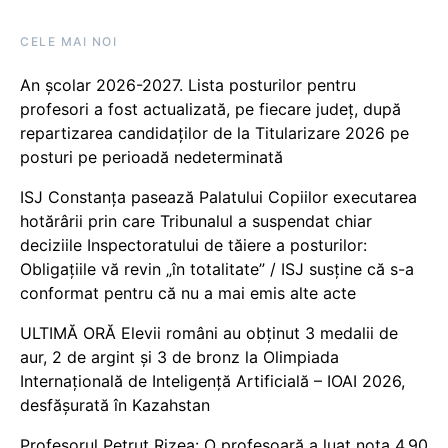
CELE MAI NOI
An școlar 2026-2027. Lista posturilor pentru
profesori a fost actualizată, pe fiecare județ, după
repartizarea candidaților de la Titularizare 2026 pe
posturi pe perioadă nedeterminată
ISJ Constanța pasează Palatului Copiilor executarea
hotărârii prin care Tribunalul a suspendat chiar
deciziile Inspectoratului de tăiere a posturilor:
Obligațiile vă revin „în totalitate” / ISJ susține că s-a
conformat pentru că nu a mai emis alte acte
ULTIMĂ ORĂ Elevii români au obținut 3 medalii de
aur, 2 de argint și 3 de bronz la Olimpiada
Internațională de Inteligență Artificială – IOAI 2026,
desfășurată în Kazahstan
Profesorul Petruț Rizea: O profesoară a luat nota 4.90