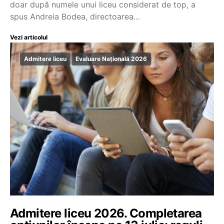
doar după numele unui liceu considerat de top, a
spus Andreia Bodea, directoarea…
Vezi articolul
Admitere liceu
Evaluare Națională 2026
Admitere liceu 2026. Completarea