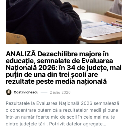
ANALIZĂ Dezechilibre majore în
educație, semnalate de Evaluarea
Națională 2026: în 34 de județe, mai
puțin de una din trei școli are
rezultate peste media națională
2 iulie 2026
Costin Ionescu
Rezultatele la Evaluarea Națională 2026 semnalează
o concentrare puternică a rezultatelor medii și bune
într-un număr foarte mic de școli în cele mai multe
dintre județele țării. Potrivit datelor agregate…