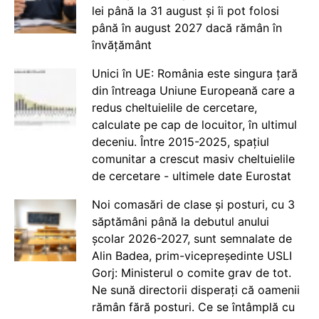
lei până la 31 august și îi pot folosi
până în august 2027 dacă rămân în
învățământ
Unici în UE: România este singura țară
din întreaga Uniune Europeană care a
redus cheltuielile de cercetare,
calculate pe cap de locuitor, în ultimul
deceniu. Între 2015-2025, spațiul
comunitar a crescut masiv cheltuielile
de cercetare - ultimele date Eurostat
Noi comasări de clase și posturi, cu 3
săptămâni până la debutul anului
școlar 2026-2027, sunt semnalate de
Alin Badea, prim-vicepreședinte USLI
Gorj: Ministerul o comite grav de tot.
Ne sună directorii disperați că oamenii
rămân fără posturi. Ce se întâmplă cu