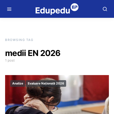
BROWSING TAG
medii EN 2026
1 post
Analize
Evaluare Națională 2026