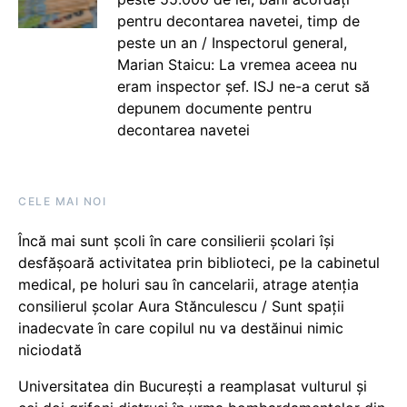
pentru decontarea navetei, timp de
peste un an / Inspectorul general,
Marian Staicu: La vremea aceea nu
eram inspector șef. ISJ ne-a cerut să
depunem documente pentru
decontarea navetei
CELE MAI NOI
Încă mai sunt școli în care consilierii școlari își
desfășoară activitatea prin biblioteci, pe la cabinetul
medical, pe holuri sau în cancelarii, atrage atenția
consilierul școlar Aura Stănculescu / Sunt spații
inadecvate în care copilul nu va destăinui nimic
niciodată
Universitatea din București a reamplasat vulturul și