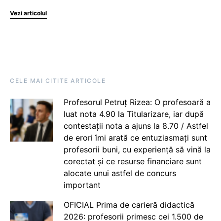
Vezi articolul
CELE MAI CITITE ARTICOLE
Profesorul Petruț Rizea: O profesoară a
luat nota 4.90 la Titularizare, iar după
contestații nota a ajuns la 8.70 / Astfel
de erori îmi arată ce entuziasmați sunt
profesorii buni, cu experiență să vină la
corectat și ce resurse financiare sunt
alocate unui astfel de concurs
important
OFICIAL Prima de carieră didactică
2026: profesorii primesc cei 1.500 de