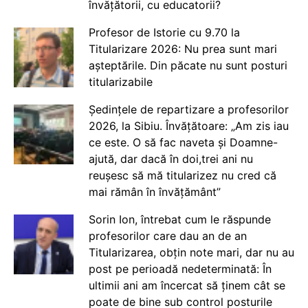
învățătorii, cu educatorii?
Profesor de Istorie cu 9.70 la
Titularizare 2026: Nu prea sunt mari
așteptările. Din păcate nu sunt posturi
titularizabile
Ședințele de repartizare a profesorilor
2026, la Sibiu. Învățătoare: „Am zis iau
ce este. O să fac naveta și Doamne-
ajută, dar dacă în doi,trei ani nu
reușesc să mă titularizez nu cred că
mai rămân în învățământ”
Sorin Ion, întrebat cum le răspunde
profesorilor care dau an de an
Titularizarea, obțin note mari, dar nu au
post pe perioadă nedeterminată: În
ultimii ani am încercat să ținem cât se
poate de bine sub control posturile