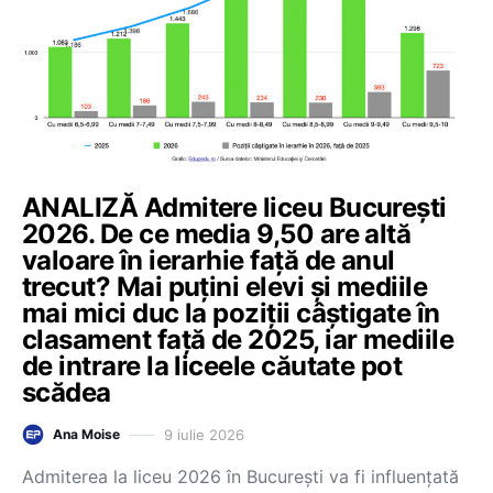
ANALIZĂ Admitere liceu București
2026. De ce media 9,50 are altă
valoare în ierarhie față de anul
trecut? Mai puțini elevi și mediile
mai mici duc la poziții câștigate în
clasament față de 2025, iar mediile
de intrare la liceele căutate pot
scădea
9 iulie 2026
Ana Moise
Admiterea la liceu 2026 în București va fi influențată