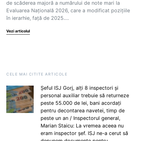
de scăderea majoră a numărului de note mari la
Evaluarea Națională 2026, care a modificat pozițiile
în ierarhie, față de 2025.…
Vezi articolul
CELE MAI CITITE ARTICOLE
Șeful ISJ Gorj, alți 8 inspectori și
personal auxiliar trebuie să returneze
peste 55.000 de lei, bani acordați
pentru decontarea navetei, timp de
peste un an / Inspectorul general,
Marian Staicu: La vremea aceea nu
eram inspector șef. ISJ ne-a cerut să
depunem documente pentru