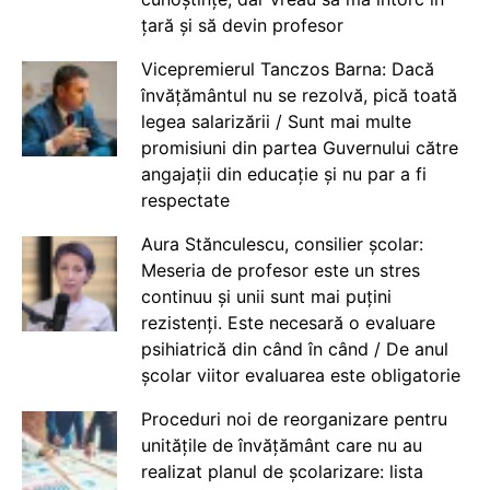
țară și să devin profesor
Vicepremierul Tanczos Barna: Dacă
învățământul nu se rezolvă, pică toată
legea salarizării / Sunt mai multe
promisiuni din partea Guvernului către
angajații din educație și nu par a fi
respectate
Aura Stănculescu, consilier școlar:
Meseria de profesor este un stres
continuu și unii sunt mai puțini
rezistenți. Este necesară o evaluare
psihiatrică din când în când / De anul
școlar viitor evaluarea este obligatorie
Proceduri noi de reorganizare pentru
unitățile de învățământ care nu au
realizat planul de școlarizare: lista