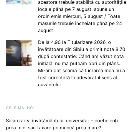
acestora trebuie stabilită cu autoritățile
locale până pe 7 august, spune un
ordin emis miercuri, 5 august / Toate
măsurile trebuie încheiate până pe 24
august
De la 4.90 la Titularizare 2026, o
învățătoare din Sibiu a primit nota 8.70
după contestație: Când am văzut nota
inițială, nu mă puteam opri din plâns.
Mi-am dat seama că lucrarea mea nu a
fost corectată în adevăratul sens al
cuvântului
CELE MAI NOI
Salarizarea învățământului universitar – coeficienți
prea mici sau taxare pe muncă prea mare?