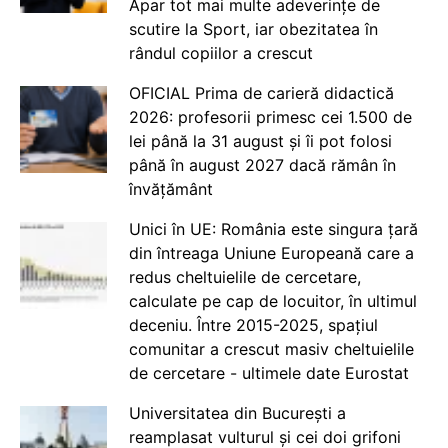
Apar tot mai multe adeverințe de
scutire la Sport, iar obezitatea în
rândul copiilor a crescut
OFICIAL Prima de carieră didactică
2026: profesorii primesc cei 1.500 de
lei până la 31 august și îi pot folosi
până în august 2027 dacă rămân în
învățământ
Unici în UE: România este singura țară
din întreaga Uniune Europeană care a
redus cheltuielile de cercetare,
calculate pe cap de locuitor, în ultimul
deceniu. Între 2015-2025, spațiul
comunitar a crescut masiv cheltuielile
de cercetare - ultimele date Eurostat
Universitatea din București a
reamplasat vulturul și cei doi grifoni