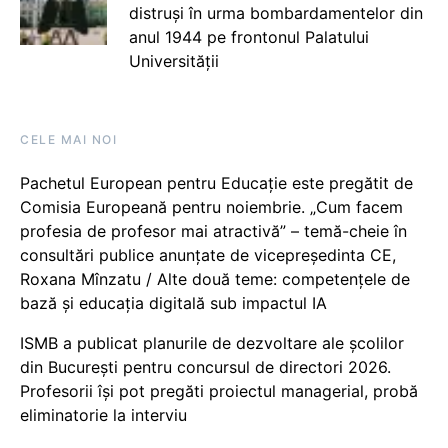
distruși în urma bombardamentelor din
anul 1944 pe frontonul Palatului
Universității
CELE MAI NOI
Pachetul European pentru Educație este pregătit de
Comisia Europeană pentru noiembrie. „Cum facem
profesia de profesor mai atractivă” – temă-cheie în
consultări publice anunțate de vicepreședinta CE,
Roxana Mînzatu / Alte două teme: competențele de
bază și educația digitală sub impactul IA
ISMB a publicat planurile de dezvoltare ale școlilor
din București pentru concursul de directori 2026.
Profesorii își pot pregăti proiectul managerial, probă
eliminatorie la interviu