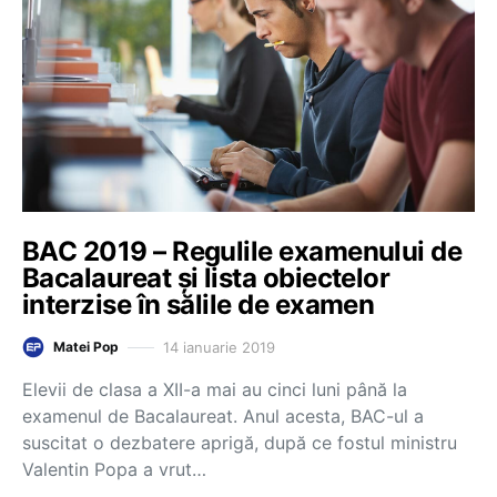
BAC 2019 – Regulile examenului de
Bacalaureat și lista obiectelor
interzise în sălile de examen
14 ianuarie 2019
Matei Pop
Elevii de clasa a XII-a mai au cinci luni până la
examenul de Bacalaureat. Anul acesta, BAC-ul a
suscitat o dezbatere aprigă, după ce fostul ministru
Valentin Popa a vrut…