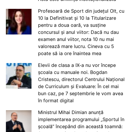
Profesoară de Sport din județul Olt, cu
10 la Definitivat și 10 la Titularizare
pentru a doua oară, va susține
concursul și anul viitor: Dacă nu dau
examen anul viitor, nota 10 nu mai
valorează mare lucru. Cineva cu 5
poate să ia ore înaintea mea
Elevii de clasa a IX-a nu vor începe
școala cu manuale noi. Bogdan
Cristescu, directorul Centrului Național
de Curriculum și Evaluare: În cel mai
bun caz, pe 7 septembrie le vom avea
în format digital
Ministrul Mihai Dimian anunță
implementarea programului „Sportul în
școală” începând din această toamnă: