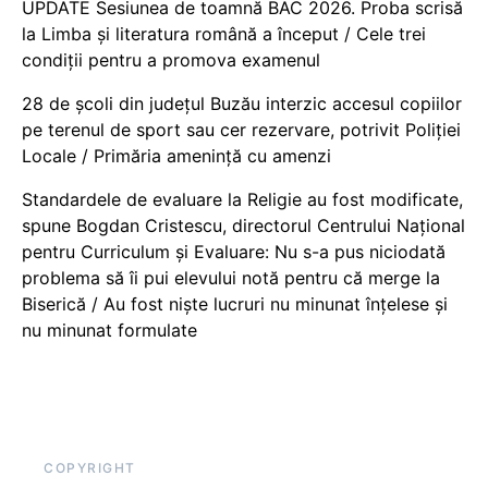
UPDATE Sesiunea de toamnă BAC 2026. Proba scrisă
la Limba și literatura română a început / Cele trei
condiții pentru a promova examenul
28 de școli din județul Buzău interzic accesul copiilor
pe terenul de sport sau cer rezervare, potrivit Poliției
Locale / Primăria amenință cu amenzi
Standardele de evaluare la Religie au fost modificate,
spune Bogdan Cristescu, directorul Centrului Național
pentru Curriculum și Evaluare: Nu s-a pus niciodată
problema să îi pui elevului notă pentru că merge la
Biserică / Au fost niște lucruri nu minunat înțelese și
nu minunat formulate
COPYRIGHT