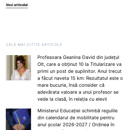
Vezi articolul
CELE MAI CITITE ARTICOLE
Profesoara Geanina David din județul
Olt, care a obținut 10 la Titularizare va
primi un post de suplinitor. Anul trecut
a făcut naveta 15 km: Rezultatul este o
mare bucurie, însă consider că
adevărata valoare a unui profesor se
vede la clasă, în relația cu elevii
Ministerul Educației schimbă regulile
din calendarul de mobilitate pentru
anul școlar 2026-2027 / Ordinea în