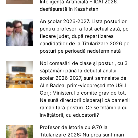
Inteligență Artificială – IOAI 2026,
desfășurată în Kazahstan
An școlar 2026-2027. Lista posturilor
pentru profesori a fost actualizată, pe
fiecare județ, după repartizarea
candidaților de la Titularizare 2026 pe
posturi pe perioadă nedeterminată
Noi comasări de clase și posturi, cu 3
săptămâni până la debutul anului
școlar 2026-2027, sunt semnalate de
Alin Badea, prim-vicepreședinte USLI
Gorj: Ministerul o comite grav de tot.
Ne sună directorii disperați că oamenii
rămân fără posturi. Ce se întâmplă cu
învățătorii, cu educatorii?
Profesor de Istorie cu 9.70 la
Titularizare 2026: Nu prea sunt mari