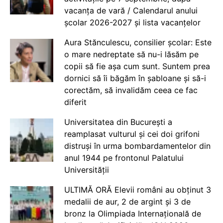
vacanța de vară / Calendarul anului
școlar 2026-2027 și lista vacanțelor
Aura Stănculescu, consilier școlar: Este
o mare nedreptate să nu-i lăsăm pe
copii să fie așa cum sunt. Suntem prea
dornici să îi băgăm în șabloane și să-i
corectăm, să invalidăm ceea ce fac
diferit
Universitatea din București a
reamplasat vulturul și cei doi grifoni
distruși în urma bombardamentelor din
anul 1944 pe frontonul Palatului
Universității
ULTIMĂ ORĂ Elevii români au obținut 3
medalii de aur, 2 de argint și 3 de
bronz la Olimpiada Internațională de