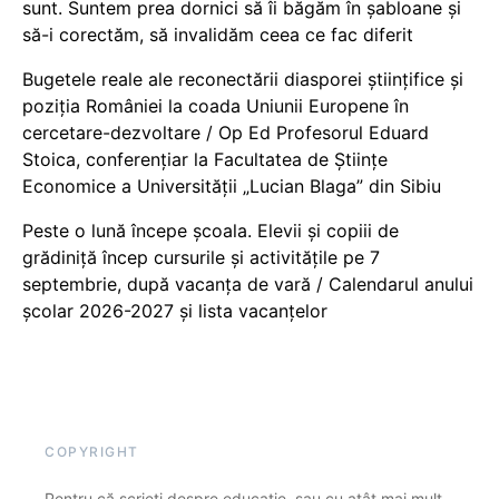
sunt. Suntem prea dornici să îi băgăm în șabloane și
să-i corectăm, să invalidăm ceea ce fac diferit
Bugetele reale ale reconectării diasporei științifice și
poziția României la coada Uniunii Europene în
cercetare-dezvoltare / Op Ed Profesorul Eduard
Stoica, conferențiar la Facultatea de Științe
Economice a Universității „Lucian Blaga” din Sibiu
Peste o lună începe școala. Elevii și copiii de
grădiniță încep cursurile și activitățile pe 7
septembrie, după vacanța de vară / Calendarul anului
școlar 2026-2027 și lista vacanțelor
COPYRIGHT
Pentru că scrieți despre educație, sau cu atât mai mult