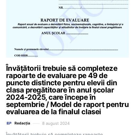
Învățătorii trebuie să completeze
rapoarte de evaluare pe 49 de
puncte distincte pentru elevii din
clasa pregătitoare în anul școlar
2024-2025, care începe în
septembrie / Model de raport pentru
evaluarea de la finalul clasei
8 august 2024
Redacția
Învățătorii trebuie să completeze rapoarte