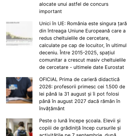
alocate unui astfel de concurs
important
Unici în UE: România este singura țară
din întreaga Uniune Europeană care a
redus cheltuielile de cercetare,
calculate pe cap de locuitor, în ultimul
deceniu. Între 2015-2025, spațiul
comunitar a crescut masiv cheltuielile
de cercetare - ultimele date Eurostat
OFICIAL Prima de carieră didactică
2026: profesorii primesc cei 1.500 de
lei până la 31 august și îi pot folosi
până în august 2027 dacă rămân în
învățământ
Peste o lună începe școala. Elevii și
copiii de grădiniță încep cursurile și
activitățile pe 7 septembrie, după