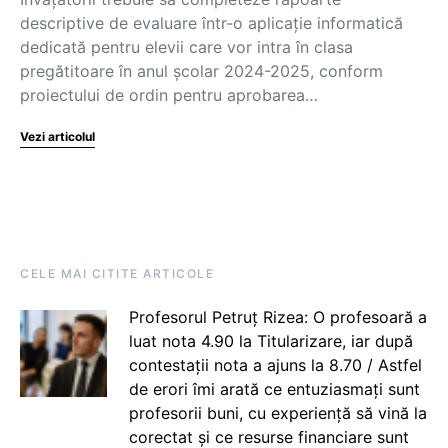
descriptive de evaluare într-o aplicație informatică
dedicată pentru elevii care vor intra în clasa
pregătitoare în anul școlar 2024-2025, conform
proiectului de ordin pentru aprobarea…
Vezi articolul
CELE MAI CITITE ARTICOLE
Profesorul Petruț Rizea: O profesoară a
luat nota 4.90 la Titularizare, iar după
contestații nota a ajuns la 8.70 / Astfel
de erori îmi arată ce entuziasmați sunt
profesorii buni, cu experiență să vină la
corectat și ce resurse financiare sunt