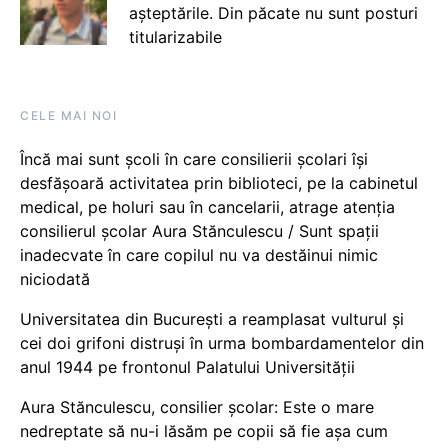
așteptările. Din păcate nu sunt posturi
titularizabile
CELE MAI NOI
Încă mai sunt școli în care consilierii școlari își
desfășoară activitatea prin biblioteci, pe la cabinetul
medical, pe holuri sau în cancelarii, atrage atenția
consilierul școlar Aura Stănculescu / Sunt spații
inadecvate în care copilul nu va destăinui nimic
niciodată
Universitatea din București a reamplasat vulturul și
cei doi grifoni distruși în urma bombardamentelor din
anul 1944 pe frontonul Palatului Universității
Aura Stănculescu, consilier școlar: Este o mare
nedreptate să nu-i lăsăm pe copii să fie așa cum