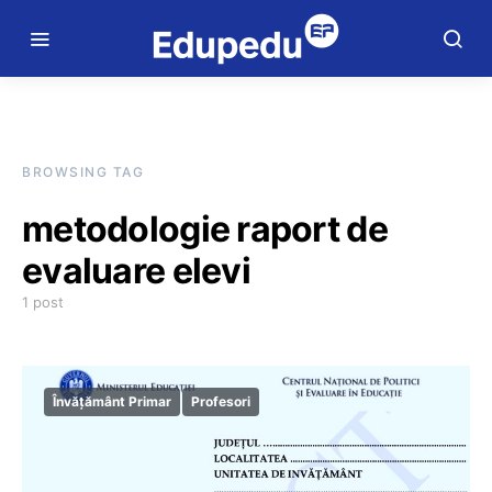
BROWSING TAG
metodologie raport de
evaluare elevi
1 post
Învățământ Primar
Profesori