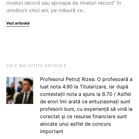
niveluri record sau aproape de niveluri record” în
următorii cinci ani, pe măsură ce…
Vezi articolul
CELE MAI CITITE ARTICOLE
Profesorul Petruț Rizea: O profesoară a
luat nota 4.90 la Titularizare, iar după
contestații nota a ajuns la 8.70 / Astfel
de erori îmi arată ce entuziasmați sunt
profesorii buni, cu experiență să vină la
corectat și ce resurse financiare sunt
alocate unui astfel de concurs
important