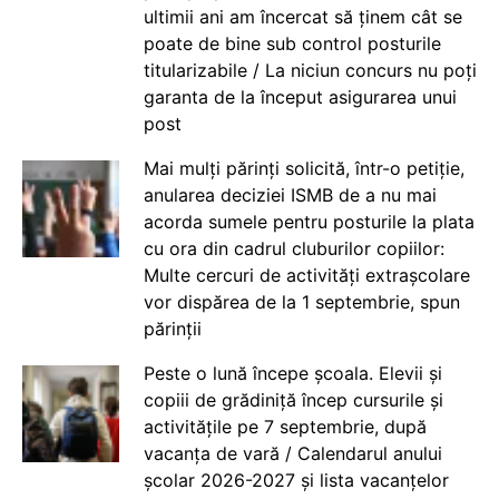
ultimii ani am încercat să ținem cât se
poate de bine sub control posturile
titularizabile / La niciun concurs nu poți
garanta de la început asigurarea unui
post
Mai mulți părinți solicită, într-o petiție,
anularea deciziei ISMB de a nu mai
acorda sumele pentru posturile la plata
cu ora din cadrul cluburilor copiilor:
Multe cercuri de activități extrașcolare
vor dispărea de la 1 septembrie, spun
părinții
Peste o lună începe școala. Elevii și
copiii de grădiniță încep cursurile și
activitățile pe 7 septembrie, după
vacanța de vară / Calendarul anului
școlar 2026-2027 și lista vacanțelor