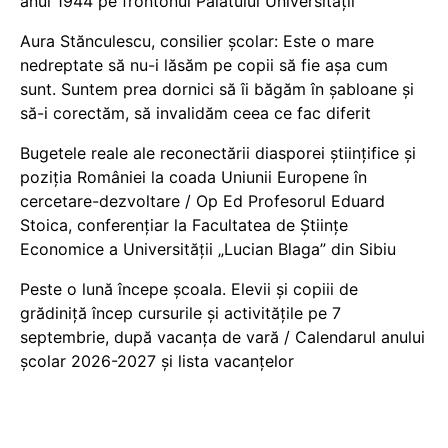
anul 1944 pe frontonul Palatului Universității
Aura Stănculescu, consilier școlar: Este o mare
nedreptate să nu-i lăsăm pe copii să fie așa cum
sunt. Suntem prea dornici să îi băgăm în șabloane și
să-i corectăm, să invalidăm ceea ce fac diferit
Bugetele reale ale reconectării diasporei științifice și
poziția României la coada Uniunii Europene în
cercetare-dezvoltare / Op Ed Profesorul Eduard
Stoica, conferențiar la Facultatea de Științe
Economice a Universității „Lucian Blaga” din Sibiu
Peste o lună începe școala. Elevii și copiii de
grădiniță încep cursurile și activitățile pe 7
septembrie, după vacanța de vară / Calendarul anului
școlar 2026-2027 și lista vacanțelor