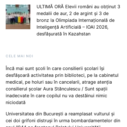
ULTIMĂ ORĂ Elevii români au obținut 3
medalii de aur, 2 de argint și 3 de
bronz la Olimpiada Internațională de
Inteligență Artificială – IOAI 2026,
desfășurată în Kazahstan
CELE MAI NOI
Încă mai sunt școli în care consilierii școlari își
desfășoară activitatea prin biblioteci, pe la cabinetul
medical, pe holuri sau în cancelarii, atrage atenția
consilierul școlar Aura Stănculescu / Sunt spații
inadecvate în care copilul nu va destăinui nimic
niciodată
Universitatea din București a reamplasat vulturul și
cei doi grifoni distruși în urma bombardamentelor din