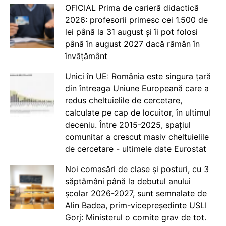
OFICIAL Prima de carieră didactică
2026: profesorii primesc cei 1.500 de
lei până la 31 august și îi pot folosi
până în august 2027 dacă rămân în
învățământ
Unici în UE: România este singura țară
din întreaga Uniune Europeană care a
redus cheltuielile de cercetare,
calculate pe cap de locuitor, în ultimul
deceniu. Între 2015-2025, spațiul
comunitar a crescut masiv cheltuielile
de cercetare - ultimele date Eurostat
Noi comasări de clase și posturi, cu 3
săptămâni până la debutul anului
școlar 2026-2027, sunt semnalate de
Alin Badea, prim-vicepreședinte USLI
Gorj: Ministerul o comite grav de tot.