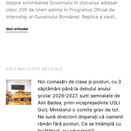
despre schimbarea Guvernului în discursul adresat
celor 200 de tineri admiși în Programul Oficial de
Internship al Guvernului României. Replica a venit…
Vezi articolul
CELE MAI CITITE ARTICOLE
Noi comasări de clase și posturi, cu 3
săptămâni până la debutul anului
școlar 2026-2027, sunt semnalate de
Alin Badea, prim-vicepreședinte USLI
Gorj: Ministerul o comite grav de tot.
Ne sună directorii disperați că oamenii
rămân fără posturi. Ce se întâmplă cu
învățătorii, cu educatorii?