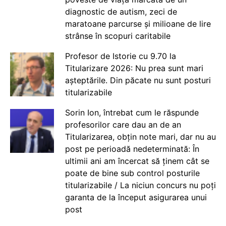
diagnostic de autism, zeci de
maratoane parcurse și milioane de lire
strânse în scopuri caritabile
Profesor de Istorie cu 9.70 la
Titularizare 2026: Nu prea sunt mari
așteptările. Din păcate nu sunt posturi
titularizabile
Sorin Ion, întrebat cum le răspunde
profesorilor care dau an de an
Titularizarea, obțin note mari, dar nu au
post pe perioadă nedeterminată: În
ultimii ani am încercat să ținem cât se
poate de bine sub control posturile
titularizabile / La niciun concurs nu poți
garanta de la început asigurarea unui
post