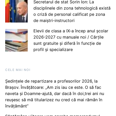
Secretarul de stat Sorin Ion: La
disciplinele din zona tehnologică există
o criză de personal calificat pe zona
de maiștri-instructori
Elevii de clasa a IX-a încep anul școlar
2026-2027 cu manuale noi / Cărțile
sunt gratuite și diferă în funcție de
profil și specializare
CELE MAI NOI
Ședințele de repartizare a profesorilor 2026, la
Brașov. Învățătoare: „Am zis iau ce este. O să fac
naveta și Doamne-ajută, dar dacă în doi,trei ani nu
reușesc să mă titularizez nu cred că mai rămân în
învățământ”