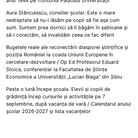
anul 1944 pe frontonul Palatului Universității
Aura Stănculescu, consilier școlar: Este o mare
nedreptate să nu-i lăsăm pe copii să fie așa cum
sunt. Suntem prea dornici să îi băgăm în șabloane și
să-i corectăm, să invalidăm ceea ce fac diferit
Bugetele reale ale reconectării diasporei științifice și
poziția României la coada Uniunii Europene în
cercetare-dezvoltare / Op Ed Profesorul Eduard
Stoica, conferențiar la Facultatea de Științe
Economice a Universității „Lucian Blaga” din Sibiu
Peste o lună începe școala. Elevii și copiii de
grădiniță încep cursurile și activitățile pe 7
septembrie, după vacanța de vară / Calendarul anului
școlar 2026-2027 și lista vacanțelor