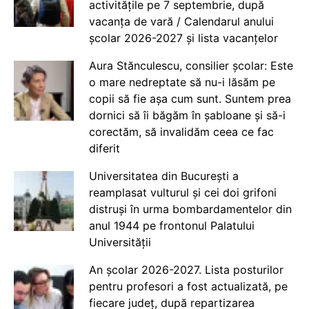
activitățile pe 7 septembrie, după
vacanța de vară / Calendarul anului
școlar 2026-2027 și lista vacanțelor
Aura Stănculescu, consilier școlar: Este
o mare nedreptate să nu-i lăsăm pe
copii să fie așa cum sunt. Suntem prea
dornici să îi băgăm în șabloane și să-i
corectăm, să invalidăm ceea ce fac
diferit
Universitatea din București a
reamplasat vulturul și cei doi grifoni
distruși în urma bombardamentelor din
anul 1944 pe frontonul Palatului
Universității
An școlar 2026-2027. Lista posturilor
pentru profesori a fost actualizată, pe
fiecare județ, după repartizarea