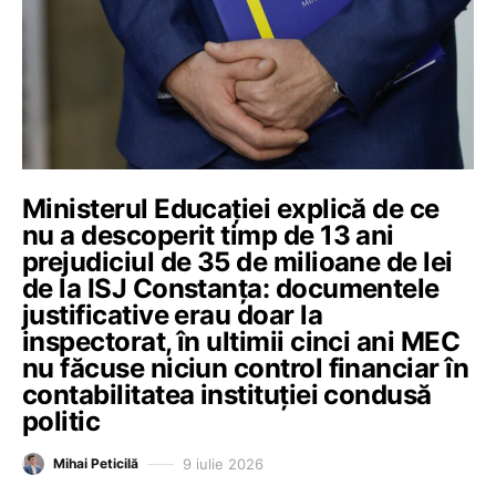
Ministerul Educației explică de ce
nu a descoperit timp de 13 ani
prejudiciul de 35 de milioane de lei
de la ISJ Constanța: documentele
justificative erau doar la
inspectorat, în ultimii cinci ani MEC
nu făcuse niciun control financiar în
contabilitatea instituției condusă
politic
9 iulie 2026
Mihai Peticilă