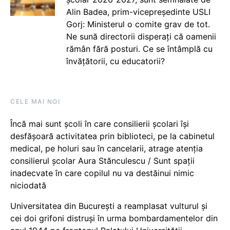
Alin Badea, prim-vicepreședinte USLI
Gorj: Ministerul o comite grav de tot.
Ne sună directorii disperați că oamenii
rămân fără posturi. Ce se întâmplă cu
învățătorii, cu educatorii?
CELE MAI NOI
Încă mai sunt școli în care consilierii școlari își
desfășoară activitatea prin biblioteci, pe la cabinetul
medical, pe holuri sau în cancelarii, atrage atenția
consilierul școlar Aura Stănculescu / Sunt spații
inadecvate în care copilul nu va destăinui nimic
niciodată
Universitatea din București a reamplasat vulturul și
cei doi grifoni distruși în urma bombardamentelor din