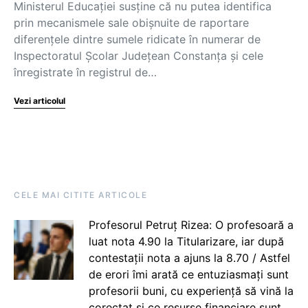
Ministerul Educației susține că nu putea identifica
prin mecanismele sale obișnuite de raportare
diferențele dintre sumele ridicate în numerar de
Inspectoratul Școlar Județean Constanța și cele
înregistrate în registrul de…
Vezi articolul
CELE MAI CITITE ARTICOLE
Profesorul Petruț Rizea: O profesoară a
luat nota 4.90 la Titularizare, iar după
contestații nota a ajuns la 8.70 / Astfel
de erori îmi arată ce entuziasmați sunt
profesorii buni, cu experiență să vină la
corectat și ce resurse financiare sunt