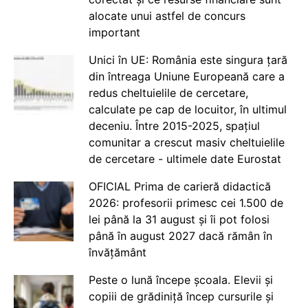
alocate unui astfel de concurs
important
Unici în UE: România este singura țară
din întreaga Uniune Europeană care a
redus cheltuielile de cercetare,
calculate pe cap de locuitor, în ultimul
deceniu. Între 2015-2025, spațiul
comunitar a crescut masiv cheltuielile
de cercetare - ultimele date Eurostat
OFICIAL Prima de carieră didactică
2026: profesorii primesc cei 1.500 de
lei până la 31 august și îi pot folosi
până în august 2027 dacă rămân în
învățământ
Peste o lună începe școala. Elevii și
copiii de grădiniță încep cursurile și