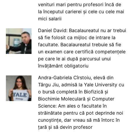
venituri mari pentru profesori încă de
la începutul carierei și cele cu cele mai
mici salarii
Daniel David: Bacalaureatul nu ar trebui
să fie folosit ca mijloc de intrare la
facultate. Bacalaureatul trebuie să fie
un examen care certifică competențele
pe care le ai după parcursul unui
învățământ obligatoriu
Andra-Gabriela Cîrstoiu, elevă din
Târgu Jiu, admisă la Yale University cu
o bursă completă în Biofizică și
Biochimie Moleculară și Computer
Science: Am ales o facultate în
străinătate pentru că pot deprinde noi
cunoștințe, dar vreau să mă întorc în
țară și să devin profesor