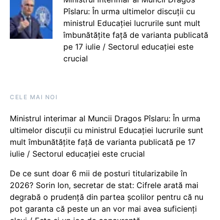
Pîslaru: În urma ultimelor discuții cu
ministrul Educației lucrurile sunt mult
îmbunătățite față de varianta publicată
pe 17 iulie / Sectorul educației este
crucial
CELE MAI NOI
Ministrul interimar al Muncii Dragos Pîslaru: În urma
ultimelor discuții cu ministrul Educației lucrurile sunt
mult îmbunătățite față de varianta publicată pe 17
iulie / Sectorul educației este crucial
De ce sunt doar 6 mii de posturi titularizabile în
2026? Sorin Ion, secretar de stat: Cifrele arată mai
degrabă o prudență din partea școlilor pentru că nu
pot garanta că peste un an vor mai avea suficienți