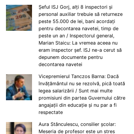
Șeful ISJ Gorj, alți 8 inspectori și
personal auxiliar trebuie să returneze
peste 55.000 de lei, bani acordați
pentru decontarea navetei, timp de
peste un an / Inspectorul general,
Marian Staicu: La vremea aceea nu
eram inspector șef. ISJ ne-a cerut să
depunem documente pentru
decontarea navetei
Vicepremierul Tanczos Barna: Dacă
învățământul nu se rezolvă, pică toată
legea salarizării / Sunt mai multe
promisiuni din partea Guvernului către
angajații din educație și nu par a fi
respectate
Aura Stănculescu, consilier școlar:
Meseria de profesor este un stres