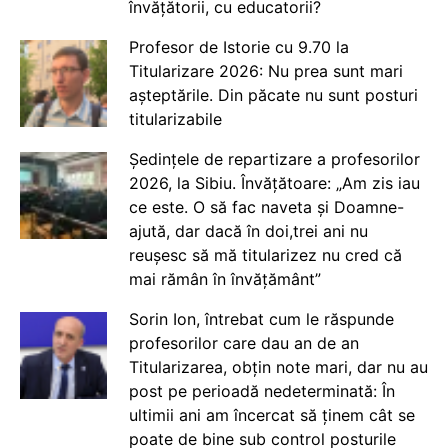
învățătorii, cu educatorii?
Profesor de Istorie cu 9.70 la
Titularizare 2026: Nu prea sunt mari
așteptările. Din păcate nu sunt posturi
titularizabile
Ședințele de repartizare a profesorilor
2026, la Sibiu. Învățătoare: „Am zis iau
ce este. O să fac naveta și Doamne-
ajută, dar dacă în doi,trei ani nu
reușesc să mă titularizez nu cred că
mai rămân în învățământ”
Sorin Ion, întrebat cum le răspunde
profesorilor care dau an de an
Titularizarea, obțin note mari, dar nu au
post pe perioadă nedeterminată: În
ultimii ani am încercat să ținem cât se
poate de bine sub control posturile