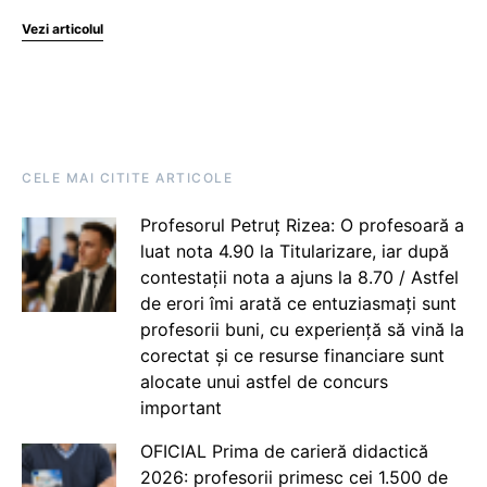
Vezi articolul
CELE MAI CITITE ARTICOLE
Profesorul Petruț Rizea: O profesoară a
luat nota 4.90 la Titularizare, iar după
contestații nota a ajuns la 8.70 / Astfel
de erori îmi arată ce entuziasmați sunt
profesorii buni, cu experiență să vină la
corectat și ce resurse financiare sunt
alocate unui astfel de concurs
important
OFICIAL Prima de carieră didactică
2026: profesorii primesc cei 1.500 de