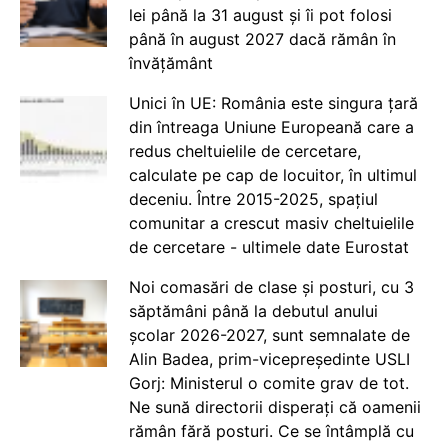
lei până la 31 august și îi pot folosi
până în august 2027 dacă rămân în
învățământ
Unici în UE: România este singura țară
din întreaga Uniune Europeană care a
redus cheltuielile de cercetare,
calculate pe cap de locuitor, în ultimul
deceniu. Între 2015-2025, spațiul
comunitar a crescut masiv cheltuielile
de cercetare - ultimele date Eurostat
Noi comasări de clase și posturi, cu 3
săptămâni până la debutul anului
școlar 2026-2027, sunt semnalate de
Alin Badea, prim-vicepreședinte USLI
Gorj: Ministerul o comite grav de tot.
Ne sună directorii disperați că oamenii
rămân fără posturi. Ce se întâmplă cu