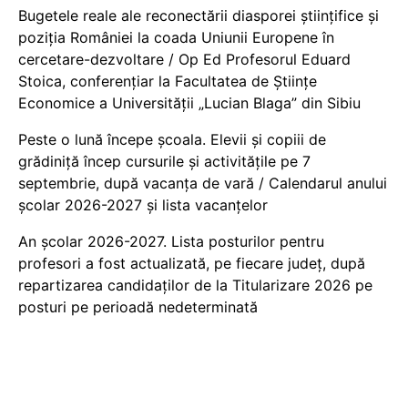
Bugetele reale ale reconectării diasporei științifice și
poziția României la coada Uniunii Europene în
cercetare-dezvoltare / Op Ed Profesorul Eduard
Stoica, conferențiar la Facultatea de Științe
Economice a Universității „Lucian Blaga” din Sibiu
Peste o lună începe școala. Elevii și copiii de
grădiniță încep cursurile și activitățile pe 7
septembrie, după vacanța de vară / Calendarul anului
școlar 2026-2027 și lista vacanțelor
An școlar 2026-2027. Lista posturilor pentru
profesori a fost actualizată, pe fiecare județ, după
repartizarea candidaților de la Titularizare 2026 pe
posturi pe perioadă nedeterminată