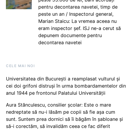
pentru decontarea navetei, timp de
peste un an / Inspectorul general,
Marian Staicu: La vremea aceea nu
eram inspector șef. ISJ ne-a cerut să
depunem documente pentru
decontarea navetei
CELE MAI NOI
Universitatea din București a reamplasat vulturul și
cei doi grifoni distruși în urma bombardamentelor din
anul 1944 pe frontonul Palatului Universității
Aura Stănculescu, consilier școlar: Este o mare
nedreptate să nu-i lăsăm pe copii să fie așa cum
sunt. Suntem prea dornici să îi băgăm în șabloane și
să-i corectăm, să invalidăm ceea ce fac diferit