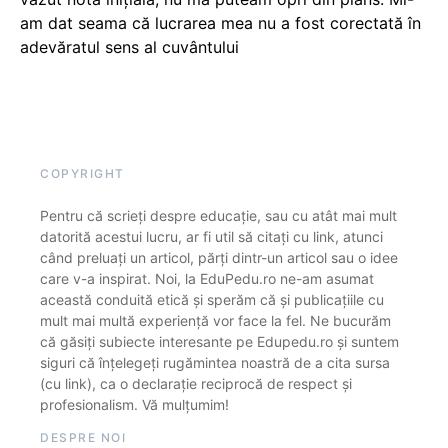
am dat seama că lucrarea mea nu a fost corectată în
adevăratul sens al cuvântului
COPYRIGHT
Pentru că scrieți despre educație, sau cu atât mai mult
datorită acestui lucru, ar fi util să citați cu link, atunci
când preluați un articol, părți dintr-un articol sau o idee
care v-a inspirat. Noi, la EduPedu.ro ne-am asumat
această conduită etică și sperăm că și publicațiile cu
mult mai multă experiență vor face la fel. Ne bucurăm
că găsiți subiecte interesante pe Edupedu.ro și suntem
siguri că înțelegeți rugămintea noastră de a cita sursa
(cu link), ca o declarație reciprocă de respect și
profesionalism. Vă mulțumim!
DESPRE NOI