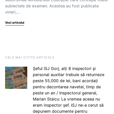
subiectele de examen. Acestea au fost publicate
vineri,…
Vezi articolul
CELE MAI CITITE ARTICOLE
Șeful ISJ Gorj, alți 8 inspectori și
personal auxiliar trebuie să returneze
peste 55.000 de lei, bani acordați
pentru decontarea navetei, timp de
peste un an / Inspectorul general,
Marian Staicu: La vremea aceea nu
eram inspector șef. ISJ ne-a cerut să
depunem documente pentru