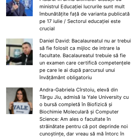
ministrul Educației lucrurile sunt mult
îmbunătățite față de varianta publicată
pe 17 iulie / Sectorul educației este
crucial
Daniel David: Bacalaureatul nu ar trebui
să fie folosit ca mijloc de intrare la
facultate. Bacalaureatul trebuie să fie
un examen care certifică competențele
pe care le ai după parcursul unui
învățământ obligatoriu
Andra-Gabriela Cîrstoiu, elevă din
Târgu Jiu, admisă la Yale University cu
o bursă completă în Biofizică și
Biochimie Moleculară și Computer
Science: Am ales o facultate în
străinătate pentru că pot deprinde noi
cunoștințe, dar vreau să mă întorc în