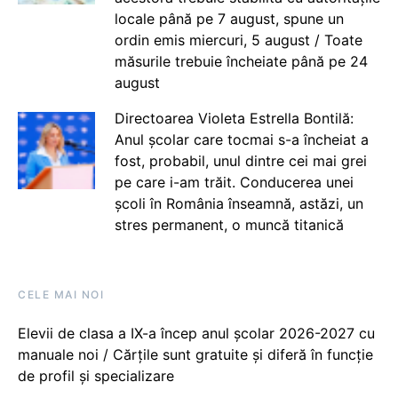
locale până pe 7 august, spune un
ordin emis miercuri, 5 august / Toate
măsurile trebuie încheiate până pe 24
august
Directoarea Violeta Estrella Bontilă:
Anul școlar care tocmai s-a încheiat a
fost, probabil, unul dintre cei mai grei
pe care i-am trăit. Conducerea unei
școli în România înseamnă, astăzi, un
stres permanent, o muncă titanică
CELE MAI NOI
Elevii de clasa a IX-a încep anul școlar 2026-2027 cu
manuale noi / Cărțile sunt gratuite și diferă în funcție
de profil și specializare