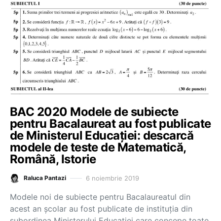
BAC 2020 Modele de subiecte
pentru Bacalaureat au fost publicate
de Ministerul Educației: descarcă
modele de teste de Matematică,
Română, Istorie
6 noiembrie 2019
Raluca Pantazi
Modele noi de subiecte pentru Bacalaureatul din
acest an școlar au fost publicate de instituția din
subordinea Ministerului Educației care concepe toate