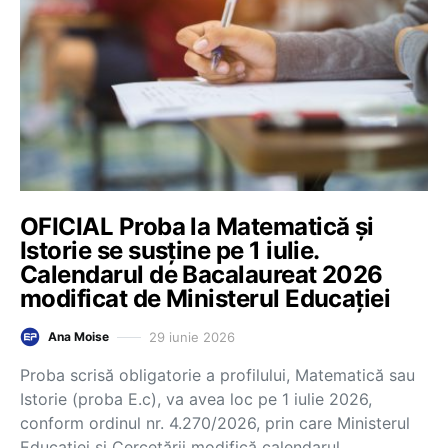
OFICIAL Proba la Matematică și
Istorie se susține pe 1 iulie.
Calendarul de Bacalaureat 2026
modificat de Ministerul Educației
29 iunie 2026
Ana Moise
Proba scrisă obligatorie a profilului, Matematică sau
Istorie (proba E.c), va avea loc pe 1 iulie 2026,
conform ordinul nr. 4.270/2026, prin care Ministerul
Educației și Cercetării modifică calendarul