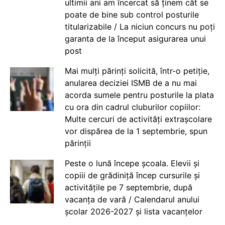
ultimii ani am încercat să ținem cât se
poate de bine sub control posturile
titularizabile / La niciun concurs nu poți
garanta de la început asigurarea unui
post
Mai mulți părinți solicită, într-o petiție,
anularea deciziei ISMB de a nu mai
acorda sumele pentru posturile la plata
cu ora din cadrul cluburilor copiilor:
Multe cercuri de activități extrașcolare
vor dispărea de la 1 septembrie, spun
părinții
Peste o lună începe școala. Elevii și
copiii de grădiniță încep cursurile și
activitățile pe 7 septembrie, după
vacanța de vară / Calendarul anului
școlar 2026-2027 și lista vacanțelor