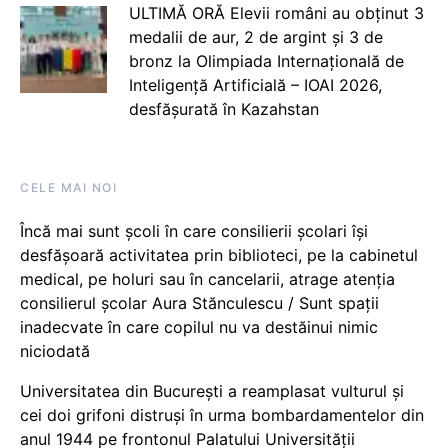
ULTIMĂ ORĂ Elevii români au obținut 3
medalii de aur, 2 de argint și 3 de
bronz la Olimpiada Internațională de
Inteligență Artificială – IOAI 2026,
desfășurată în Kazahstan
CELE MAI NOI
Încă mai sunt școli în care consilierii școlari își
desfășoară activitatea prin biblioteci, pe la cabinetul
medical, pe holuri sau în cancelarii, atrage atenția
consilierul școlar Aura Stănculescu / Sunt spații
inadecvate în care copilul nu va destăinui nimic
niciodată
Universitatea din București a reamplasat vulturul și
cei doi grifoni distruși în urma bombardamentelor din
anul 1944 pe frontonul Palatului Universității