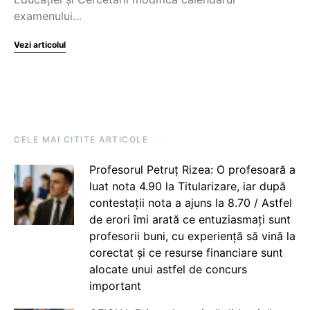
examenului…
Vezi articolul
CELE MAI CITITE ARTICOLE
Profesorul Petruț Rizea: O profesoară a
luat nota 4.90 la Titularizare, iar după
contestații nota a ajuns la 8.70 / Astfel
de erori îmi arată ce entuziasmați sunt
profesorii buni, cu experiență să vină la
corectat și ce resurse financiare sunt
alocate unui astfel de concurs
important