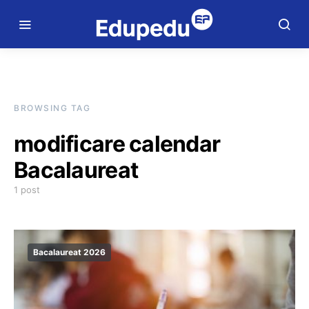
BROWSING TAG
modificare calendar
Bacalaureat
1 post
Bacalaureat 2026