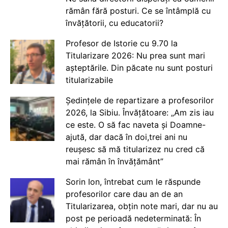
rămân fără posturi. Ce se întâmplă cu
învățătorii, cu educatorii?
Profesor de Istorie cu 9.70 la
Titularizare 2026: Nu prea sunt mari
așteptările. Din păcate nu sunt posturi
titularizabile
Ședințele de repartizare a profesorilor
2026, la Sibiu. Învățătoare: „Am zis iau
ce este. O să fac naveta și Doamne-
ajută, dar dacă în doi,trei ani nu
reușesc să mă titularizez nu cred că
mai rămân în învățământ”
Sorin Ion, întrebat cum le răspunde
profesorilor care dau an de an
Titularizarea, obțin note mari, dar nu au
post pe perioadă nedeterminată: În