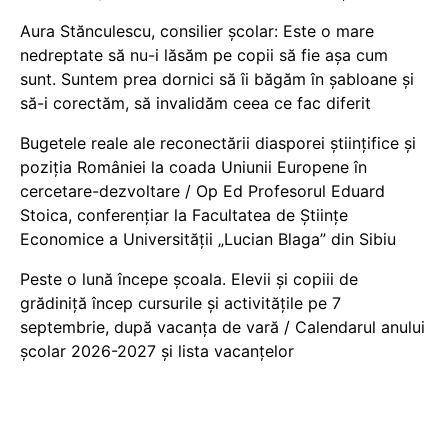
Aura Stănculescu, consilier școlar: Este o mare
nedreptate să nu-i lăsăm pe copii să fie așa cum
sunt. Suntem prea dornici să îi băgăm în șabloane și
să-i corectăm, să invalidăm ceea ce fac diferit
Bugetele reale ale reconectării diasporei științifice și
poziția României la coada Uniunii Europene în
cercetare-dezvoltare / Op Ed Profesorul Eduard
Stoica, conferențiar la Facultatea de Științe
Economice a Universității „Lucian Blaga” din Sibiu
Peste o lună începe școala. Elevii și copiii de
grădiniță încep cursurile și activitățile pe 7
septembrie, după vacanța de vară / Calendarul anului
școlar 2026-2027 și lista vacanțelor