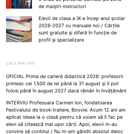
de maiștri-instructori
Elevii de clasa a IX-a încep anul școlar
2026-2027 cu manuale noi / Cărțile
sunt gratuite și diferă în funcție de
profil și specializare
CELE MAI NOI
OFICIAL Prima de carieră didactică 2026: profesorii
primesc cei 1.500 de lei până la 31 august și îi pot
folosi până în august 2027 dacă rămân în învățământ
INTERVIU Profesoara Carmen Ion, fondatoarea
Festivalului de book-trailere, Boovie: Acum 12 ani am
aplicat ideea la o clasă pentru că voiam să îi fac pe
elevi să citească mai ușor cărți. Apoi, elevii m-au
convins să continui / Nu m-am gândit absolut deloc