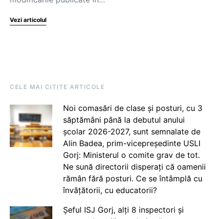
Vezi articolul
CELE MAI CITITE ARTICOLE
Noi comasări de clase și posturi, cu 3
săptămâni până la debutul anului
școlar 2026-2027, sunt semnalate de
Alin Badea, prim-vicepreședinte USLI
Gorj: Ministerul o comite grav de tot.
Ne sună directorii disperați că oamenii
rămân fără posturi. Ce se întâmplă cu
învățătorii, cu educatorii?
Șeful ISJ Gorj, alți 8 inspectori și