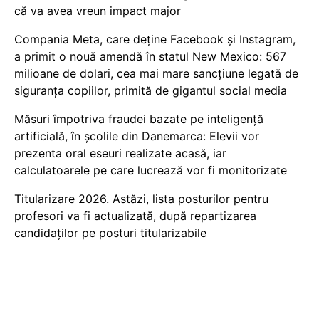
că va avea vreun impact major
Compania Meta, care deține Facebook și Instagram,
a primit o nouă amendă în statul New Mexico: 567
milioane de dolari, cea mai mare sancțiune legată de
siguranța copiilor, primită de gigantul social media
Măsuri împotriva fraudei bazate pe inteligență
artificială, în școlile din Danemarca: Elevii vor
prezenta oral eseuri realizate acasă, iar
calculatoarele pe care lucrează vor fi monitorizate
Titularizare 2026. Astăzi, lista posturilor pentru
profesori va fi actualizată, după repartizarea
candidaților pe posturi titularizabile