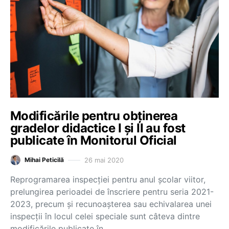
Modificările pentru obținerea
gradelor didactice I și II au fost
publicate în Monitorul Oficial
26 mai 2020
Mihai Peticilă
Reprogramarea inspecției pentru anul școlar viitor,
prelungirea perioadei de înscriere pentru seria 2021-
2023, precum și recunoașterea sau echivalarea unei
inspecții în locul celei speciale sunt câteva dintre
modificările publicate în…