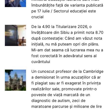
îmbunătățite față de varianta publicată
pe 17 iulie / Sectorul educației este
crucial
De la 4.90 la Titularizare 2026, o
învățătoare din Sibiu a primit nota 8.70
după contestație: Când am văzut nota
inițială, nu mă puteam opri din plâns.
Mi-am dat seama că lucrarea mea nu a
fost corectată în adevăratul sens al
cuvântului
Un cunoscut profesor de la Cambridge
a demisionat în urma acuzațiilor că ar
fi plagiat sau ar fi exagerat în privința
realizărilor sale, promovate printr-o
poveste de viață marcată de un
diagnostic de autism, zeci de
maratoane parcurse și milioane de lire