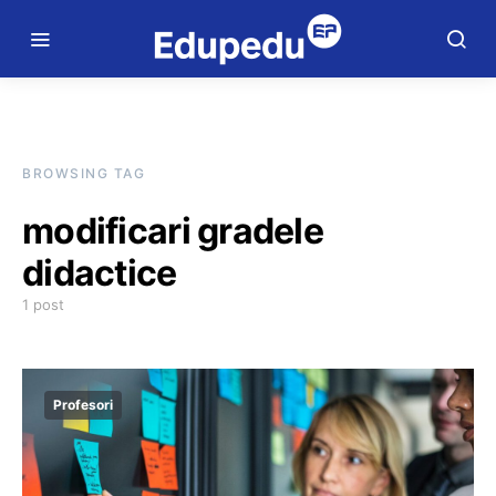
BROWSING TAG
modificari gradele
didactice
1 post
Profesori