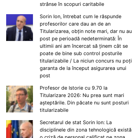
strânse în scopuri caritabile
Sorin Ion, întrebat cum le răspunde
profesorilor care dau an de an
Titularizarea, obțin note mari, dar nu au
post pe perioadă nedeterminată: În
ultimii ani am încercat să ținem cât se
poate de bine sub control posturile
titularizabile / La niciun concurs nu poți
garanta de la început asigurarea unui
post
Profesor de Istorie cu 9.70 la
Titularizare 2026: Nu prea sunt mari
așteptările. Din păcate nu sunt posturi
titularizabile
Secretarul de stat Sorin Ion: La
disciplinele din zona tehnologică există
o criză de personal calificat pe zona