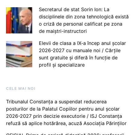
Secretarul de stat Sorin Ion: La
disciplinele din zona tehnologică există
o criză de personal calificat pe zona
de maiștri-instructori
Elevii de clasa a IX-a încep anul școlar
2026-2027 cu manuale noi / Cărțile
sunt gratuite și diferă în funcție de
profil și specializare
CELE MAI NOI
Tribunalul Constanța a suspendat reducerea
posturilor de la Palatul Copiilor pentru anul școlar
2026-2027 prin decizie executorie / ISJ Constanța
refuză să aplice hotărârea, acuză Asociația Părinților