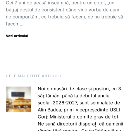
Cei 7 ani de acasă înseamnă, pentru un copil, „un
bagaj destul de consistent când vine vorba de cum
ne comportăm, ce trebuie să facem, ce nu trebuie să
facem,…
Vezi articolul
CELE MAI CITITE ARTICOLE
Noi comasări de clase și posturi, cu 3
săptămâni până la debutul anului
școlar 2026-2027, sunt semnalate de
Alin Badea, prim-vicepreședinte USLI
Gorj: Ministerul o comite grav de tot.
Ne sună directorii disperați că oamenii
rămân fără posturi. Ce se întâmplă cu