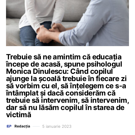
Trebuie să ne amintim că educația
începe de acasă, spune psihologul
Monica Dinulescu: Când copilul
ajunge la școală trebuie în fiecare zi
să vorbim cu el, să înțelegem ce s-a
întâmplat și dacă considerăm că
trebuie să intervenim, să intervenim,
dar să nu lăsăm copilul în starea de
victimă
5 ianuarie 2023
Redacția