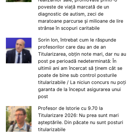
poveste de viață marcată de un
diagnostic de autism, zeci de
maratoane parcurse și milioane de lire
strânse în scopuri caritabile
Sorin Ion, întrebat cum le răspunde
profesorilor care dau an de an
Titularizarea, obțin note mari, dar nu au
post pe perioadă nedeterminată: În
ultimii ani am încercat să ținem cât se
poate de bine sub control posturile
titularizabile / La niciun concurs nu poți
garanta de la început asigurarea unui
post
Profesor de Istorie cu 9.70 la
Titularizare 2026: Nu prea sunt mari
așteptările. Din păcate nu sunt posturi
titularizabile