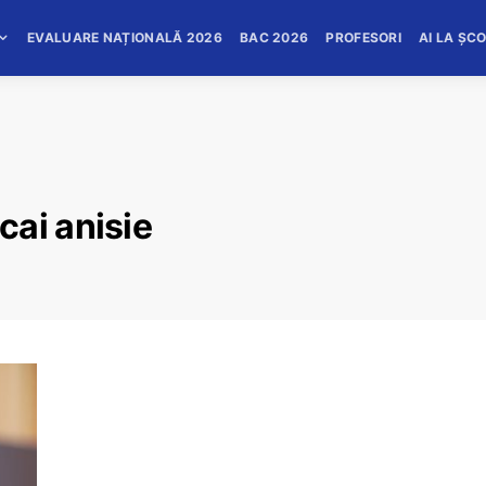
EVALUARE NAȚIONALĂ 2026
BAC 2026
PROFESORI
AI LA ȘC
cai anisie