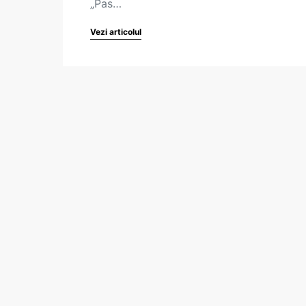
„Pas…
Vezi articolul