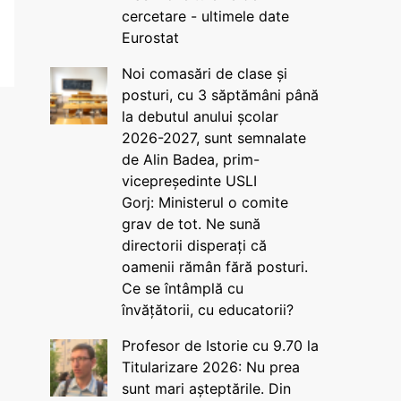
cercetare - ultimele date
Eurostat
Noi comasări de clase și
posturi, cu 3 săptămâni până
la debutul anului școlar
2026-2027, sunt semnalate
de Alin Badea, prim-
vicepreședinte USLI
Gorj: Ministerul o comite
grav de tot. Ne sună
directorii disperați că
oamenii rămân fără posturi.
Ce se întâmplă cu
învățătorii, cu educatorii?
Profesor de Istorie cu 9.70 la
Titularizare 2026: Nu prea
sunt mari așteptările. Din