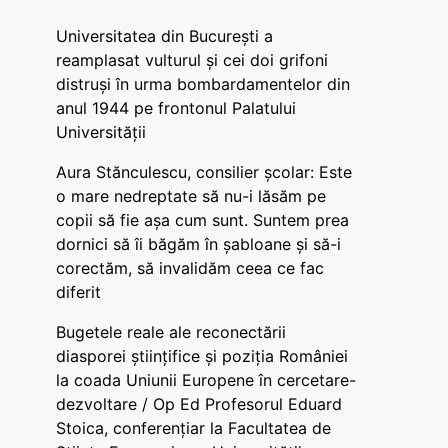
Universitatea din București a
reamplasat vulturul și cei doi grifoni
distruși în urma bombardamentelor din
anul 1944 pe frontonul Palatului
Universității
Aura Stănculescu, consilier școlar: Este
o mare nedreptate să nu-i lăsăm pe
copii să fie așa cum sunt. Suntem prea
dornici să îi băgăm în șabloane și să-i
corectăm, să invalidăm ceea ce fac
diferit
Bugetele reale ale reconectării
diasporei științifice și poziția României
la coada Uniunii Europene în cercetare-
dezvoltare / Op Ed Profesorul Eduard
Stoica, conferențiar la Facultatea de