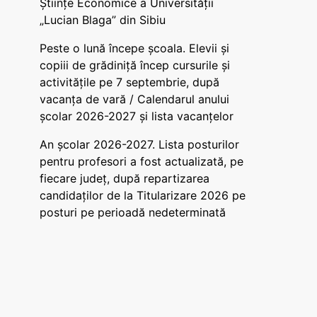
Științe Economice a Universității
„Lucian Blaga” din Sibiu
Peste o lună începe școala. Elevii și
copiii de grădiniță încep cursurile și
activitățile pe 7 septembrie, după
vacanța de vară / Calendarul anului
școlar 2026-2027 și lista vacanțelor
An școlar 2026-2027. Lista posturilor
pentru profesori a fost actualizată, pe
fiecare județ, după repartizarea
candidaților de la Titularizare 2026 pe
posturi pe perioadă nedeterminată