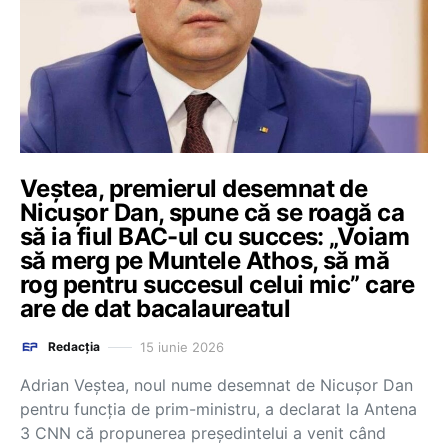
Veștea, premierul desemnat de
Nicușor Dan, spune că se roagă ca
să ia fiul BAC-ul cu succes: „Voiam
să merg pe Muntele Athos, să mă
rog pentru succesul celui mic” care
are de dat bacalaureatul
15 iunie 2026
Redacția
Adrian Veștea, noul nume desemnat de Nicușor Dan
pentru funcția de prim-ministru, a declarat la Antena
3 CNN că propunerea președintelui a venit când