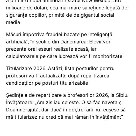
a primit o nouă amendă în statul New Mexico: 567
milioane de dolari, cea mai mare sancțiune legată de
siguranța copiilor, primită de de gigantul social
media
Măsuri împotriva fraudei bazate pe inteligență
artificială, în școlile din Danemarca: Elevii vor
prezenta oral eseuri realizate acasă, iar
calculatoarele pe care lucrează vor fi monitorizate
Titularizare 2026. Astăzi, lista posturilor pentru
profesori va fi actualizată, după repartizarea
candidaților pe posturi titularizabile
Ședințele de repartizare a profesorilor 2026, la Sibiu.
Învățătoare: „Am zis iau ce este. O să fac naveta și
Doamne-ajută, dar dacă în doi,trei ani nu reușesc să
mă titularizez nu cred că mai rămân în învățământ”