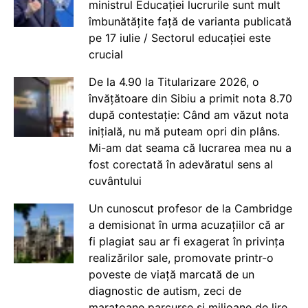
ministrul Educației lucrurile sunt mult
îmbunătățite față de varianta publicată
pe 17 iulie / Sectorul educației este
crucial
De la 4.90 la Titularizare 2026, o
învățătoare din Sibiu a primit nota 8.70
după contestație: Când am văzut nota
inițială, nu mă puteam opri din plâns.
Mi-am dat seama că lucrarea mea nu a
fost corectată în adevăratul sens al
cuvântului
Un cunoscut profesor de la Cambridge
a demisionat în urma acuzațiilor că ar
fi plagiat sau ar fi exagerat în privința
realizărilor sale, promovate printr-o
poveste de viață marcată de un
diagnostic de autism, zeci de
maratoane parcurse și milioane de lire