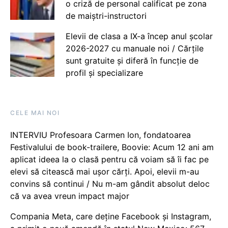
o criză de personal calificat pe zona
de maiștri-instructori
Elevii de clasa a IX-a încep anul școlar
2026-2027 cu manuale noi / Cărțile
sunt gratuite și diferă în funcție de
profil și specializare
CELE MAI NOI
INTERVIU Profesoara Carmen Ion, fondatoarea
Festivalului de book-trailere, Boovie: Acum 12 ani am
aplicat ideea la o clasă pentru că voiam să îi fac pe
elevi să citească mai ușor cărți. Apoi, elevii m-au
convins să continui / Nu m-am gândit absolut deloc
că va avea vreun impact major
Compania Meta, care deține Facebook și Instagram,