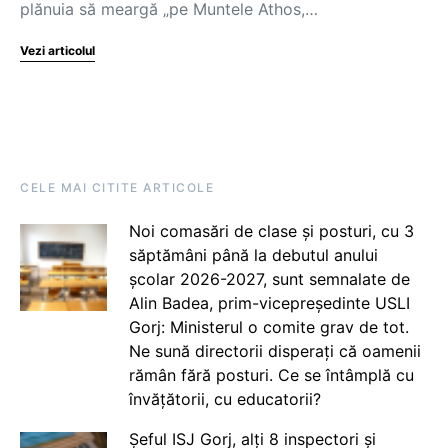
plănuia să meargă „pe Muntele Athos,…
Vezi articolul
CELE MAI CITITE ARTICOLE
Noi comasări de clase și posturi, cu 3
săptămâni până la debutul anului
școlar 2026-2027, sunt semnalate de
Alin Badea, prim-vicepreședinte USLI
Gorj: Ministerul o comite grav de tot.
Ne sună directorii disperați că oamenii
rămân fără posturi. Ce se întâmplă cu
învățătorii, cu educatorii?
Șeful ISJ Gorj, alți 8 inspectori și