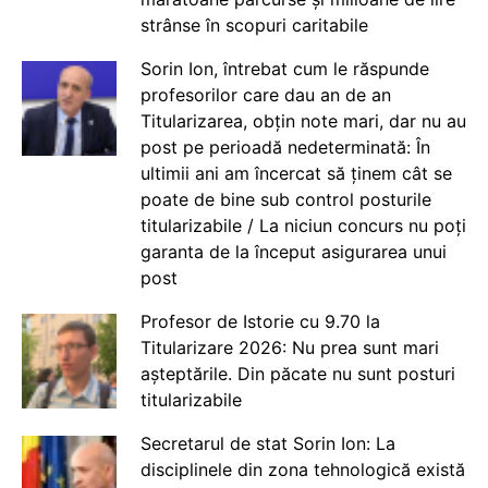
strânse în scopuri caritabile
Sorin Ion, întrebat cum le răspunde
profesorilor care dau an de an
Titularizarea, obțin note mari, dar nu au
post pe perioadă nedeterminată: În
ultimii ani am încercat să ținem cât se
poate de bine sub control posturile
titularizabile / La niciun concurs nu poți
garanta de la început asigurarea unui
post
Profesor de Istorie cu 9.70 la
Titularizare 2026: Nu prea sunt mari
așteptările. Din păcate nu sunt posturi
titularizabile
Secretarul de stat Sorin Ion: La
disciplinele din zona tehnologică există