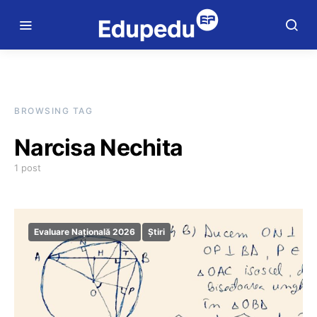
BROWSING TAG
Narcisa Nechita
1 post
Evaluare Națională 2026
Știri