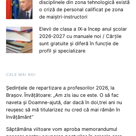
disciplinele din zona tehnologică există
o criză de personal calificat pe zona
de maiștri-instructori
Elevii de clasa a IX-a încep anul școlar
2026-2027 cu manuale noi / Cărțile
sunt gratuite și diferă în funcție de
profil și specializare
CELE MAI NOI
Ședințele de repartizare a profesorilor 2026, la
Brașov. Învățătoare: „Am zis iau ce este. O să fac
naveta și Doamne-ajută, dar dacă în doi,trei ani nu
reușesc să mă titularizez nu cred că mai rămân în
învățământ”
Săptămâna viitoare vom aproba memorandumul