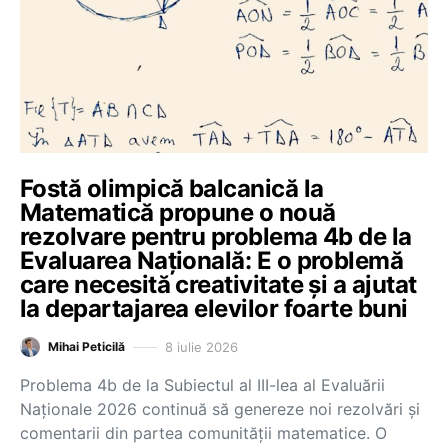
Fostă olimpică balcanică la
Matematică propune o nouă
rezolvare pentru problema 4b de la
Evaluarea Națională: E o problemă
care necesită creativitate și a ajutat
la departajarea elevilor foarte buni
8 iulie 2026
Mihai Peticilă
Problema 4b de la Subiectul al III-lea al Evaluării
Naționale 2026 continuă să genereze noi rezolvări și
comentarii din partea comunității matematice. O