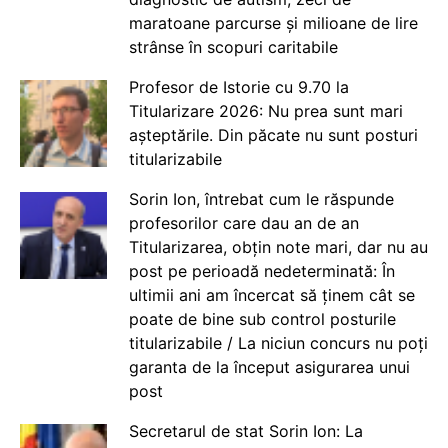
maratoane parcurse și milioane de lire
strânse în scopuri caritabile
Profesor de Istorie cu 9.70 la
Titularizare 2026: Nu prea sunt mari
așteptările. Din păcate nu sunt posturi
titularizabile
Sorin Ion, întrebat cum le răspunde
profesorilor care dau an de an
Titularizarea, obțin note mari, dar nu au
post pe perioadă nedeterminată: În
ultimii ani am încercat să ținem cât se
poate de bine sub control posturile
titularizabile / La niciun concurs nu poți
garanta de la început asigurarea unui
post
Secretarul de stat Sorin Ion: La