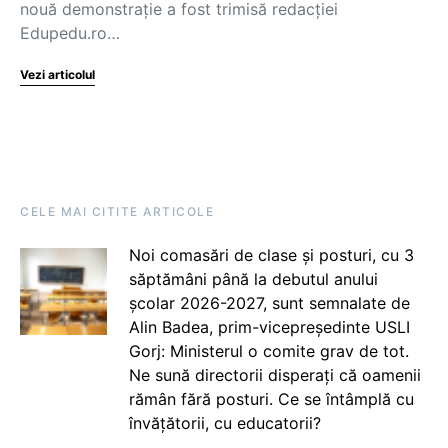
nouă demonstrație a fost trimisă redacției
Edupedu.ro…
Vezi articolul
CELE MAI CITITE ARTICOLE
Noi comasări de clase și posturi, cu 3
săptămâni până la debutul anului
școlar 2026-2027, sunt semnalate de
Alin Badea, prim-vicepreședinte USLI
Gorj: Ministerul o comite grav de tot.
Ne sună directorii disperați că oamenii
rămân fără posturi. Ce se întâmplă cu
învățătorii, cu educatorii?