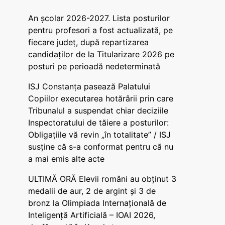
An școlar 2026-2027. Lista posturilor
pentru profesori a fost actualizată, pe
fiecare județ, după repartizarea
candidaților de la Titularizare 2026 pe
posturi pe perioadă nedeterminată
ISJ Constanța pasează Palatului
Copiilor executarea hotărârii prin care
Tribunalul a suspendat chiar deciziile
Inspectoratului de tăiere a posturilor:
Obligațiile vă revin „în totalitate” / ISJ
susține că s-a conformat pentru că nu
a mai emis alte acte
ULTIMĂ ORĂ Elevii români au obținut 3
medalii de aur, 2 de argint și 3 de
bronz la Olimpiada Internațională de
Inteligență Artificială – IOAI 2026,