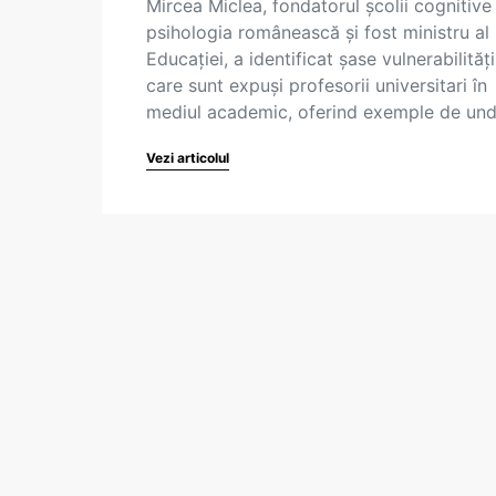
Mircea Miclea, fondatorul școlii cognitive 
psihologia românească și fost ministru al
Educației, a identificat șase vulnerabilități
care sunt expuși profesorii universitari în
mediul academic, oferind exemple de un
Vezi articolul