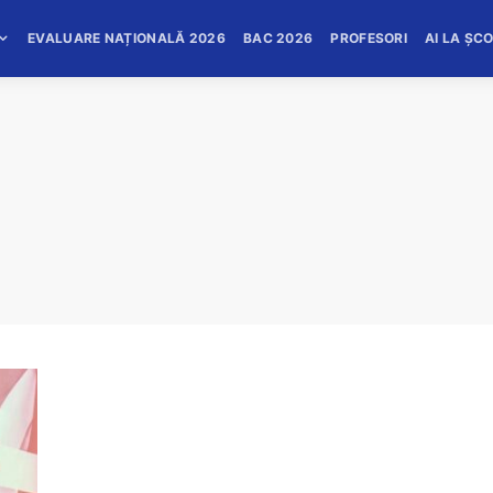
EVALUARE NAȚIONALĂ 2026
BAC 2026
PROFESORI
AI LA ȘC