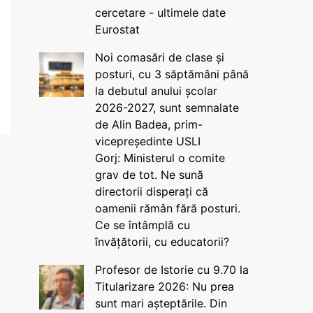
cercetare - ultimele date
Eurostat
Noi comasări de clase și
posturi, cu 3 săptămâni până
la debutul anului școlar
2026-2027, sunt semnalate
de Alin Badea, prim-
vicepreședinte USLI
Gorj: Ministerul o comite
grav de tot. Ne sună
directorii disperați că
oamenii rămân fără posturi.
Ce se întâmplă cu
învățătorii, cu educatorii?
Profesor de Istorie cu 9.70 la
Titularizare 2026: Nu prea
sunt mari așteptările. Din