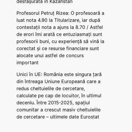
desfășurată în Kazahstan
Profesorul Petruț Rizea: O profesoară a
luat nota 4.90 la Titularizare, iar după
contestații nota a ajuns la 8.70 / Astfel
de erori îmi arată ce entuziasmați sunt
profesorii buni, cu experiență să vină la
corectat și ce resurse financiare sunt
alocate unui astfel de concurs
important
Unici în UE: România este singura țară
din întreaga Uniune Europeană care a
redus cheltuielile de cercetare,
calculate pe cap de locuitor, în ultimul
deceniu. Între 2015-2025, spațiul
comunitar a crescut masiv cheltuielile
de cercetare – ultimele date Eurostat