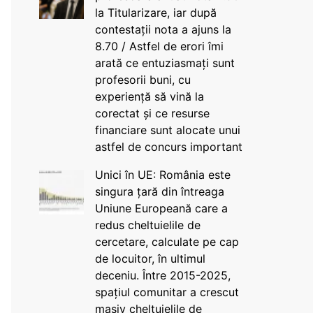
la Titularizare, iar după
contestații nota a ajuns la
8.70 / Astfel de erori îmi
arată ce entuziasmați sunt
profesorii buni, cu
experiență să vină la
corectat și ce resurse
financiare sunt alocate unui
astfel de concurs important
Unici în UE: România este
singura țară din întreaga
Uniune Europeană care a
redus cheltuielile de
cercetare, calculate pe cap
de locuitor, în ultimul
deceniu. Între 2015-2025,
spațiul comunitar a crescut
masiv cheltuielile de