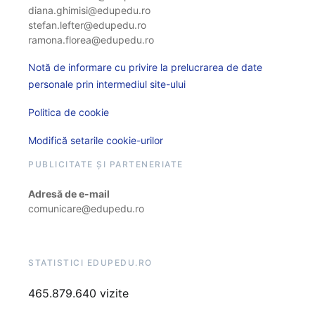
diana.ghimisi@edupedu.ro
stefan.lefter@edupedu.ro
ramona.florea@edupedu.ro
Notă de informare cu privire la prelucrarea de date
personale prin intermediul site-ului
Politica de cookie
Modifică setarile cookie-urilor
PUBLICITATE ȘI PARTENERIATE
Adresă de e-mail
comunicare@edupedu.ro
STATISTICI EDUPEDU.RO
465.879.640 vizite