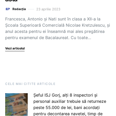
23 aprilie 2023
Redacția
Francesca, Antonio și Nati sunt în clasa a XII-a la
Școala Superioară Comercială Nicolae Kretzulescu, și
anul acesta pentru ei înseamnă mai ales pregătirea
pentru examenul de Bacalaureat. Cu toate…
Vezi articolul
CELE MAI CITITE ARTICOLE
Șeful ISJ Gorj, alți 8 inspectori și
personal auxiliar trebuie să returneze
peste 55.000 de lei, bani acordați
pentru decontarea navetei, timp de