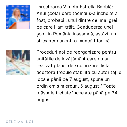
Directoarea Violeta Estrella Bontilă:
Anul școlar care tocmai s-a încheiat a
fost, probabil, unul dintre cei mai grei
pe care i-am trăit. Conducerea unei
școli în România înseamnă, astăzi, un
stres permanent, o muncă titanică
Proceduri noi de reorganizare pentru
unitățile de învățământ care nu au
realizat planul de școlarizare: lista
acestora trebuie stabilită cu autoritățile
locale până pe 7 august, spune un
ordin emis miercuri, 5 august / Toate
măsurile trebuie încheiate până pe 24
august
CELE MAI NOI