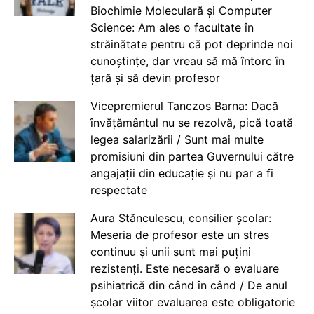
Biochimie Moleculară și Computer
Science: Am ales o facultate în
străinătate pentru că pot deprinde noi
cunoștințe, dar vreau să mă întorc în
țară și să devin profesor
Vicepremierul Tanczos Barna: Dacă
învățământul nu se rezolvă, pică toată
legea salarizării / Sunt mai multe
promisiuni din partea Guvernului către
angajații din educație și nu par a fi
respectate
Aura Stănculescu, consilier școlar:
Meseria de profesor este un stres
continuu și unii sunt mai puțini
rezistenți. Este necesară o evaluare
psihiatrică din când în când / De anul
școlar viitor evaluarea este obligatorie