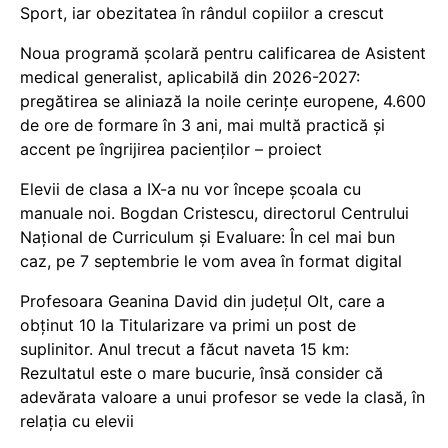
Sport, iar obezitatea în rândul copiilor a crescut
Noua programă școlară pentru calificarea de Asistent
medical generalist, aplicabilă din 2026-2027:
pregătirea se aliniază la noile cerințe europene, 4.600
de ore de formare în 3 ani, mai multă practică și
accent pe îngrijirea pacienților – proiect
Elevii de clasa a IX-a nu vor începe școala cu
manuale noi. Bogdan Cristescu, directorul Centrului
Național de Curriculum și Evaluare: În cel mai bun
caz, pe 7 septembrie le vom avea în format digital
Profesoara Geanina David din județul Olt, care a
obținut 10 la Titularizare va primi un post de
suplinitor. Anul trecut a făcut naveta 15 km:
Rezultatul este o mare bucurie, însă consider că
adevărata valoare a unui profesor se vede la clasă, în
relația cu elevii