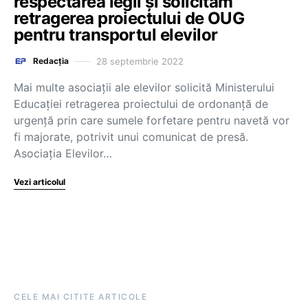
respectarea legii și solicităm
retragerea proiectului de OUG
pentru transportul elevilor
28 septembrie 2022
Redacția
Mai multe asociații ale elevilor solicită Ministerului
Educației retragerea proiectului de ordonanță de
urgență prin care sumele forfetare pentru navetă vor
fi majorate, potrivit unui comunicat de presă.
Asociația Elevilor…
Vezi articolul
CELE MAI CITITE ARTICOLE