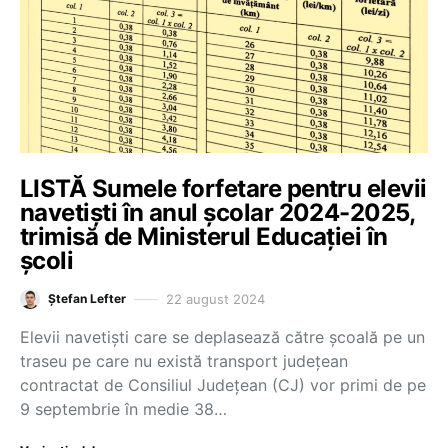
LISTĂ Sumele forfetare pentru elevii
navetiști în anul școlar 2024-2025,
trimisă de Ministerul Educației în
școli
22 august 2024
Ștefan Lefter
Elevii navetiști care se deplasează către școală pe un
traseu pe care nu există transport județean
contractat de Consiliul Județean (CJ) vor primi de pe
9 septembrie în medie 38…