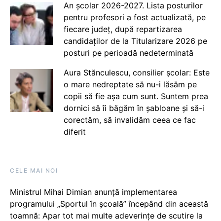
An școlar 2026-2027. Lista posturilor
pentru profesori a fost actualizată, pe
fiecare județ, după repartizarea
candidaților de la Titularizare 2026 pe
posturi pe perioadă nedeterminată
Aura Stănculescu, consilier școlar: Este
o mare nedreptate să nu-i lăsăm pe
copii să fie așa cum sunt. Suntem prea
dornici să îi băgăm în șabloane și să-i
corectăm, să invalidăm ceea ce fac
diferit
CELE MAI NOI
Ministrul Mihai Dimian anunță implementarea
programului „Sportul în școală” începând din această
toamnă: Apar tot mai multe adeverințe de scutire la