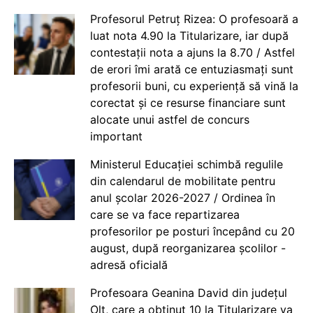
Profesorul Petruț Rizea: O profesoară a
luat nota 4.90 la Titularizare, iar după
contestații nota a ajuns la 8.70 / Astfel
de erori îmi arată ce entuziasmați sunt
profesorii buni, cu experiență să vină la
corectat și ce resurse financiare sunt
alocate unui astfel de concurs
important
Ministerul Educației schimbă regulile
din calendarul de mobilitate pentru
anul școlar 2026-2027 / Ordinea în
care se va face repartizarea
profesorilor pe posturi începând cu 20
august, după reorganizarea școlilor -
adresă oficială
Profesoara Geanina David din județul
Olt, care a obținut 10 la Titularizare va