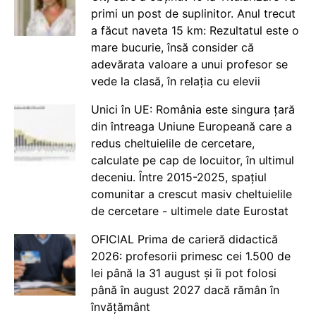
primi un post de suplinitor. Anul trecut
a făcut naveta 15 km: Rezultatul este o
mare bucurie, însă consider că
adevărata valoare a unui profesor se
vede la clasă, în relația cu elevii
Unici în UE: România este singura țară
din întreaga Uniune Europeană care a
redus cheltuielile de cercetare,
calculate pe cap de locuitor, în ultimul
deceniu. Între 2015-2025, spațiul
comunitar a crescut masiv cheltuielile
de cercetare - ultimele date Eurostat
OFICIAL Prima de carieră didactică
2026: profesorii primesc cei 1.500 de
lei până la 31 august și îi pot folosi
până în august 2027 dacă rămân în
învățământ