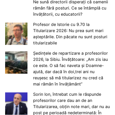
Ne sună directorii disperați că oamenii
rămân fără posturi. Ce se întâmplă cu
învățătorii, cu educatorii?
Profesor de Istorie cu 9.70 la
Titularizare 2026: Nu prea sunt mari
așteptările. Din păcate nu sunt posturi
titularizabile
Ședințele de repartizare a profesorilor
2026, la Sibiu. Învățătoare: „Am zis iau
ce este. O să fac naveta și Doamne-
ajută, dar dacă în doi,trei ani nu
reușesc să mă titularizez nu cred că
mai rămân în învățământ”
Sorin Ion, întrebat cum le răspunde
profesorilor care dau an de an
Titularizarea, obțin note mari, dar nu au
post pe perioadă nedeterminată: În