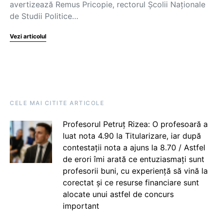
avertizează Remus Pricopie, rectorul Școlii Naționale
de Studii Politice…
Vezi articolul
CELE MAI CITITE ARTICOLE
Profesorul Petruț Rizea: O profesoară a
luat nota 4.90 la Titularizare, iar după
contestații nota a ajuns la 8.70 / Astfel
de erori îmi arată ce entuziasmați sunt
profesorii buni, cu experiență să vină la
corectat și ce resurse financiare sunt
alocate unui astfel de concurs
important