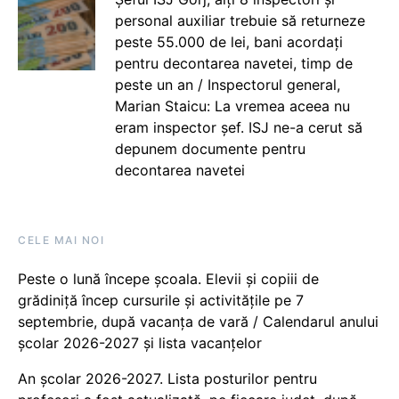
personal auxiliar trebuie să returneze
peste 55.000 de lei, bani acordați
pentru decontarea navetei, timp de
peste un an / Inspectorul general,
Marian Staicu: La vremea aceea nu
eram inspector șef. ISJ ne-a cerut să
depunem documente pentru
decontarea navetei
CELE MAI NOI
Peste o lună începe școala. Elevii și copiii de
grădiniță încep cursurile și activitățile pe 7
septembrie, după vacanța de vară / Calendarul anului
școlar 2026-2027 și lista vacanțelor
An școlar 2026-2027. Lista posturilor pentru