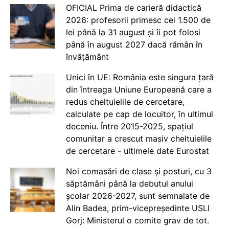
OFICIAL Prima de carieră didactică
2026: profesorii primesc cei 1.500 de
lei până la 31 august și îi pot folosi
până în august 2027 dacă rămân în
învățământ
Unici în UE: România este singura țară
din întreaga Uniune Europeană care a
redus cheltuielile de cercetare,
calculate pe cap de locuitor, în ultimul
deceniu. Între 2015-2025, spațiul
comunitar a crescut masiv cheltuielile
de cercetare - ultimele date Eurostat
Noi comasări de clase și posturi, cu 3
săptămâni până la debutul anului
școlar 2026-2027, sunt semnalate de
Alin Badea, prim-vicepreședinte USLI
Gorj: Ministerul o comite grav de tot.