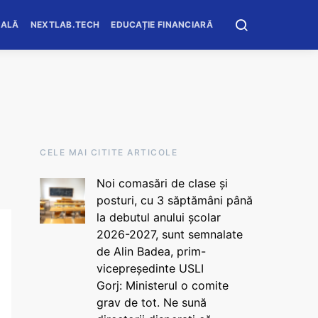
OALĂ
NEXTLAB.TECH
EDUCAȚIE FINANCIARĂ
CELE MAI CITITE ARTICOLE
Noi comasări de clase și
posturi, cu 3 săptămâni până
la debutul anului școlar
2026-2027, sunt semnalate
de Alin Badea, prim-
vicepreședinte USLI
Gorj: Ministerul o comite
grav de tot. Ne sună