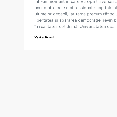
Într-un moment în care Europa traversea
unul dintre cele mai tensionate capitole a
ultimelor decenii, iar teme precum războiu
libertatea și apărarea democrației revin b
în realitatea cotidiană, Universitatea de…
Vezi articolul