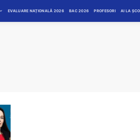
EVALUARE NAȚIONALĂ 2026
BAC 2026
PROFESORI
AI LA ȘC