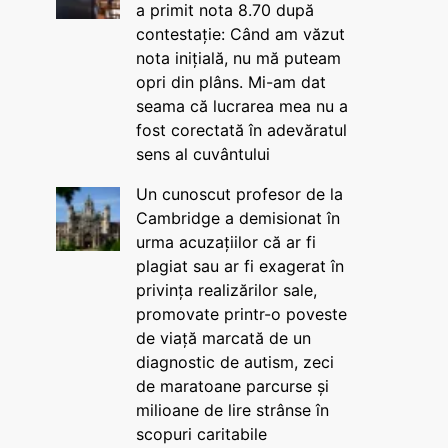
a primit nota 8.70 după
contestație: Când am văzut
nota inițială, nu mă puteam
opri din plâns. Mi-am dat
seama că lucrarea mea nu a
fost corectată în adevăratul
sens al cuvântului
Un cunoscut profesor de la
Cambridge a demisionat în
urma acuzațiilor că ar fi
plagiat sau ar fi exagerat în
privința realizărilor sale,
promovate printr-o poveste
de viață marcată de un
diagnostic de autism, zeci
de maratoane parcurse și
milioane de lire strânse în
scopuri caritabile