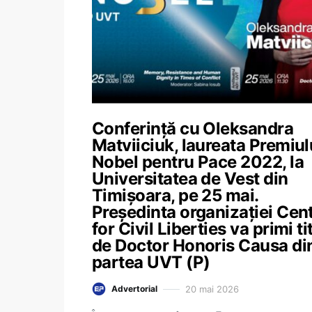
Conferință cu Oleksandra
Matviiciuk, laureata Premiul
Nobel pentru Pace 2022, la
Universitatea de Vest din
Timișoara, pe 25 mai.
Președinta organizației Cen
for Civil Liberties va primi tit
de Doctor Honoris Causa di
partea UVT (P)
20 mai 2026
Advertorial