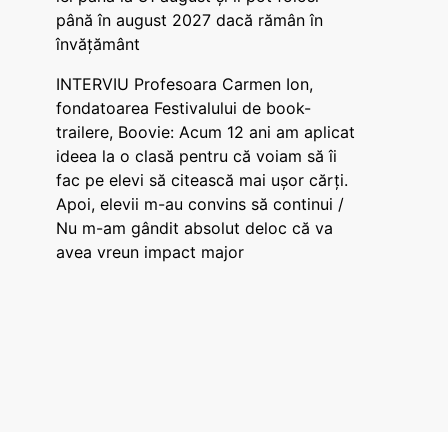
până în august 2027 dacă rămân în
învățământ
INTERVIU Profesoara Carmen Ion,
fondatoarea Festivalului de book-
trailere, Boovie: Acum 12 ani am aplicat
ideea la o clasă pentru că voiam să îi
fac pe elevi să citească mai ușor cărți.
Apoi, elevii m-au convins să continui /
Nu m-am gândit absolut deloc că va
avea vreun impact major