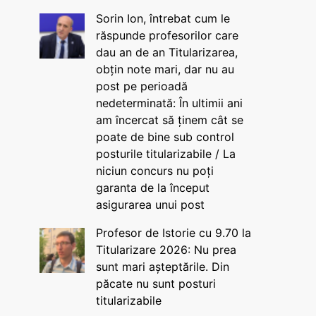
Sorin Ion, întrebat cum le
răspunde profesorilor care
dau an de an Titularizarea,
obțin note mari, dar nu au
post pe perioadă
nedeterminată: În ultimii ani
am încercat să ținem cât se
poate de bine sub control
posturile titularizabile / La
niciun concurs nu poți
garanta de la început
asigurarea unui post
Profesor de Istorie cu 9.70 la
Titularizare 2026: Nu prea
sunt mari așteptările. Din
păcate nu sunt posturi
titularizabile