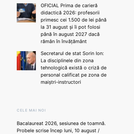
OFICIAL Prima de carieră
didactică 2026: profesorii
primesc cei 1.500 de lei până
la 31 august și îi pot folosi
până în august 2027 dacă
rămân în învățământ
Secretarul de stat Sorin Ion:
La disciplinele din zona
tehnologică există o criză de
personal calificat pe zona de
maiștri-instructori
CELE MAI NOI
Bacalaureat 2026, sesiunea de toamnă.
Probele scrise încep luni, 10 august /