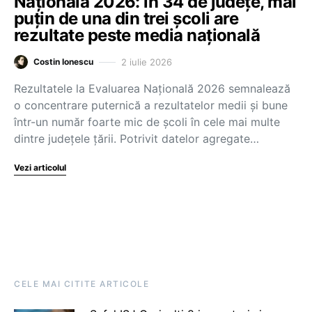
Națională 2026: în 34 de județe, mai
puțin de una din trei școli are
rezultate peste media națională
2 iulie 2026
Costin Ionescu
Rezultatele la Evaluarea Națională 2026 semnalează
o concentrare puternică a rezultatelor medii și bune
într-un număr foarte mic de școli în cele mai multe
dintre județele țării. Potrivit datelor agregate…
Vezi articolul
CELE MAI CITITE ARTICOLE