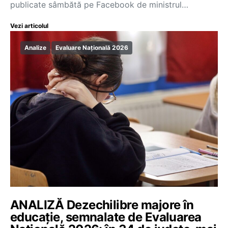
publicate sâmbătă pe Facebook de ministrul…
Vezi articolul
Analize
Evaluare Națională 2026
ANALIZĂ Dezechilibre majore în
educație, semnalate de Evaluarea