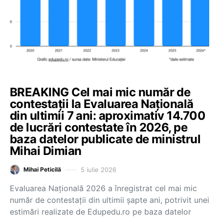
BREAKING Cel mai mic număr de
contestații la Evaluarea Națională
din ultimii 7 ani: aproximativ 14.700
de lucrări contestate în 2026, pe
baza datelor publicate de ministrul
Mihai Dimian
5 iulie 2026
Mihai Peticilă
Evaluarea Națională 2026 a înregistrat cel mai mic
număr de contestații din ultimii șapte ani, potrivit unei
estimări realizate de Edupedu.ro pe baza datelor