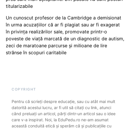
titularizabile
Un cunoscut profesor de la Cambridge a demisionat
în urma acuzațiilor că ar fi plagiat sau ar fi exagerat
în privința realizărilor sale, promovate printr-o
poveste de viață marcată de un diagnostic de autism,
zeci de maratoane parcurse și milioane de lire
strânse în scopuri caritabile
COPYRIGHT
Pentru că scrieți despre educație, sau cu atât mai mult
datorită acestui lucru, ar fi util să citați cu link, atunci
când preluați un articol, părți dintr-un articol sau o idee
care v-a inspirat. Noi, la EduPedu.ro ne-am asumat
această conduită etică și sperăm că și publicațiile cu