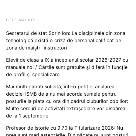
CELE MAI NOI
Secretarul de stat Sorin Ion: La disciplinele din zona
tehnologică există o criză de personal calificat pe
zona de maiștri-instructori
Elevii de clasa a IX-a încep anul școlar 2026-2027 cu
manuale noi / Cărțile sunt gratuite și diferă în funcție
de profil și specializare
Mai mulți părinți solicită, într-o petiție, anularea
deciziei ISMB de a nu mai acorda sumele pentru
posturile la plata cu ora din cadrul cluburilor copiilor:
Multe cercuri de activități extrașcolare vor dispărea
de la 1 septembrie
Profesor de Istorie cu 9.70 la Titularizare 2026: Nu
prea sunt mari așteptările. Din păcate nu sunt posturi