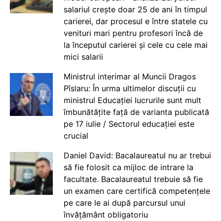
salariul crește doar 25 de ani în timpul
carierei, dar procesul e între statele cu
venituri mari pentru profesori încă de
la începutul carierei și cele cu cele mai
mici salarii
Ministrul interimar al Muncii Dragos
Pîslaru: În urma ultimelor discuții cu
ministrul Educației lucrurile sunt mult
îmbunătățite față de varianta publicată
pe 17 iulie / Sectorul educației este
crucial
Daniel David: Bacalaureatul nu ar trebui
să fie folosit ca mijloc de intrare la
facultate. Bacalaureatul trebuie să fie
un examen care certifică competențele
pe care le ai după parcursul unui
învățământ obligatoriu