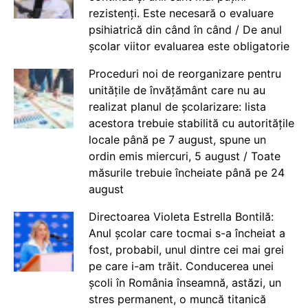
rezistenți. Este necesară o evaluare
psihiatrică din când în când / De anul
școlar viitor evaluarea este obligatorie
Proceduri noi de reorganizare pentru
unitățile de învățământ care nu au
realizat planul de școlarizare: lista
acestora trebuie stabilită cu autoritățile
locale până pe 7 august, spune un
ordin emis miercuri, 5 august / Toate
măsurile trebuie încheiate până pe 24
august
Directoarea Violeta Estrella Bontilă:
Anul școlar care tocmai s-a încheiat a
fost, probabil, unul dintre cei mai grei
pe care i-am trăit. Conducerea unei
școli în România înseamnă, astăzi, un
stres permanent, o muncă titanică