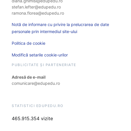
diana.ghimisi@edupedu.ro
stefan.lefter@edupedu.ro
ramona.florea@edupedu.ro
Notă de informare cu privire la prelucrarea de date
personale prin intermediul site-ului
Politica de cookie
Modifică setarile cookie-urilor
PUBLICITATE ȘI PARTENERIATE
Adresă de e-mail
comunicare@edupedu.ro
STATISTICI EDUPEDU.RO
465.915.354 vizite