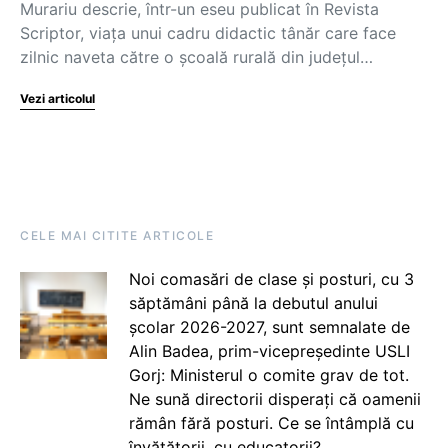
Murariu descrie, într-un eseu publicat în Revista
Scriptor, viața unui cadru didactic tânăr care face
zilnic naveta către o școală rurală din județul…
Vezi articolul
CELE MAI CITITE ARTICOLE
Noi comasări de clase și posturi, cu 3
săptămâni până la debutul anului
școlar 2026-2027, sunt semnalate de
Alin Badea, prim-vicepreședinte USLI
Gorj: Ministerul o comite grav de tot.
Ne sună directorii disperați că oamenii
rămân fără posturi. Ce se întâmplă cu
învățătorii, cu educatorii?