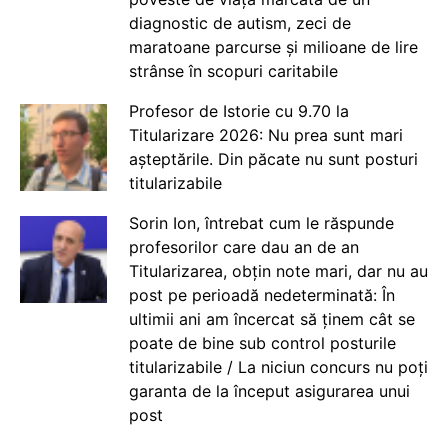
diagnostic de autism, zeci de
maratoane parcurse și milioane de lire
strânse în scopuri caritabile
Profesor de Istorie cu 9.70 la
Titularizare 2026: Nu prea sunt mari
așteptările. Din păcate nu sunt posturi
titularizabile
Sorin Ion, întrebat cum le răspunde
profesorilor care dau an de an
Titularizarea, obțin note mari, dar nu au
post pe perioadă nedeterminată: În
ultimii ani am încercat să ținem cât se
poate de bine sub control posturile
titularizabile / La niciun concurs nu poți
garanta de la început asigurarea unui
post