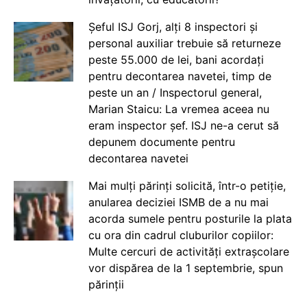
Șeful ISJ Gorj, alți 8 inspectori și
personal auxiliar trebuie să returneze
peste 55.000 de lei, bani acordați
pentru decontarea navetei, timp de
peste un an / Inspectorul general,
Marian Staicu: La vremea aceea nu
eram inspector șef. ISJ ne-a cerut să
depunem documente pentru
decontarea navetei
Mai mulți părinți solicită, într-o petiție,
anularea deciziei ISMB de a nu mai
acorda sumele pentru posturile la plata
cu ora din cadrul cluburilor copiilor:
Multe cercuri de activități extrașcolare
vor dispărea de la 1 septembrie, spun
părinții