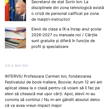
Secretarul de stat Sorin Ion: La
disciplinele din zona tehnologică există
o criză de personal calificat pe zona
de maiștri-instructori
Elevii de clasa a IX-a încep anul școlar
2026-2027 cu manuale noi / Cărțile
sunt gratuite și diferă în funcție de
profil și specializare
CELE MAI NOI
INTERVIU Profesoara Carmen Ion, fondatoarea
Festivalului de book-trailere, Boovie: Acum 12 ani am
aplicat ideea la o clasă pentru că voiam să îi fac pe
elevi să citească mai ușor cărți. Apoi, elevii m-au
convins să continui / Nu m-am gândit absolut deloc
că va avea vreun impact major