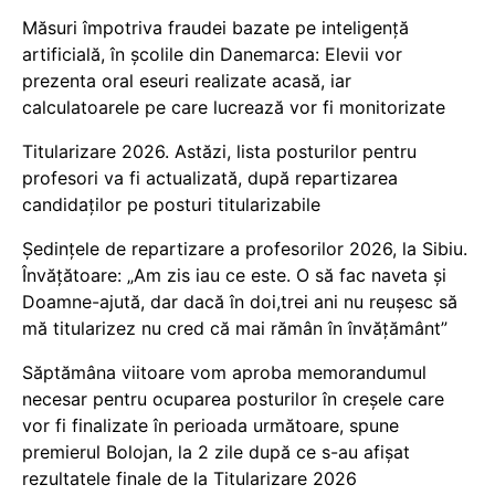
Măsuri împotriva fraudei bazate pe inteligență
artificială, în școlile din Danemarca: Elevii vor
prezenta oral eseuri realizate acasă, iar
calculatoarele pe care lucrează vor fi monitorizate
Titularizare 2026. Astăzi, lista posturilor pentru
profesori va fi actualizată, după repartizarea
candidaților pe posturi titularizabile
Ședințele de repartizare a profesorilor 2026, la Sibiu.
Învățătoare: „Am zis iau ce este. O să fac naveta și
Doamne-ajută, dar dacă în doi,trei ani nu reușesc să
mă titularizez nu cred că mai rămân în învățământ”
Săptămâna viitoare vom aproba memorandumul
necesar pentru ocuparea posturilor în creșele care
vor fi finalizate în perioada următoare, spune
premierul Bolojan, la 2 zile după ce s-au afișat
rezultatele finale de la Titularizare 2026