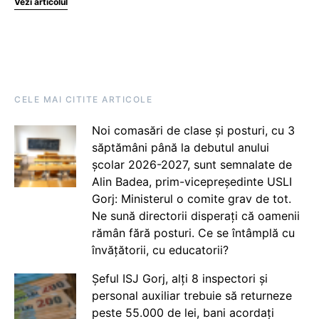
Vezi articolul
CELE MAI CITITE ARTICOLE
Noi comasări de clase și posturi, cu 3
săptămâni până la debutul anului
școlar 2026-2027, sunt semnalate de
Alin Badea, prim-vicepreședinte USLI
Gorj: Ministerul o comite grav de tot.
Ne sună directorii disperați că oamenii
rămân fără posturi. Ce se întâmplă cu
învățătorii, cu educatorii?
Șeful ISJ Gorj, alți 8 inspectori și
personal auxiliar trebuie să returneze
peste 55.000 de lei, bani acordați