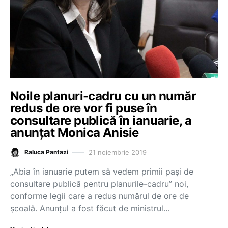
Noile planuri-cadru cu un număr
redus de ore vor fi puse în
consultare publică în ianuarie, a
anunțat Monica Anisie
21 noiembrie 2019
Raluca Pantazi
„Abia în ianuarie putem să vedem primii pași de
consultare publică pentru planurile-cadru” noi,
conforme legii care a redus numărul de ore de
școală. Anunțul a fost făcut de ministrul…