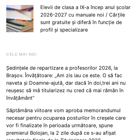
Elevii de clasa a IX-a încep anul școlar
2026-2027 cu manuale noi / Cărțile
sunt gratuite și diferă în funcție de
profil și specializare
CELE MAI NOI
Ședințele de repartizare a profesorilor 2026, la
Brașov. Învățătoare: „Am zis iau ce este. O să fac
naveta și Doamne-ajută, dar dacă în doi,trei ani nu
reușesc să mă titularizez nu cred că mai rămân în
învățământ”
Săptămâna viitoare vom aproba memorandumul
necesar pentru ocuparea posturilor în creșele care
vor fi finalizate în perioada următoare, spune
premierul Bolojan, la 2 zile după ce s-au afișat