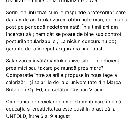
rezultatele finale de la Titularizare 2026
Sorin Ion, întrebat cum le răspunde profesorilor care
dau an de an Titularizarea, obțin note mari, dar nu au
post pe perioadă nedeterminată: În ultimii ani am
încercat să ținem cât se poate de bine sub control
posturile titularizabile / La niciun concurs nu poți
garanta de la început asigurarea unui post
Salarizarea învățământului universitar – coeficienți
prea mici sau taxare pe muncă prea mare?
Comparație între salariile propuse în noua lege a
salarizării și salariile de la o universitate din Marea
Britanie / Op Ed, cercetător Cristian Vraciu
Campania de reciclare a unor studenți care îmbină
educația și creativitatea este pusă în practică la
UNTOLD, între 6 și 9 august