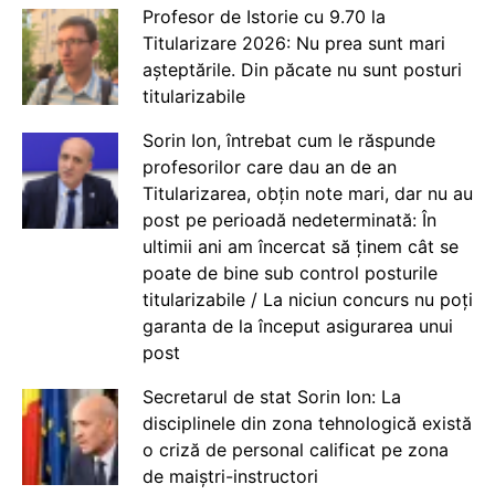
Profesor de Istorie cu 9.70 la
Titularizare 2026: Nu prea sunt mari
așteptările. Din păcate nu sunt posturi
titularizabile
Sorin Ion, întrebat cum le răspunde
profesorilor care dau an de an
Titularizarea, obțin note mari, dar nu au
post pe perioadă nedeterminată: În
ultimii ani am încercat să ținem cât se
poate de bine sub control posturile
titularizabile / La niciun concurs nu poți
garanta de la început asigurarea unui
post
Secretarul de stat Sorin Ion: La
disciplinele din zona tehnologică există
o criză de personal calificat pe zona
de maiștri-instructori