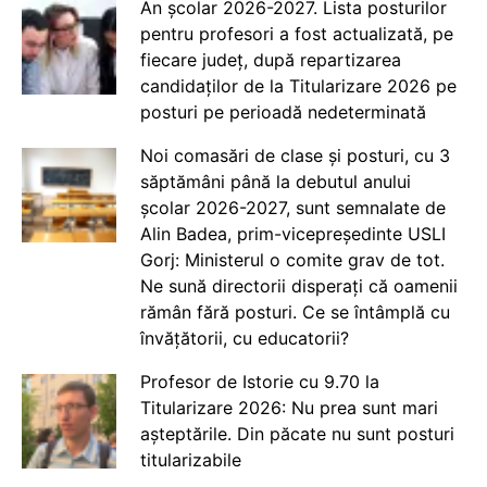
An școlar 2026-2027. Lista posturilor
pentru profesori a fost actualizată, pe
fiecare județ, după repartizarea
candidaților de la Titularizare 2026 pe
posturi pe perioadă nedeterminată
Noi comasări de clase și posturi, cu 3
săptămâni până la debutul anului
școlar 2026-2027, sunt semnalate de
Alin Badea, prim-vicepreședinte USLI
Gorj: Ministerul o comite grav de tot.
Ne sună directorii disperați că oamenii
rămân fără posturi. Ce se întâmplă cu
învățătorii, cu educatorii?
Profesor de Istorie cu 9.70 la
Titularizare 2026: Nu prea sunt mari
așteptările. Din păcate nu sunt posturi
titularizabile