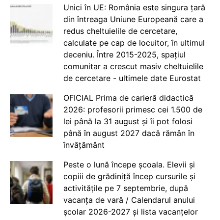
Unici în UE: România este singura țară
din întreaga Uniune Europeană care a
redus cheltuielile de cercetare,
calculate pe cap de locuitor, în ultimul
deceniu. Între 2015-2025, spațiul
comunitar a crescut masiv cheltuielile
de cercetare - ultimele date Eurostat
OFICIAL Prima de carieră didactică
2026: profesorii primesc cei 1.500 de
lei până la 31 august și îi pot folosi
până în august 2027 dacă rămân în
învățământ
Peste o lună începe școala. Elevii și
copiii de grădiniță încep cursurile și
activitățile pe 7 septembrie, după
vacanța de vară / Calendarul anului
școlar 2026-2027 și lista vacanțelor