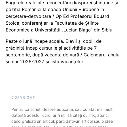
Bugetele reale ale reconectării diasporei științifice și
poziția României la coada Uniunii Europene în
cercetare-dezvoltare / Op Ed Profesorul Eduard
Stoica, conferențiar la Facultatea de Științe
Economice a Universității „Lucian Blaga” din Sibiu
Peste o lună începe școala. Elevii și copiii de
grădiniță încep cursurile și activitățile pe 7
septembrie, după vacanța de vară / Calendarul anului
școlar 2026-2027 și lista vacanțelor
COPYRIGHT
Pentru că scrieți despre educație, sau cu atât mai mult
datorită acestui lucru, ar fi util să citați cu link, atunci
când preluați un articol, părți dintr-un articol sau o idee