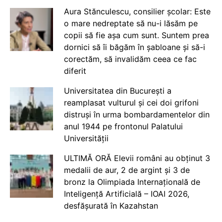
Aura Stănculescu, consilier școlar: Este
o mare nedreptate să nu-i lăsăm pe
copii să fie așa cum sunt. Suntem prea
dornici să îi băgăm în șabloane și să-i
corectăm, să invalidăm ceea ce fac
diferit
Universitatea din București a
reamplasat vulturul și cei doi grifoni
distruși în urma bombardamentelor din
anul 1944 pe frontonul Palatului
Universității
ULTIMĂ ORĂ Elevii români au obținut 3
medalii de aur, 2 de argint și 3 de
bronz la Olimpiada Internațională de
Inteligență Artificială – IOAI 2026,
desfășurată în Kazahstan