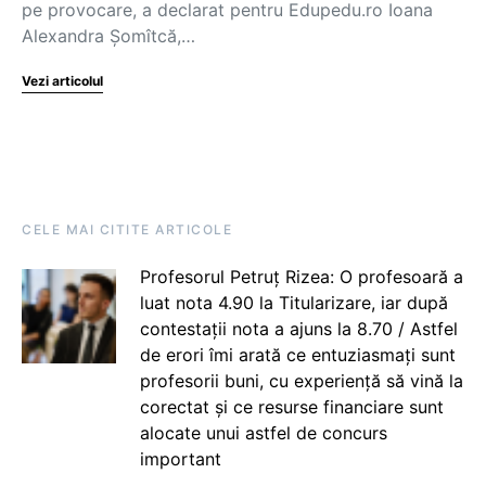
pe provocare, a declarat pentru Edupedu.ro Ioana
Alexandra Șomîtcă,…
Vezi articolul
CELE MAI CITITE ARTICOLE
Profesorul Petruț Rizea: O profesoară a
luat nota 4.90 la Titularizare, iar după
contestații nota a ajuns la 8.70 / Astfel
de erori îmi arată ce entuziasmați sunt
profesorii buni, cu experiență să vină la
corectat și ce resurse financiare sunt
alocate unui astfel de concurs
important